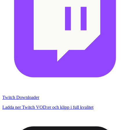
Twitch Downloader
Ladda ner Twitch VOD:er och klipp i full kvalitet