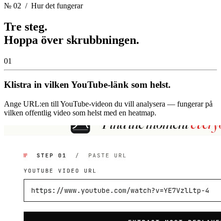
№ 02
/ Hur det fungerar
Tre steg.
Hoppa över skrubbningen.
01
Klistra in vilken YouTube-länk som helst.
Ange URL:en till YouTube-videon du vill analysera — fungerar på
vilken offentlig video som helst med en heatmap.