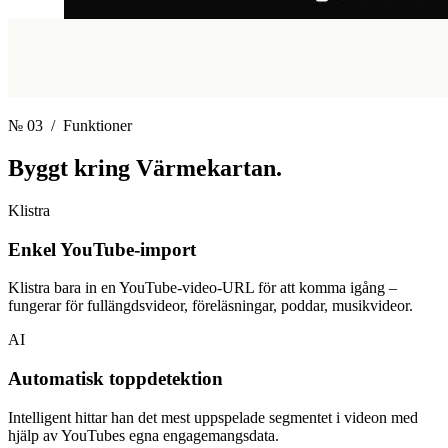
№ 03
/ Funktioner
Byggt kring
Värmekartan.
Klistra
Enkel YouTube-import
Klistra bara in en YouTube-video-URL för att komma igång –
fungerar för fullängdsvideor, föreläsningar, poddar, musikvideor.
AI
Automatisk toppdetektion
Intelligent hittar han det mest uppspelade segmentet i videon med
hjälp av YouTubes egna engagemangsdata.