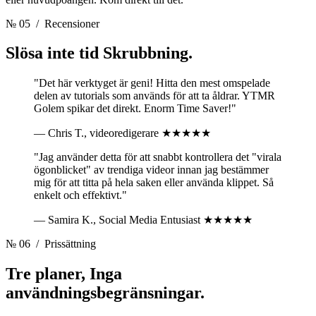
№ 05
/ Recensioner
Slösa inte tid
Skrubbning.
"Det här verktyget är geni! Hitta den mest omspelade
delen av tutorials som används för att ta åldrar. YTMR
Golem spikar det direkt. Enorm Time Saver!"
— Chris T., videoredigerare
★★★★★
"Jag använder detta för att snabbt kontrollera det "virala
ögonblicket" av trendiga videor innan jag bestämmer
mig för att titta på hela saken eller använda klippet. Så
enkelt och effektivt."
— Samira K., Social Media Entusiast
★★★★★
№ 06
/ Prissättning
Tre planer,
Inga
användningsbegränsningar.