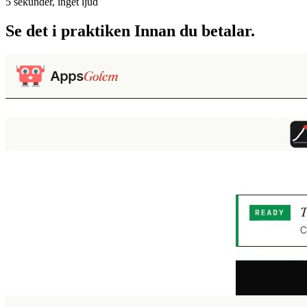
5 sekunder, inget ljud
Se det i praktiken
Innan du betalar.