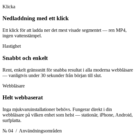
Klicka
Nedladdning med ett klick
Ett klick för att ladda ner det mest visade segmentet — ren MP4,
ingen vattenstämpel.
Hastighet
Snabbt och enkelt
Rent, enkelt gränssnitt för snabba resultat i alla moderna webbläsare
— vanligtvis under 30 sekunder från början till slut.
Webbläsare
Helt webbaserat
Inga mjukvaruinstallationer behövs. Fungerar direkt i din
webbläsare på vilken enhet som helst — stationär, iPhone, Android,
surfplatta.
№ 04
/ Användningsområden