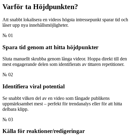
Varför ta
Höjdpunkten?
Att snabbt lokalisera en videos högsta intressepunkt sparar tid och
låser upp nya innehållsmöjligheter.
№ 01
Spara tid genom att hitta höjdpunkter
Sluta manuellt skrubba genom långa videor. Hoppa direkt till den
mest engagerande delen som identifierats av tittaren repetitioner.
№ 02
Identifiera viral potential
Se snabbt vilken del av en video som fångade publikens
uppmärksamhet mest – perfekt för trendanalys eller för att hitta
delbara klipp.
№ 03
Källa för reaktioner/redigeringar