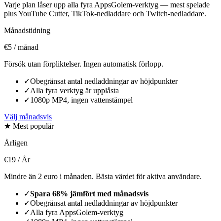
Varje plan låser upp alla fyra AppsGolem-verktyg — mest spelade
plus YouTube Cutter, TikTok-nedladdare och Twitch-nedladdare.
Månadstidning
€5
/ månad
Försök utan förpliktelser. Ingen automatisk förlopp.
✓
Obegränsat antal nedladdningar av höjdpunkter
✓
Alla fyra verktyg är upplåsta
✓
1080p MP4, ingen vattenstämpel
Välj månadsvis
★ Mest populär
Årligen
€19
/ År
Mindre än 2 euro i månaden. Bästa värdet för aktiva användare.
✓
Spara 68% jämfört med månadsvis
✓
Obegränsat antal nedladdningar av höjdpunkter
✓
Alla fyra AppsGolem-verktyg