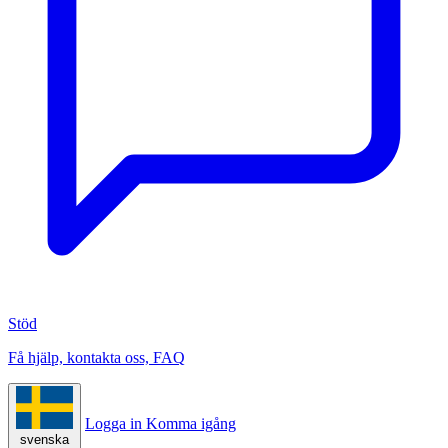
Stöd
Få hjälp, kontakta oss, FAQ
Logga in
Komma igång
svenska