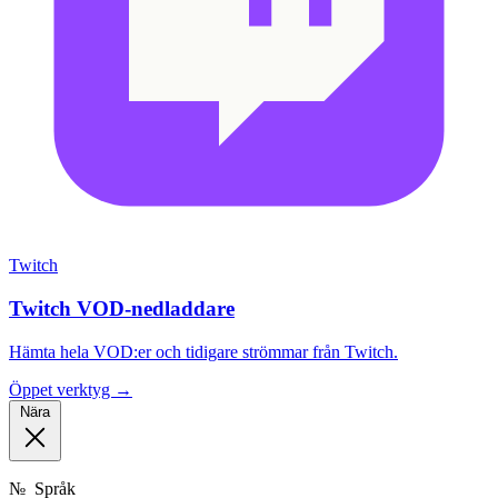
Twitch
Twitch VOD-nedladdare
Hämta hela VOD:er och tidigare strömmar från Twitch.
Öppet verktyg →
Nära
№
Språk