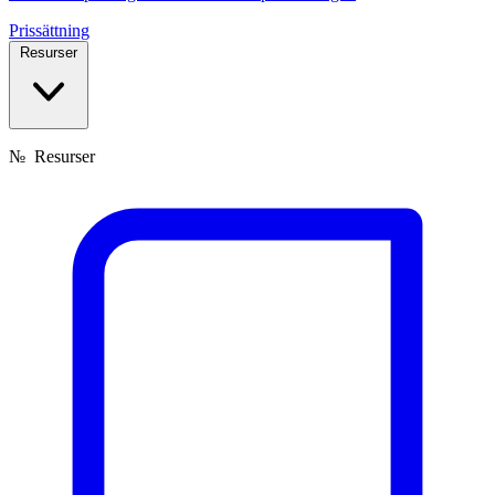
Prissättning
Resurser
№
Resurser