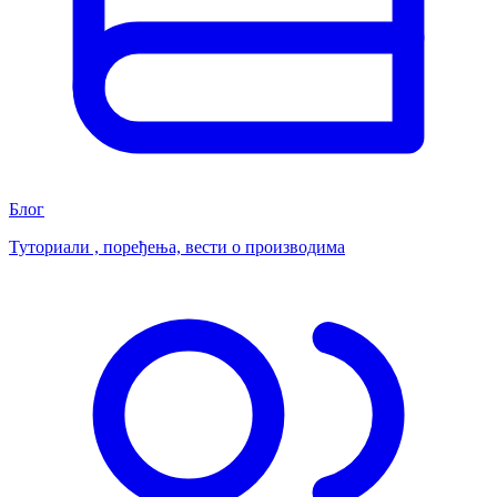
Блог
Туториали , поређења, вести о производима