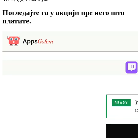
Погледајте га у акцији
пре него што
платите.