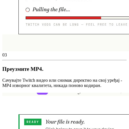
03
Преузмите MP4.
Сачувајте Twitch видео или снимак директно на свој уређај -
MP4 изворног квалитета, никада поново кодиран.