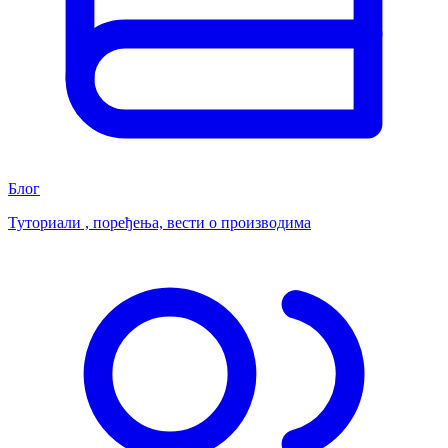
Блог
Туториали , поређења, вести о производима