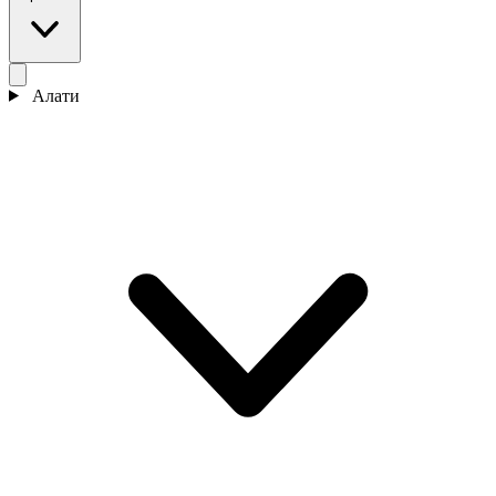
Алати