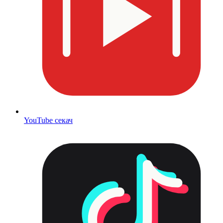
YouTube секач