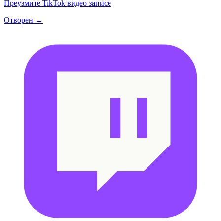
Преузмите TikTok видео записе
Отворен →