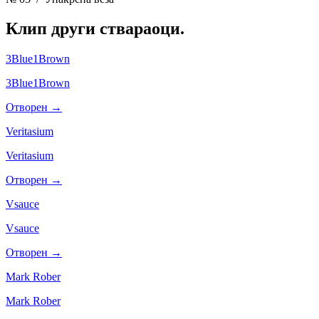
Клип други
ствараоци.
3Blue1Brown
3Blue1Brown
Отворен →
Veritasium
Veritasium
Отворен →
Vsauce
Vsauce
Отворен →
Mark Rober
Mark Rober