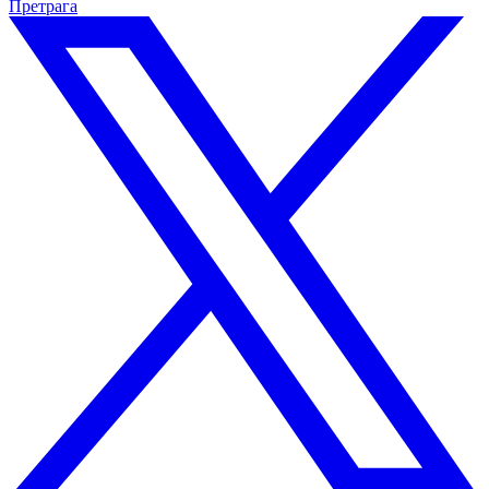
Претрага