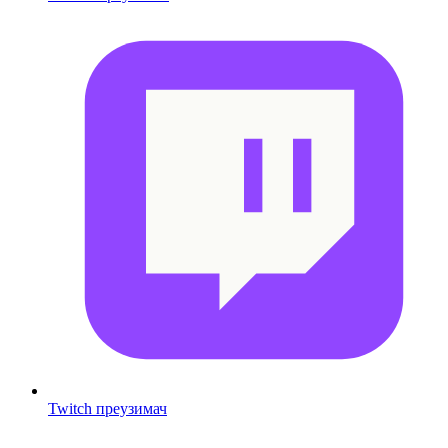
Twitch преузимач