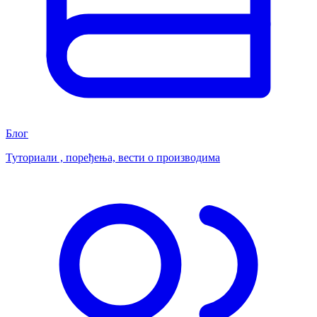
Блог
Туториали , поређења, вести о производима