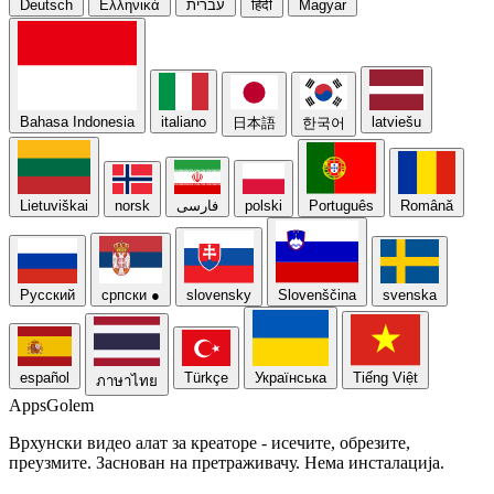
Deutsch
Ελληνικά
עברית
हिंदी
Magyar
Bahasa Indonesia
italiano
latviešu
日本語
한국어
Lietuviškai
norsk
فارسی
polski
Português
Română
Русский
српски
●
slovensky
Slovenščina
svenska
español
Türkçe
Українська
Tiếng Việt
ภาษาไทย
Apps
Golem
Врхунски видео алат за креаторе - исечите, обрезите,
преузмите. Заснован на претраживачу. Нема инсталација.