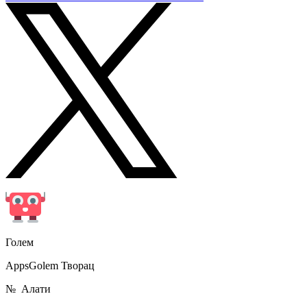
Голем
AppsGolem Творац
№
Алати