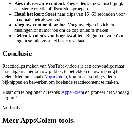
Kies interessante content
: Kies video's die waarschijnlijk
een sterke reactie of discussie oproepen.
Houd het kort
: Streef naar clips van 15–60 seconden voor
maximale betrokkenheid.
Voeg uw commentaar toe
: Voeg uw eigen inzichten,
meningen of humor toe om de clip uniek te maken.
Gebruik video's van hoge kwaliteit
: Begin met video's in
hoge resolutie voor het beste resultaat.
Conclusie
Reactieclips maken van YouTube-video's is een eenvoudige maar
krachtige manier om uw publiek te betrekken en uw mening te
delen. Met tools zoals
AppsGolem
, kunt u eenvoudig video's
bijknippen en bewerken om boeiende reactiecontent te maken.
Klaar om te beginnen? Bezoek
AppsGolem
en probeer het vandaag
nog uit!
№
Tools
Meer
AppsGolem-tools.