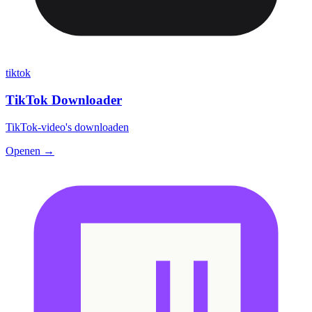
tiktok
TikTok Downloader
TikTok-video's downloaden
Openen →