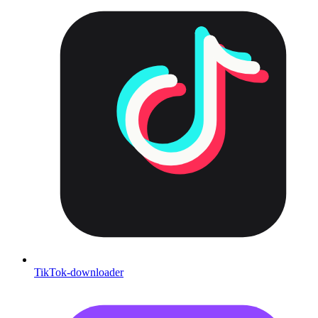
TikTok-downloader