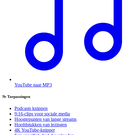
YouTube naar MP3
№
Toepassingen
Podcasts knippen
9:16-clips voor sociale media
Hoogtepunten van lange streams
Hoofdstukken van lezingen
4K YouTube-knipper