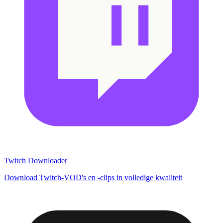
Twitch Downloader
Download Twitch-VOD's en -clips in volledige kwaliteit