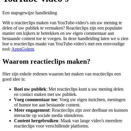
Een stapsgewijze handleiding
Wilt u reactieclips maken van YouTube-video's om uw mening te
delen of uw publiek te vermaken? Reactieclips zijn een populaire
manier om kijkers te betrekken en uw eigen commentaar aan
bestaande content toe te voegen. In deze handleiding laten we u zien
hoe u reactieclips maakt van YouTube-video's met een eenvoudige
tool:
AppsGolem
.
Waarom reactieclips maken?
Hier zijn enkele redenen waarom het maken van reactieclips een
goed idee is:
Boei uw publiek
: Met reactieclips kunt u uw mening delen
en contact maken met uw publiek.
Voeg commentaar toe
: Voeg uw eigen inzichten, meningen
of humor toe aan bestaande content.
Meer engagement
: Reactieclips zijn zeer deelbaar en kunnen
interactie op sociale media stimuleren.
Content hergebruiken
: Maak van lange video's meerdere
reactieclips voor verschillende platforms.