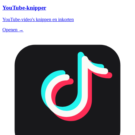
YouTube-knipper
YouTube-video's knippen en inkorten
Openen →