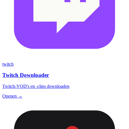
twitch
Twitch Downloader
Twitch-VOD's en -clips downloaden
Openen →