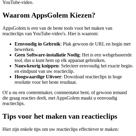
YouTube-video.
Waarom AppsGolem Kiezen?
AppsGolem is een van de beste tools voor het maken van
reactieclips van YouTube-video's. Hier is waarom:
Eenvoudig in Gebruik
: Plak gewoon de URL en begin met
bewerken.
Geen Software-installatie Nodig
: Het is een webgebaseerde
tool, dus u kunt hem op elk apparaat gebruiken.
Nauwkeurig knippen
: Selecteer eenvoudig het exacte begin-
en eindpunt van uw reactieclip.
Hoogwaardige Uitvoer
: Download reactieclips in hoge
resolutie voor het beste resultaat.
Of u nu een contentmaker, commentator bent, of gewoon iemand
die graag reacties deelt, met AppsGolem maakt u eenvoudig
reactieclips.
Tips voor het maken van reactieclips
Hier zijn enkele tips om uw reactieclips effectiever te maken: