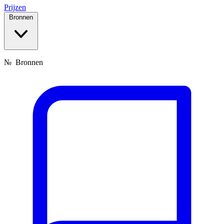
Prijzen
Bronnen
№
Bronnen