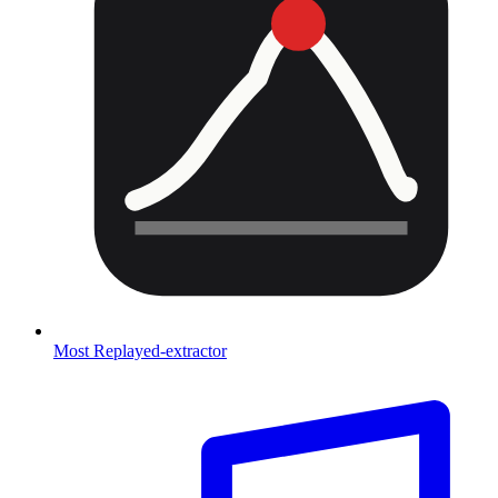
Most Replayed-extractor