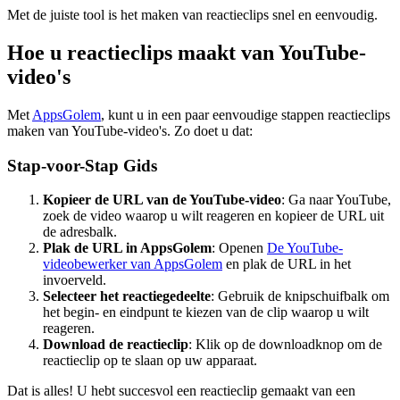
Met de juiste tool is het maken van reactieclips snel en eenvoudig.
Hoe u reactieclips maakt van YouTube-
video's
Met
AppsGolem
, kunt u in een paar eenvoudige stappen reactieclips
maken van YouTube-video's. Zo doet u dat:
Stap-voor-Stap Gids
Kopieer de URL van de YouTube-video
: Ga naar YouTube,
zoek de video waarop u wilt reageren en kopieer de URL uit
de adresbalk.
Plak de URL in AppsGolem
: Openen
De YouTube-
videobewerker van AppsGolem
en plak de URL in het
invoerveld.
Selecteer het reactiegedeelte
: Gebruik de knipschuifbalk om
het begin- en eindpunt te kiezen van de clip waarop u wilt
reageren.
Download de reactieclip
: Klik op de downloadknop om de
reactieclip op te slaan op uw apparaat.
Dat is alles! U hebt succesvol een reactieclip gemaakt van een