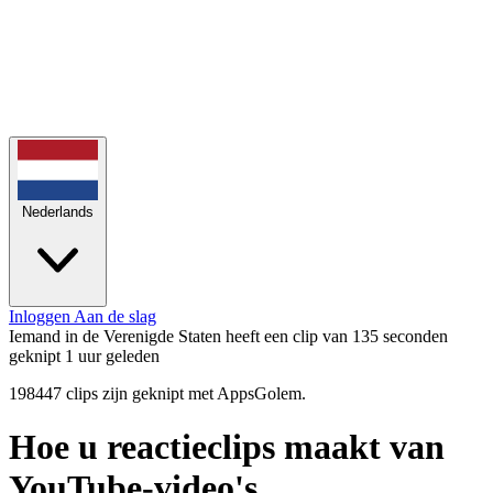
Nederlands
Inloggen
Aan de slag
Iemand in de Verenigde Staten heeft een clip van 135 seconden
geknipt
1 uur geleden
198447 clips zijn geknipt met AppsGolem.
Hoe u reactieclips maakt van
YouTube-video's