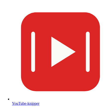
YouTube-knipper