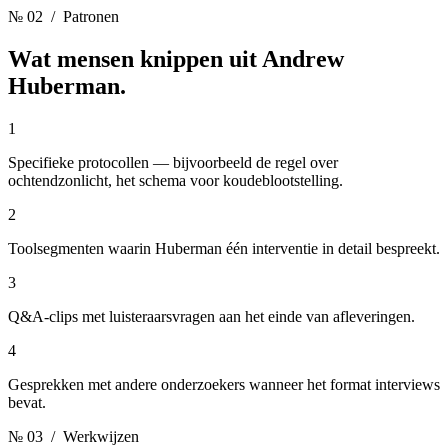
№ 02
/ Patronen
Wat mensen knippen uit
Andrew
Huberman.
1
Specifieke protocollen — bijvoorbeeld de regel over
ochtendzonlicht, het schema voor koudeblootstelling.
2
Toolsegmenten waarin Huberman één interventie in detail bespreekt.
3
Q&A-clips met luisteraarsvragen aan het einde van afleveringen.
4
Gesprekken met andere onderzoekers wanneer het format interviews
bevat.
№ 03
/ Werkwijzen