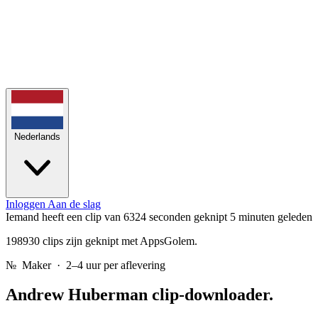
Nederlands
Inloggen
Aan de slag
Iemand heeft een clip van 6324 seconden geknipt
5 minuten geleden
198930 clips zijn geknipt met AppsGolem.
№
Maker · 2–4 uur per aflevering
Andrew Huberman
clip-downloader.