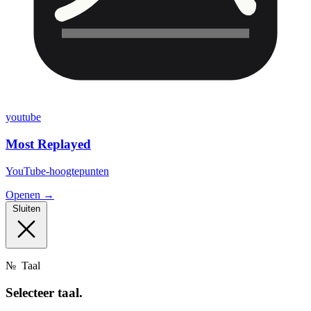
youtube
Most Replayed
YouTube-hoogtepunten
Openen →
Sluiten
№
Taal
Selecteer
taal.