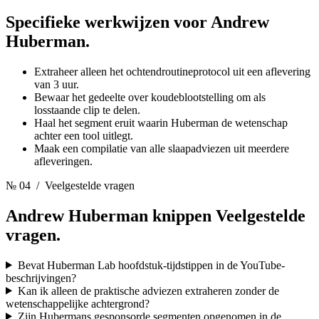
Specifieke werkwijzen voor
Andrew
Huberman.
Extraheer alleen het ochtendroutineprotocol uit een aflevering
van 3 uur.
Bewaar het gedeelte over koudeblootstelling om als
losstaande clip te delen.
Haal het segment eruit waarin Huberman de wetenschap
achter een tool uitlegt.
Maak een compilatie van alle slaapadviezen uit meerdere
afleveringen.
№ 04
/ Veelgestelde vragen
Andrew Huberman knippen
Veelgestelde
vragen.
Bevat Huberman Lab hoofdstuk-tijdstippen in de YouTube-
beschrijvingen?
Kan ik alleen de praktische adviezen extraheren zonder de
wetenschappelijke achtergrond?
Zijn Hubermans gesponsorde segmenten opgenomen in de