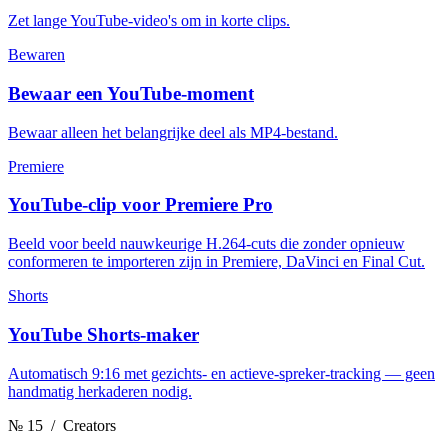
Zet lange YouTube-video's om in korte clips.
Bewaren
Bewaar een YouTube-moment
Bewaar alleen het belangrijke deel als MP4-bestand.
Premiere
YouTube-clip voor Premiere Pro
Beeld voor beeld nauwkeurige H.264-cuts die zonder opnieuw
conformeren te importeren zijn in Premiere, DaVinci en Final Cut.
Shorts
YouTube Shorts-maker
Automatisch 9:16 met gezichts- en actieve-spreker-tracking — geen
handmatig herkaderen nodig.
№ 15
/ Creators