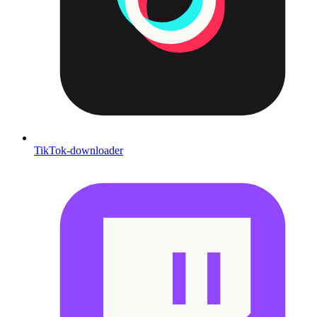
TikTok-downloader