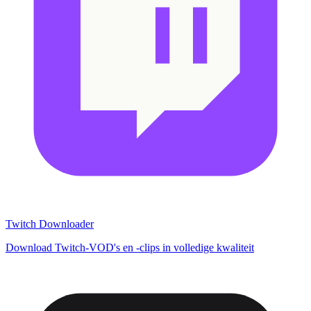
Twitch Downloader
Download Twitch-VOD's en -clips in volledige kwaliteit