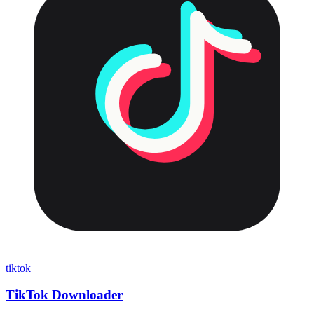
tiktok
TikTok Downloader