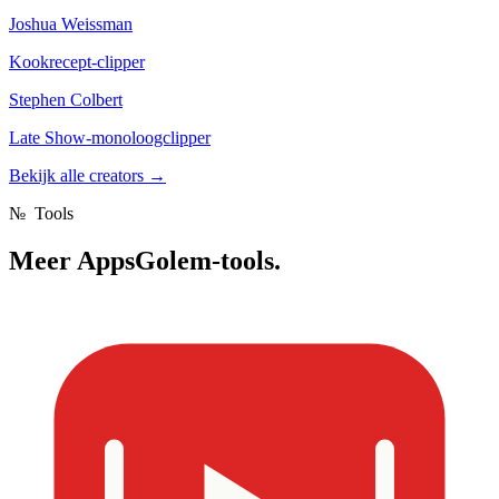
Joshua Weissman
Kookrecept-clipper
Stephen Colbert
Late Show-monoloogclipper
Bekijk alle creators
→
№
Tools
Meer
AppsGolem-tools.