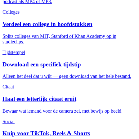
podcast als MP4 of MP3.
Colleges
Verdeel een college in hoofdstukken
Splits colleges van MIT, Stanford of Khan Academy op in
studieclips.
Tijdstempel
Download een specifiek tijdstip
Alleen het deel dat u wilt — geen download van het hele bestand.
Citaat
Haal een letterlijk citaat eruit
Bewaar wat iemand voor de camera zei, met bewijs op beeld.
Social
Knip voor TikTok, Reels & Shorts