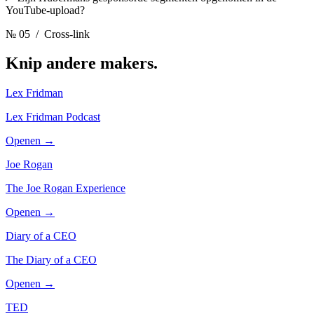
YouTube-upload?
№ 05
/ Cross-link
Knip andere
makers.
Lex Fridman
Lex Fridman Podcast
Openen →
Joe Rogan
The Joe Rogan Experience
Openen →
Diary of a CEO
The Diary of a CEO
Openen →
TED