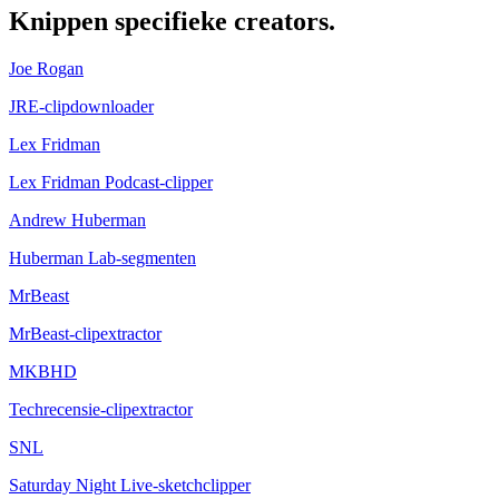
Knippen
specifieke creators.
Joe Rogan
JRE-clipdownloader
Lex Fridman
Lex Fridman Podcast-clipper
Andrew Huberman
Huberman Lab-segmenten
MrBeast
MrBeast-clipextractor
MKBHD
Techrecensie-clipextractor
SNL
Saturday Night Live-sketchclipper