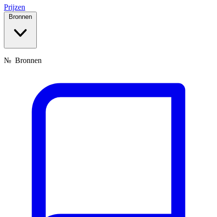
Prijzen
Bronnen
№
Bronnen