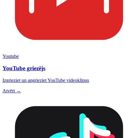
Youtube
YouTube griezējs
Izgrieziet un apgrieziet YouTube videoklipus
Atvērt →