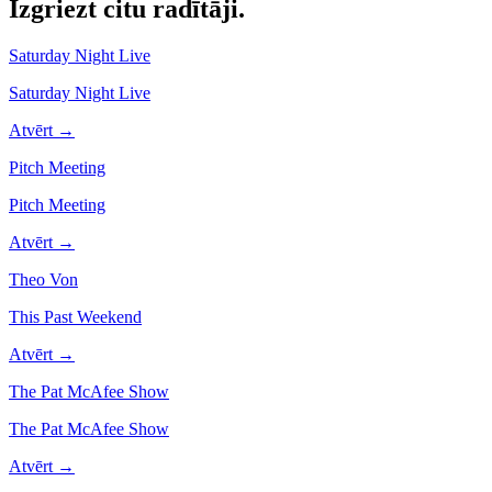
Izgriezt citu
radītāji.
Saturday Night Live
Saturday Night Live
Atvērt →
Pitch Meeting
Pitch Meeting
Atvērt →
Theo Von
This Past Weekend
Atvērt →
The Pat McAfee Show
The Pat McAfee Show
Atvērt →