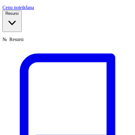
Cenu noteikšana
Resursi
№
Resursi