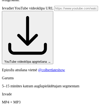
Ievadiet YouTube videoklipa URL
YouTube videoklipa apgriešana
→
Epizožu atrašana vietnē
@colbertlateshow
Garums
5–15 minūtes katram augšupielādētajam segmentam
Izvade
MP4 + MP3