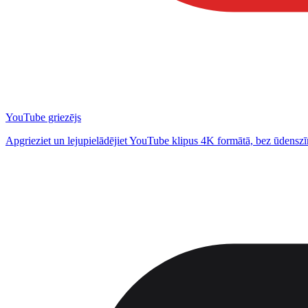
YouTube griezējs
Apgrieziet un lejupielādējiet YouTube klipus 4K formātā, bez ūdensz