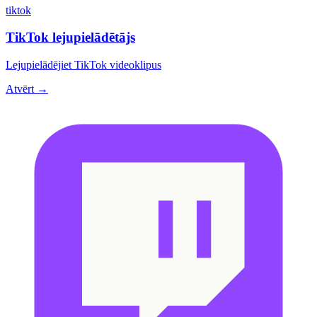
tiktok
TikTok lejupielādētājs
Lejupielādējiet TikTok videoklipus
Atvērt →