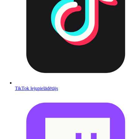
TikTok lejupielādētājs