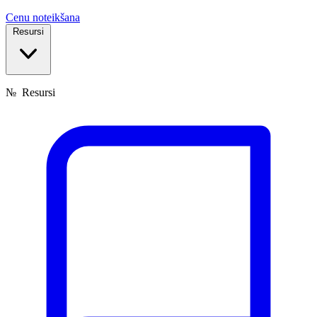
Cenu noteikšana
Resursi
№
Resursi