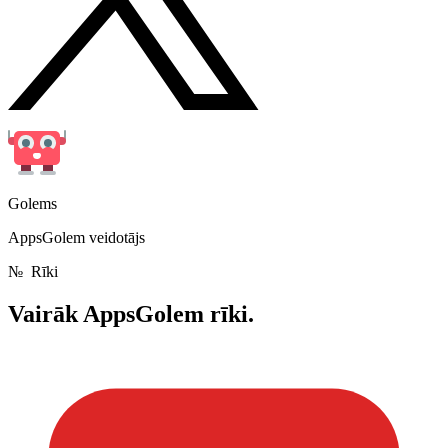
Golems
AppsGolem veidotājs
№
Rīki
Vairāk
AppsGolem rīki.