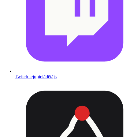
Twitch lejupielādētājs