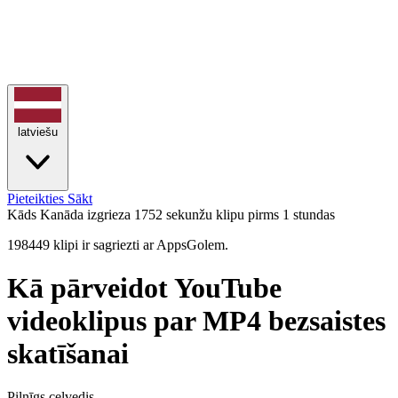
latviešu
Pieteikties
Sākt
Kāds Kanāda izgrieza 1752 sekunžu klipu
pirms 1 stundas
198449 klipi ir sagriezti ar AppsGolem.
Kā pārveidot YouTube
videoklipus par MP4 bezsaistes
skatīšanai
Pilnīgs ceļvedis