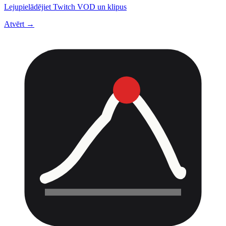
Lejupielādējiet Twitch VOD un klipus
Atvērt →