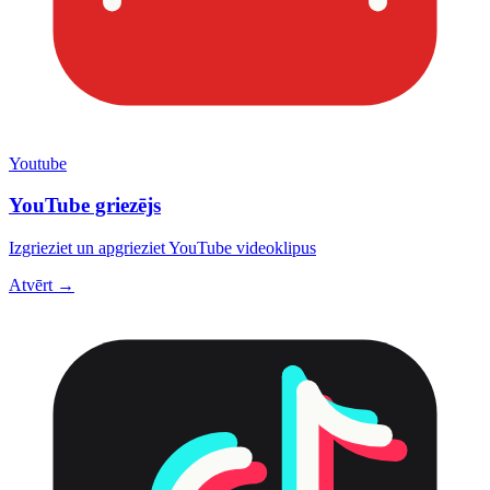
Youtube
YouTube griezējs
Izgrieziet un apgrieziet YouTube videoklipus
Atvērt →