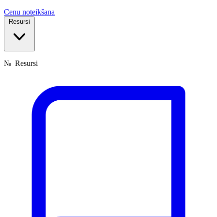
Cenu noteikšana
Resursi
№
Resursi