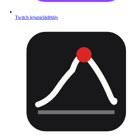
Twitch lejupielādētājs