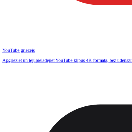
YouTube griezējs
Apgrieziet un lejupielādējiet YouTube klipus 4K formātā, bez ūdensz