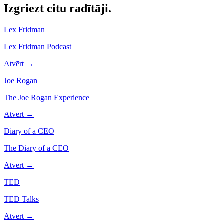
Izgriezt citu
radītāji.
Lex Fridman
Lex Fridman Podcast
Atvērt →
Joe Rogan
The Joe Rogan Experience
Atvērt →
Diary of a CEO
The Diary of a CEO
Atvērt →
TED
TED Talks
Atvērt →