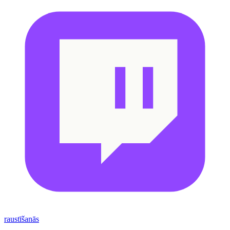
raustīšanās