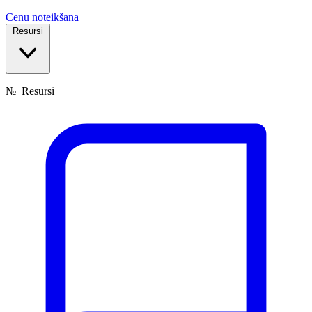
Cenu noteikšana
Resursi
№
Resursi