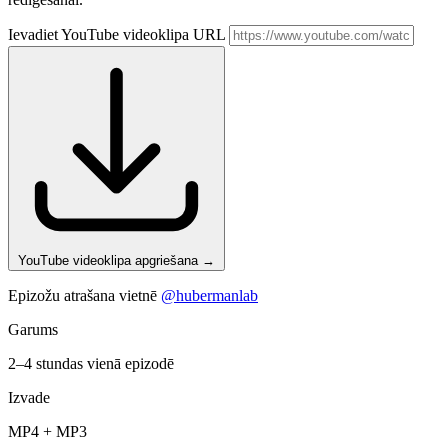
Ievadiet YouTube videoklipa URL
YouTube videoklipa apgriešana
→
Epizožu atrašana vietnē
@hubermanlab
Garums
2–4 stundas vienā epizodē
Izvade
MP4 + MP3