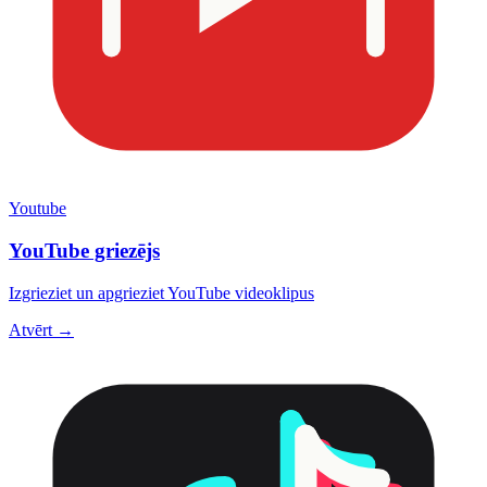
Youtube
YouTube griezējs
Izgrieziet un apgrieziet YouTube videoklipus
Atvērt →