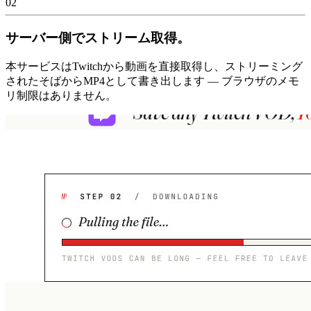
02
サーバー側でストリーム取得。
本サービスはTwitchから動画を直接取得し、ストリーミング
されたそばからMP4として書き出します — ブラウザのメモ
リ制限はありません。