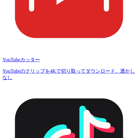
YouTubeカッター
YouTubeのクリップを4Kで切り取ってダウンロード、透かし
なし