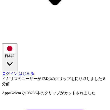
日本語
ログイン
はじめる
イギリスのユーザーが124秒のクリップを切り取りました
8
分前
AppsGolemで198286本のクリップがカットされました