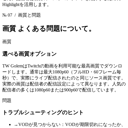
Highlightを活用します。
№ 07
/ 画質と問題
画質
よくある問題について。
画質
選べる画質オプション
TW GolemはTwitchの動画を利用可能な最高画質でダウンロ
ードします。通常は最大1080p60（フルHD・60フレーム毎
秒）で、実際にライブ配信されたのと同じソース画質です。
実際の画質は配信者の配信設定によって異なります。人気の
配信者の多くは1080p60または900p60で配信しています。
問題
トラブルシューティングのヒント
→
VODが見つからない：VODが期限切れになったか、