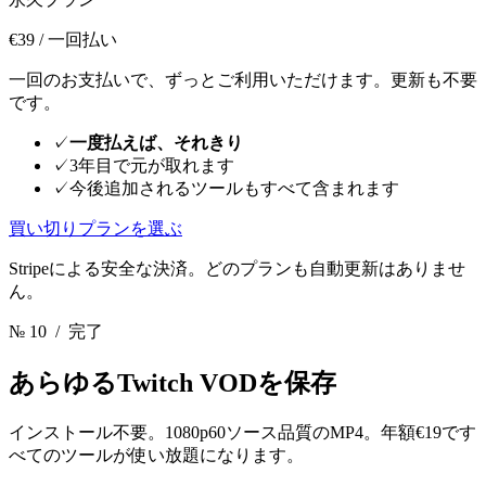
€39
/ 一回払い
一回のお支払いで、ずっとご利用いただけます。更新も不要
です。
✓
一度払えば、それきり
✓
3年目で元が取れます
✓
今後追加されるツールもすべて含まれます
買い切りプランを選ぶ
Stripeによる安全な決済。どのプランも自動更新はありませ
ん。
№ 10
/ 完了
あらゆるTwitch VODを保存
インストール不要。1080p60ソース品質のMP4。年額€19です
べてのツールが使い放題になります。