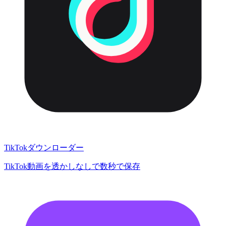
TikTokダウンローダー
TikTok動画を透かしなしで数秒で保存