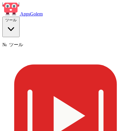
Apps
Golem
ツール
№
ツール