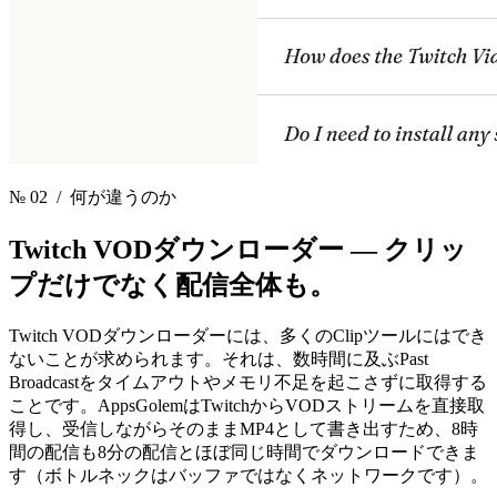
№ 02
/ 何が違うのか
Twitch VODダウンローダー —
クリッ
プだけでなく配信全体も。
Twitch VODダウンローダーには、多くのClipツールにはでき
ないことが求められます。それは、数時間に及ぶPast
Broadcastをタイムアウトやメモリ不足を起こさずに取得する
ことです。AppsGolemはTwitchからVODストリームを直接取
得し、受信しながらそのままMP4として書き出すため、8時
間の配信も8分の配信とほぼ同じ時間でダウンロードできま
す（ボトルネックはバッファではなくネットワークです）。