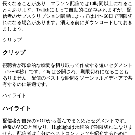
長くなることがあり、マラソン配信では10時間以上になるこ
ともあります。Twitchによって自動的に保存されますが、配
信者のサブスクリプション階層によっては14〜60日で期限切
れになる場合があります。消える前にダウンロードしておき
ましょう。
クリップ
クリップ
視聴者が印象的な瞬間を切り取って作成する短いセグメント
（5〜60秒）です。Clipは公開され、期限切れになることも
ありません。配信のベストな瞬間をソーシャルメディアで共
有するのに最適です。
ハイライト
ハイライト
配信者が自身のVODから選んでまとめたセグメントです。
通常のVODと異なり、Highlightは永続的で期限切れになりま
せん。配信者は自分のベストコンテンツを紹介するために