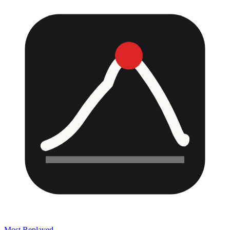
Most Replayed