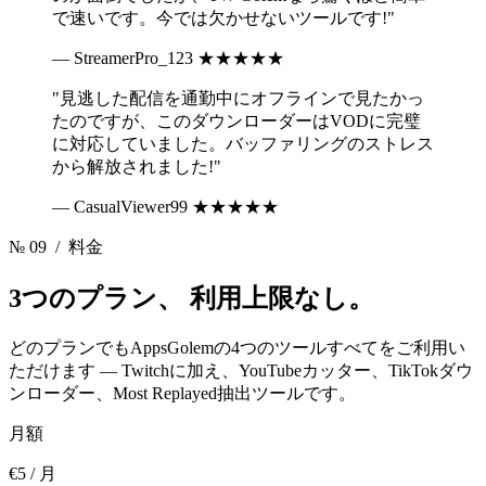
で速いです。今では欠かせないツールです!"
— StreamerPro_123
★★★★★
"見逃した配信を通勤中にオフラインで見たかっ
たのですが、このダウンローダーはVODに完璧
に対応していました。バッファリングのストレス
から解放されました!"
— CasualViewer99
★★★★★
№ 09
/ 料金
3つのプラン、
利用上限なし。
どのプランでもAppsGolemの4つのツールすべてをご利用い
ただけます — Twitchに加え、YouTubeカッター、TikTokダウ
ンローダー、Most Replayed抽出ツールです。
月額
€5
/ 月