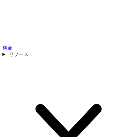
料金
リソース