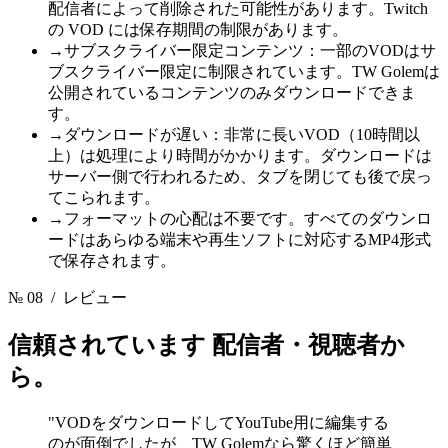
配信者によって削除された可能性があります。Twitch
の VOD には保存期間の制限があります。
→
サブスクライバー限定コンテンツ：一部のVODはサ
ブスクライバー限定に制限されています。TW Golemは
公開されているコンテンツのみダウンロードできま
す。
→
ダウンロードが遅い：非常に長いVOD（10時間以
上）は処理により時間がかかります。ダウンロードは
サーバー側で行われるため、タブを閉じても後で戻っ
てこられます。
→
フォーマットの心配は不要です。すべてのダウンロ
ードはあらゆる端末や再生ソフトに対応するMP4形式
で保存されます。
№ 08
/ レビュー
信頼されています
配信者・視聴者か
ら。
"VODをダウンロードしてYouTube用に編集する
のが面倒でしたが、TW Golemなら驚くほど簡単