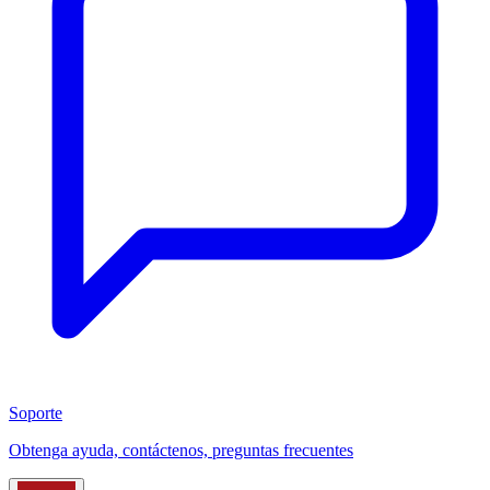
Soporte
Obtenga ayuda, contáctenos, preguntas frecuentes