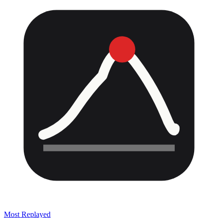
Most Replayed