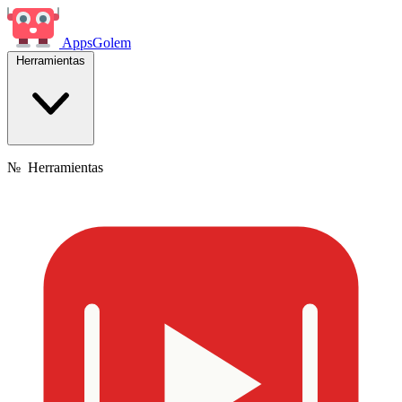
Apps
Golem
Herramientas
№
Herramientas