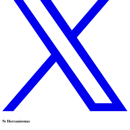
№
Herramientas