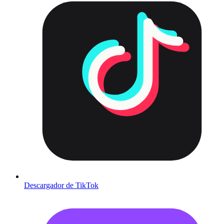
Descargador de TikTok