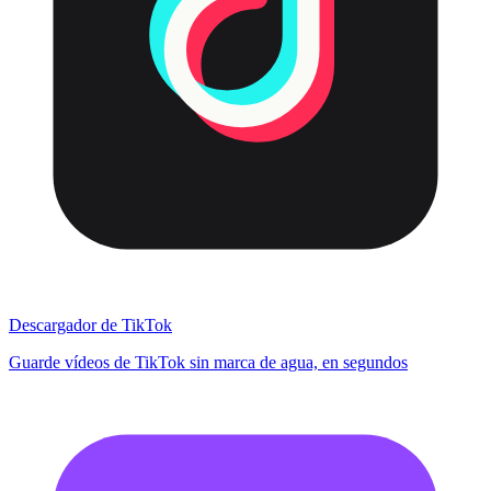
Descargador de TikTok
Guarde vídeos de TikTok sin marca de agua, en segundos