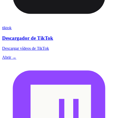
tiktok
Descargador de TikTok
Descargar vídeos de TikTok
Abrir →