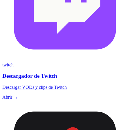
twitch
Descargador de Twitch
Descargar VODs y clips de Twitch
Abrir →