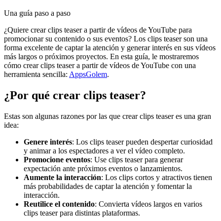
Una guía paso a paso
¿Quiere crear clips teaser a partir de vídeos de YouTube para
promocionar su contenido o sus eventos? Los clips teaser son una
forma excelente de captar la atención y generar interés en sus vídeos
más largos o próximos proyectos. En esta guía, le mostraremos
cómo crear clips teaser a partir de vídeos de YouTube con una
herramienta sencilla:
AppsGolem
.
¿Por qué crear clips teaser?
Estas son algunas razones por las que crear clips teaser es una gran
idea:
Genere interés
: Los clips teaser pueden despertar curiosidad
y animar a los espectadores a ver el vídeo completo.
Promocione eventos
: Use clips teaser para generar
expectación ante próximos eventos o lanzamientos.
Aumente la interacción
: Los clips cortos y atractivos tienen
más probabilidades de captar la atención y fomentar la
interacción.
Reutilice el contenido
: Convierta vídeos largos en varios
clips teaser para distintas plataformas.