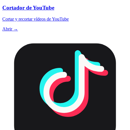
Cortador de YouTube
Cortar y recortar vídeos de YouTube
Abrir →