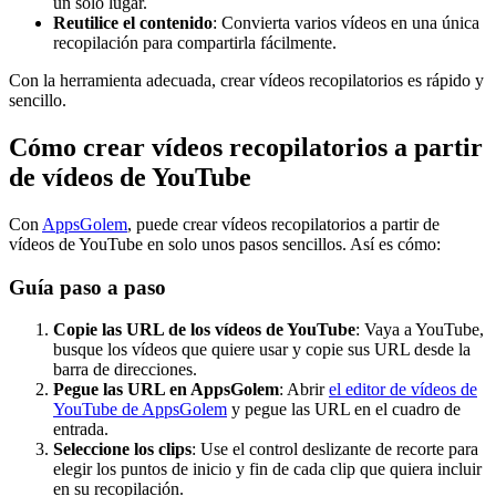
un solo lugar.
Reutilice el contenido
: Convierta varios vídeos en una única
recopilación para compartirla fácilmente.
Con la herramienta adecuada, crear vídeos recopilatorios es rápido y
sencillo.
Cómo crear vídeos recopilatorios a partir
de vídeos de YouTube
Con
AppsGolem
, puede crear vídeos recopilatorios a partir de
vídeos de YouTube en solo unos pasos sencillos. Así es cómo:
Guía paso a paso
Copie las URL de los vídeos de YouTube
: Vaya a YouTube,
busque los vídeos que quiere usar y copie sus URL desde la
barra de direcciones.
Pegue las URL en AppsGolem
: Abrir
el editor de vídeos de
YouTube de AppsGolem
y pegue las URL en el cuadro de
entrada.
Seleccione los clips
: Use el control deslizante de recorte para
elegir los puntos de inicio y fin de cada clip que quiera incluir
en su recopilación.