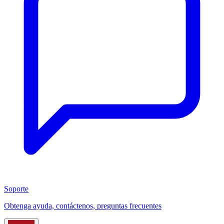
Soporte
Obtenga ayuda, contáctenos, preguntas frecuentes