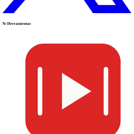
№
Herramientas