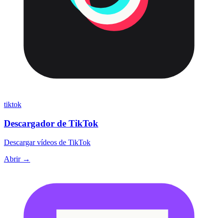
tiktok
Descargador de TikTok
Descargar vídeos de TikTok
Abrir →