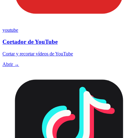
youtube
Cortador de YouTube
Cortar y recortar vídeos de YouTube
Abrir →