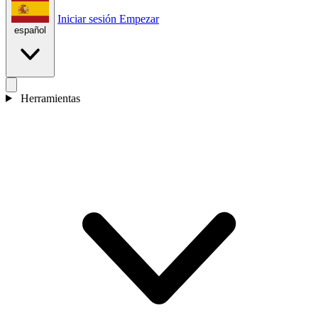
Iniciar sesión
Empezar
español
Herramientas