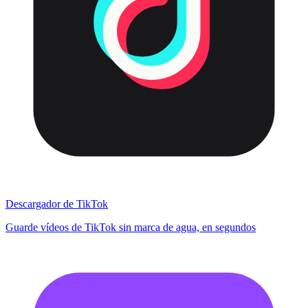
Descargador de TikTok
Guarde vídeos de TikTok sin marca de agua, en segundos