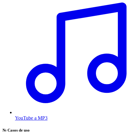
YouTube a MP3
№
Casos de uso