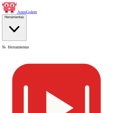
Apps
Golem
Herramientas
№
Herramientas