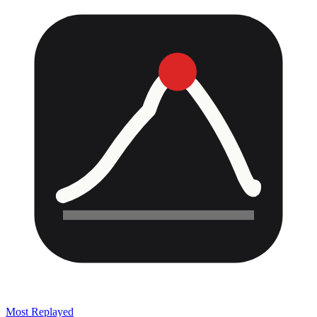
Most Replayed