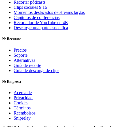
Recortar pódcasts
Clips sociales 9:16
Momentos destacados de streams largos
Capítulos de conferencias
Recortador de YouTube en 4K
Descargar una parte específica
№
Recursos
Precios
Soporte
Alternativas
Guía de recorte
Guía de descarga de clips
№
Empresa
Acerca de
Privacidad
Cookies
Términos
Reembolsos
Sniprelay