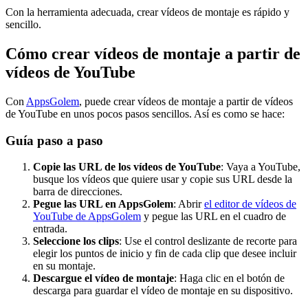
Con la herramienta adecuada, crear vídeos de montaje es rápido y
sencillo.
Cómo crear vídeos de montaje a partir de
vídeos de YouTube
Con
AppsGolem
, puede crear vídeos de montaje a partir de vídeos
de YouTube en unos pocos pasos sencillos. Así es como se hace:
Guía paso a paso
Copie las URL de los vídeos de YouTube
: Vaya a YouTube,
busque los vídeos que quiere usar y copie sus URL desde la
barra de direcciones.
Pegue las URL en AppsGolem
: Abrir
el editor de vídeos de
YouTube de AppsGolem
y pegue las URL en el cuadro de
entrada.
Seleccione los clips
: Use el control deslizante de recorte para
elegir los puntos de inicio y fin de cada clip que desee incluir
en su montaje.
Descargue el vídeo de montaje
: Haga clic en el botón de
descarga para guardar el vídeo de montaje en su dispositivo.