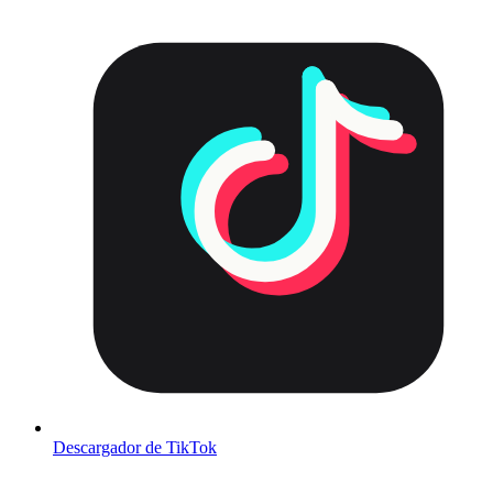
Descargador de TikTok