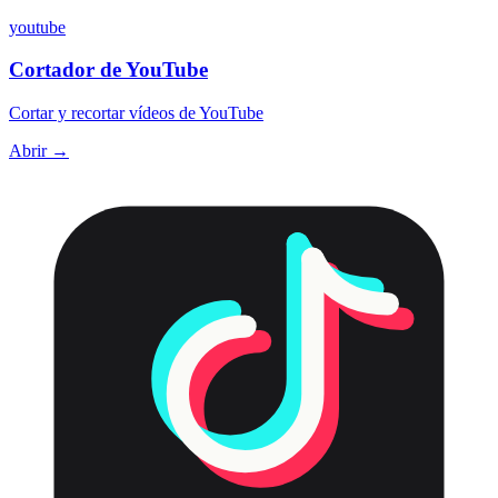
youtube
Cortador de YouTube
Cortar y recortar vídeos de YouTube
Abrir →