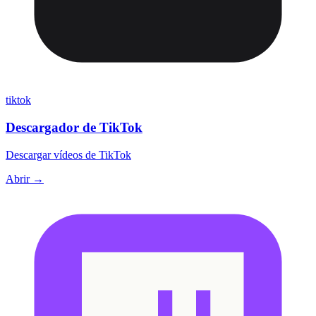
tiktok
Descargador de TikTok
Descargar vídeos de TikTok
Abrir →