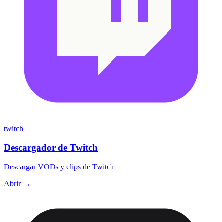
twitch
Descargador de Twitch
Descargar VODs y clips de Twitch
Abrir →