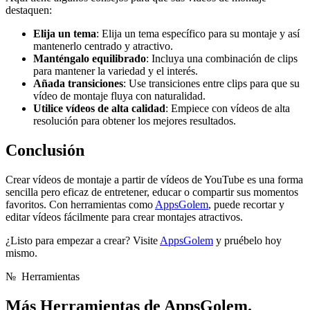
destaquen:
Elija un tema
: Elija un tema específico para su montaje y así
mantenerlo centrado y atractivo.
Manténgalo equilibrado
: Incluya una combinación de clips
para mantener la variedad y el interés.
Añada transiciones
: Use transiciones entre clips para que su
vídeo de montaje fluya con naturalidad.
Utilice vídeos de alta calidad
: Empiece con vídeos de alta
resolución para obtener los mejores resultados.
Conclusión
Crear vídeos de montaje a partir de vídeos de YouTube es una forma
sencilla pero eficaz de entretener, educar o compartir sus momentos
favoritos. Con herramientas como
AppsGolem
, puede recortar y
editar vídeos fácilmente para crear montajes atractivos.
¿Listo para empezar a crear? Visite
AppsGolem
y pruébelo hoy
mismo.
№
Herramientas
Más
Herramientas de AppsGolem.