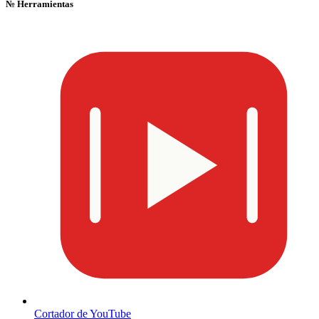
№
Herramientas
Cortador de YouTube