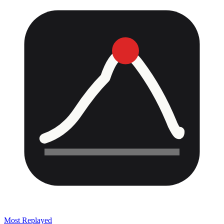
Most Replayed