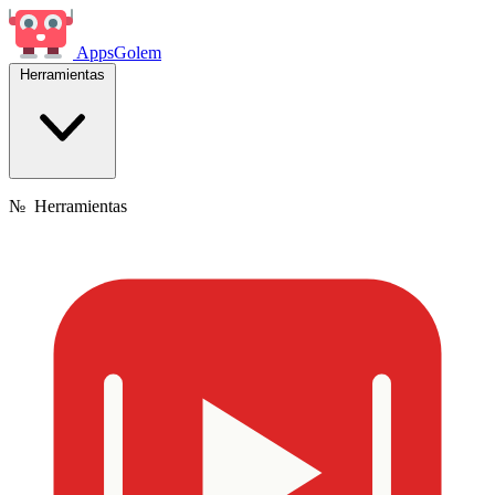
Apps
Golem
Herramientas
№
Herramientas