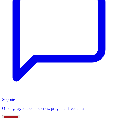
Soporte
Obtenga ayuda, contáctenos, preguntas frecuentes