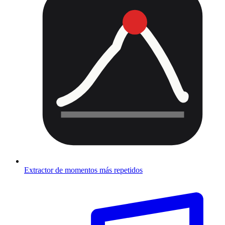
Extractor de momentos más repetidos