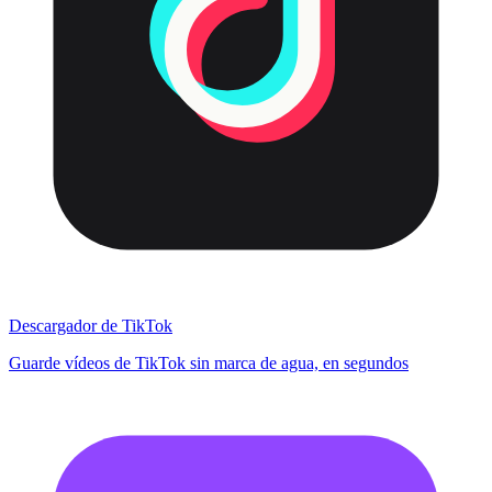
Descargador de TikTok
Guarde vídeos de TikTok sin marca de agua, en segundos