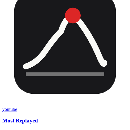
youtube
Most Replayed