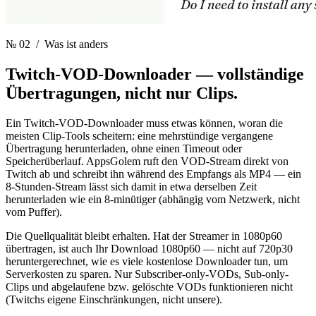
№ 02
/ Was ist anders
Twitch-VOD-Downloader —
vollständige
Übertragungen, nicht nur Clips.
Ein Twitch-VOD-Downloader muss etwas können, woran die
meisten Clip-Tools scheitern: eine mehrstündige vergangene
Übertragung herunterladen, ohne einen Timeout oder
Speicherüberlauf. AppsGolem ruft den VOD-Stream direkt von
Twitch ab und schreibt ihn während des Empfangs als MP4 — ein
8-Stunden-Stream lässt sich damit in etwa derselben Zeit
herunterladen wie ein 8-minütiger (abhängig vom Netzwerk, nicht
vom Puffer).
Die Quellqualität bleibt erhalten. Hat der Streamer in 1080p60
übertragen, ist auch Ihr Download 1080p60 — nicht auf 720p30
heruntergerechnet, wie es viele kostenlose Downloader tun, um
Serverkosten zu sparen. Nur Subscriber-only-VODs, Sub-only-
Clips und abgelaufene bzw. gelöschte VODs funktionieren nicht
(Twitchs eigene Einschränkungen, nicht unsere).