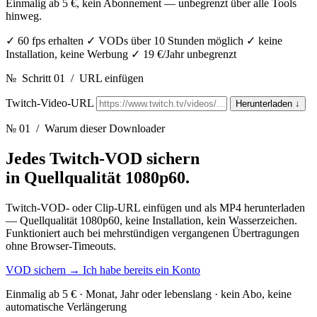
Einmalig ab 5 €, kein Abonnement — unbegrenzt über alle Tools
hinweg.
✓
60 fps erhalten
✓
VODs über 10 Stunden möglich
✓
keine
Installation, keine Werbung
✓
19 €/Jahr unbegrenzt
№
Schritt 01
/
URL einfügen
Twitch-Video-URL
Herunterladen
↓
№ 01
/ Warum dieser Downloader
Jedes Twitch-VOD sichern
in Quellqualität 1080p60.
Twitch-VOD- oder Clip-URL einfügen und als MP4 herunterladen
— Quellqualität 1080p60, keine Installation, kein Wasserzeichen.
Funktioniert auch bei mehrstündigen vergangenen Übertragungen
ohne Browser-Timeouts.
VOD sichern
→
Ich habe bereits ein Konto
Einmalig ab 5 € · Monat, Jahr oder lebenslang · kein Abo, keine
automatische Verlängerung