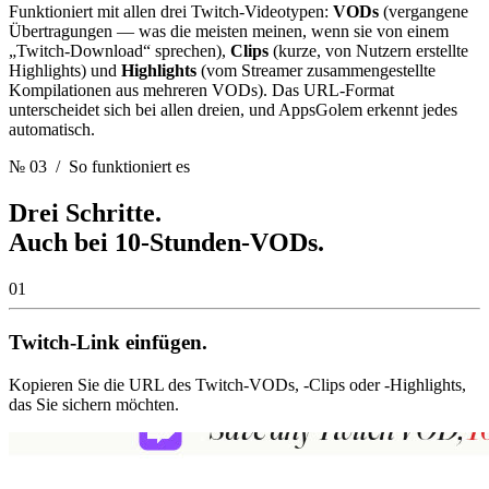
Funktioniert mit allen drei Twitch-Videotypen:
VODs
(vergangene
Übertragungen — was die meisten meinen, wenn sie von einem
„Twitch-Download“ sprechen),
Clips
(kurze, von Nutzern erstellte
Highlights) und
Highlights
(vom Streamer zusammengestellte
Kompilationen aus mehreren VODs). Das URL-Format
unterscheidet sich bei allen dreien, und AppsGolem erkennt jedes
automatisch.
№ 03
/ So funktioniert es
Drei Schritte.
Auch bei 10-Stunden-VODs.
01
Twitch-Link einfügen.
Kopieren Sie die URL des Twitch-VODs, -Clips oder -Highlights,
das Sie sichern möchten.