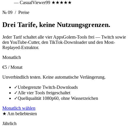
— CasualViewer99
★★★★★
№ 09
/ Preise
Drei Tarife,
keine Nutzungsgrenzen.
Jeder Tarif schaltet alle vier AppsGolem-Tools frei — Twitch sowie
den YouTube-Cutter, den TikTok-Downloader und den Most-
Replayed-Extraktor.
Monatlich
€5
/ Monat
Unverbindlich testen. Keine automatische Verlängerung.
✓
Unbegrenzte Twitch-Downloads
✓
Alle vier Tools freigeschaltet
✓
Quellqualität 1080p60, ohne Wasserzeichen
Monatlich wählen
★ Am beliebtesten
Jährlich