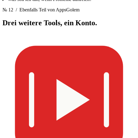
№ 12
/ Ebenfalls Teil von AppsGolem
Drei weitere Tools,
ein Konto.