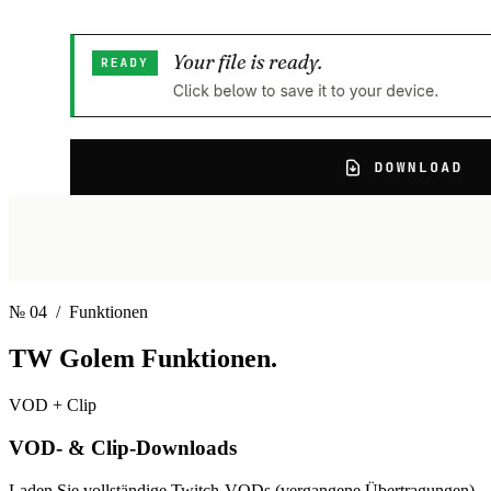
№ 04
/ Funktionen
TW Golem
Funktionen.
VOD + Clip
VOD- & Clip-Downloads
Laden Sie vollständige Twitch-VODs (vergangene Übertragungen),