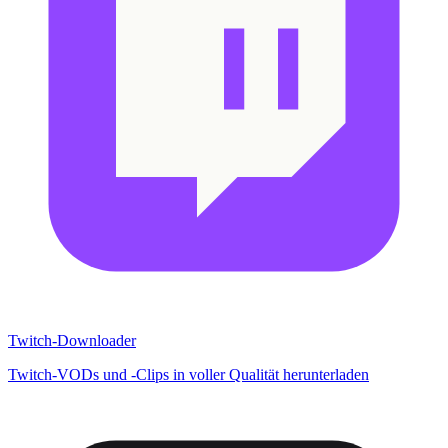
Twitch-Downloader
Twitch-VODs und -Clips in voller Qualität herunterladen