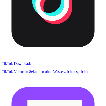
TikTok-Downloader
TikTok-Videos in Sekunden ohne Wasserzeichen speichern