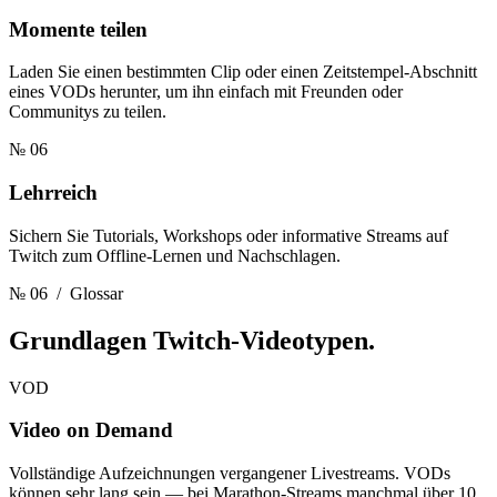
Momente teilen
Laden Sie einen bestimmten Clip oder einen Zeitstempel-Abschnitt
eines VODs herunter, um ihn einfach mit Freunden oder
Communitys zu teilen.
№ 06
Lehrreich
Sichern Sie Tutorials, Workshops oder informative Streams auf
Twitch zum Offline-Lernen und Nachschlagen.
№ 06
/ Glossar
Grundlagen
Twitch-Videotypen.
VOD
Video on Demand
Vollständige Aufzeichnungen vergangener Livestreams. VODs
können sehr lang sein — bei Marathon-Streams manchmal über 10