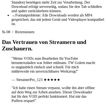
Stunden) benötigen mehr Zeit zur Verarbeitung. Der
Download erfolgt serverseitig, sodass Sie den Tab schließen
und später zurückkehren können.
→
Formatprobleme: Alle Downloads werden als MP4
gespeichert, das mit jedem Gerät und Videoplayer kompatibel
ist.
№ 08
/ Rezensionen
Das Vertrauen von
Streamern und
Zuschauern.
"Meine VODs zum Bearbeiten für YouTube
herunterzuladen war früher mühsam. TW Golem macht
es unglaublich einfach und schnell. Für mich
mittlerweile ein unverzichtbares Werkzeug!"
— StreamerPro_123
★★★★★
"Ich habe einen Stream verpasst, wollte ihn aber offline
auf dem Weg zur Arbeit ansehen. Dieser Downloader
hat für den VOD perfekt funktioniert. Hat mir das
Puffern erspart!"