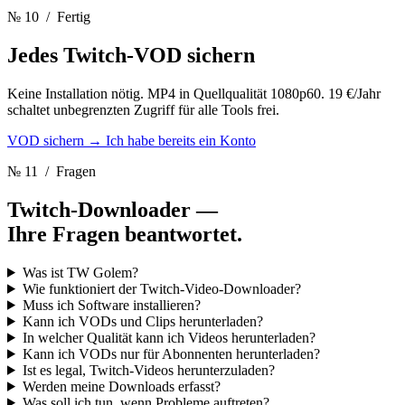
№ 10
/ Fertig
Jedes Twitch-VOD sichern
Keine Installation nötig. MP4 in Quellqualität 1080p60. 19 €/Jahr
schaltet unbegrenzten Zugriff für alle Tools frei.
VOD sichern
→
Ich habe bereits ein Konto
№ 11
/ Fragen
Twitch-Downloader —
Ihre Fragen beantwortet.
Was ist TW Golem?
Wie funktioniert der Twitch-Video-Downloader?
Muss ich Software installieren?
Kann ich VODs und Clips herunterladen?
In welcher Qualität kann ich Videos herunterladen?
Kann ich VODs nur für Abonnenten herunterladen?
Ist es legal, Twitch-Videos herunterzuladen?
Werden meine Downloads erfasst?
Was soll ich tun, wenn Probleme auftreten?