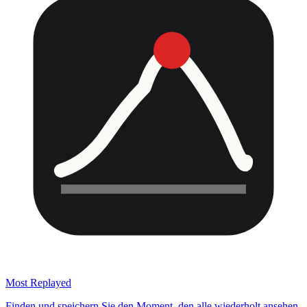
Most Replayed
Finden und speichern Sie den Moment, den alle wiederholt ansehen