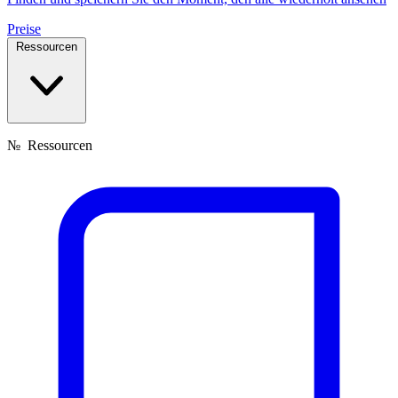
Preise
Ressourcen
№
Ressourcen