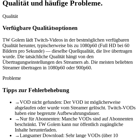
Qualität
und häufige Probleme.
Qualität
Verfügbare Qualitätsoptionen
TW Golem lädt Twitch-Videos in der bestmöglichen verfügbaren
Qualität herunter, typischerweise bis zu 1080p60 (Full HD bei 60
Bildern pro Sekunde) — dieselbe Quellqualität, die live übertragen
wurde. Die tatsächliche Qualität hängt von den
Übertragungseinstellungen des Streamers ab. Die meisten beliebten
Streamer übertragen in 1080p60 oder 900p60.
Probleme
Tipps zur Fehlerbehebung
→
VOD nicht gefunden: Der VOD ist möglicherweise
abgelaufen oder wurde vom Streamer gelöscht. Twitch-VODs
haben eine begrenzte Aufbewahrungsdauer.
→
Nur für Abonnenten: Manche VODs sind auf Abonnenten
beschränkt. TW Golem kann nur öffentlich zugängliche
Inhalte herunterladen.
→
Langsamer Download: Sehr lange VODs (über 10