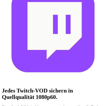
Jedes Twitch-VOD sichern
in
Quellqualität 1080p60.