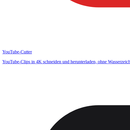
YouTube-Cutter
YouTube-Clips in 4K schneiden und herunterladen, ohne Wasserzeic