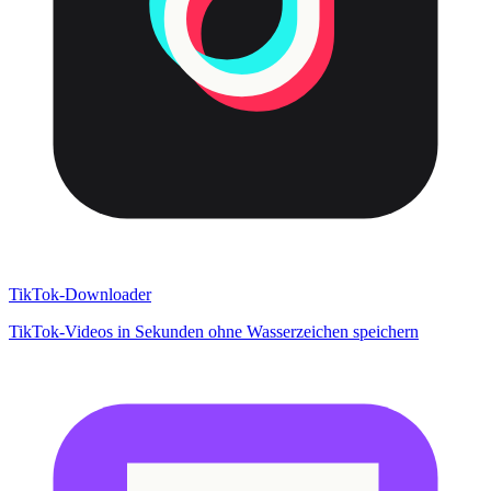
TikTok-Downloader
TikTok-Videos in Sekunden ohne Wasserzeichen speichern