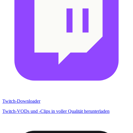
Twitch-Downloader
Twitch-VODs und -Clips in voller Qualität herunterladen