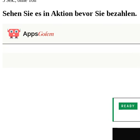
5 Sek., ohne Ton
Sehen Sie es in Aktion
bevor Sie bezahlen.