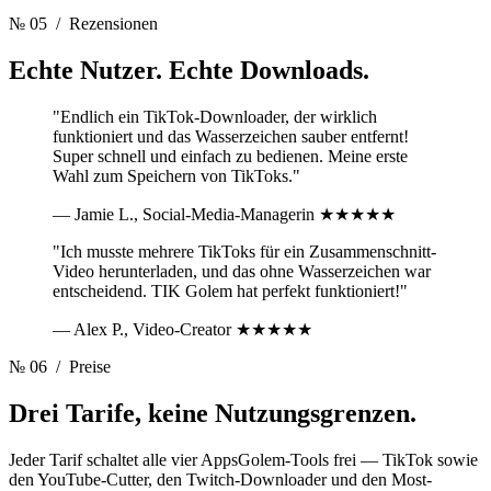
№ 05
/ Rezensionen
Echte Nutzer.
Echte Downloads.
"Endlich ein TikTok-Downloader, der wirklich
funktioniert und das Wasserzeichen sauber entfernt!
Super schnell und einfach zu bedienen. Meine erste
Wahl zum Speichern von TikToks."
— Jamie L., Social-Media-Managerin
★★★★★
"Ich musste mehrere TikToks für ein Zusammenschnitt-
Video herunterladen, und das ohne Wasserzeichen war
entscheidend. TIK Golem hat perfekt funktioniert!"
— Alex P., Video-Creator
★★★★★
№ 06
/ Preise
Drei Tarife,
keine Nutzungsgrenzen.
Jeder Tarif schaltet alle vier AppsGolem-Tools frei — TikTok sowie
den YouTube-Cutter, den Twitch-Downloader und den Most-