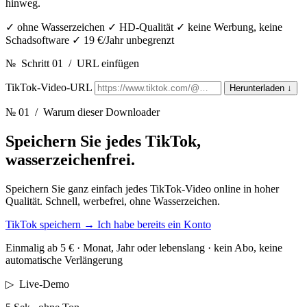
hinweg.
✓
ohne Wasserzeichen
✓
HD-Qualität
✓
keine Werbung, keine
Schadsoftware
✓
19 €/Jahr unbegrenzt
№
Schritt 01
/
URL einfügen
TikTok-Video-URL
Herunterladen
↓
№ 01
/ Warum dieser Downloader
Speichern Sie jedes TikTok,
wasserzeichenfrei.
Speichern Sie ganz einfach jedes TikTok-Video online in hoher
Qualität. Schnell, werbefrei, ohne Wasserzeichen.
TikTok speichern
→
Ich habe bereits ein Konto
Einmalig ab 5 € · Monat, Jahr oder lebenslang · kein Abo, keine
automatische Verlängerung
▷
Live-Demo