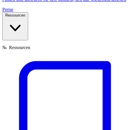
Preise
Ressourcen
№
Ressourcen