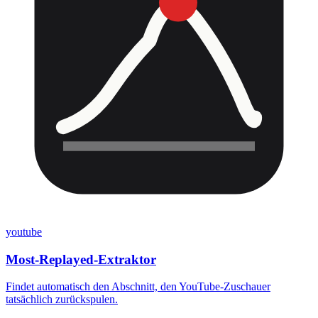
youtube
Most-Replayed-Extraktor
Findet automatisch den Abschnitt, den YouTube-Zuschauer
tatsächlich zurückspulen.