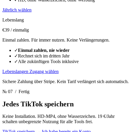
Jährlich wählen
Lebenslang
€39
/ einmalig
Einmal zahlen. Für immer nutzen. Keine Verlängerungen.
✓
Einmal zahlen, nie wieder
✓
Rechnet sich im dritten Jahr
✓
Alle zukünftigen Tools inklusive
Lebenslangen Zugang wählen
Sichere Zahlung über Stripe. Kein Tarif verlängert sich automatisch.
№ 07
/ Fertig
Jedes TikTok speichern
Keine Installation. HD-MP4, ohne Wasserzeichen. 19 €/Jahr
schalten unbegrenzte Nutzung für alle Tools frei.
TikTok speichern
→
Ich habe bereits ein Konto