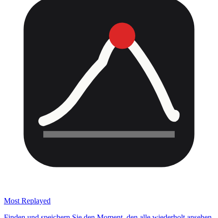
Most Replayed
Finden und speichern Sie den Moment, den alle wiederholt ansehen