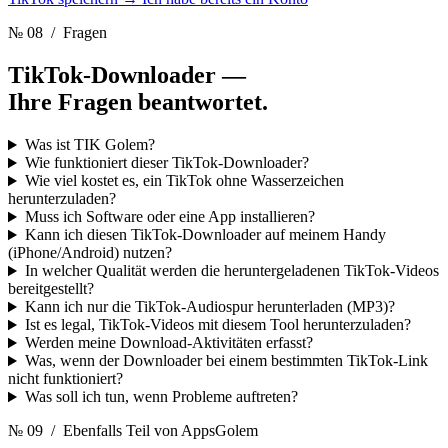
№ 08
/ Fragen
TikTok-Downloader —
Ihre Fragen beantwortet.
Was ist TIK Golem?
Wie funktioniert dieser TikTok-Downloader?
Wie viel kostet es, ein TikTok ohne Wasserzeichen
herunterzuladen?
Muss ich Software oder eine App installieren?
Kann ich diesen TikTok-Downloader auf meinem Handy
(iPhone/Android) nutzen?
In welcher Qualität werden die heruntergeladenen TikTok-Videos
bereitgestellt?
Kann ich nur die TikTok-Audiospur herunterladen (MP3)?
Ist es legal, TikTok-Videos mit diesem Tool herunterzuladen?
Werden meine Download-Aktivitäten erfasst?
Was, wenn der Downloader bei einem bestimmten TikTok-Link
nicht funktioniert?
Was soll ich tun, wenn Probleme auftreten?
№ 09
/ Ebenfalls Teil von AppsGolem