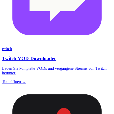
twitch
Twitch-VOD-Downloader
Laden Sie komplette VODs und vergangene Streams von Twitch
herunter.
Tool öffnen →