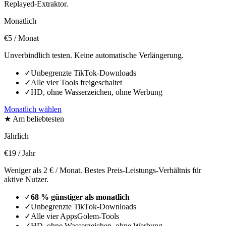
Replayed-Extraktor.
Monatlich
€5
/ Monat
Unverbindlich testen. Keine automatische Verlängerung.
✓
Unbegrenzte TikTok-Downloads
✓
Alle vier Tools freigeschaltet
✓
HD, ohne Wasserzeichen, ohne Werbung
Monatlich wählen
★ Am beliebtesten
Jährlich
€19
/ Jahr
Weniger als 2 € / Monat. Bestes Preis-Leistungs-Verhältnis für
aktive Nutzer.
✓
68 % günstiger als monatlich
✓
Unbegrenzte TikTok-Downloads
✓
Alle vier AppsGolem-Tools
✓
HD, ohne Wasserzeichen, ohne Werbung