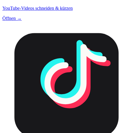
YouTube-Videos schneiden & kürzen
Öffnen →