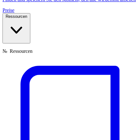
Preise
Ressourcen
№
Ressourcen