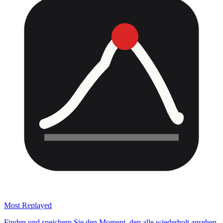
Most Replayed
Finden und speichern Sie den Moment, den alle wiederholt ansehen