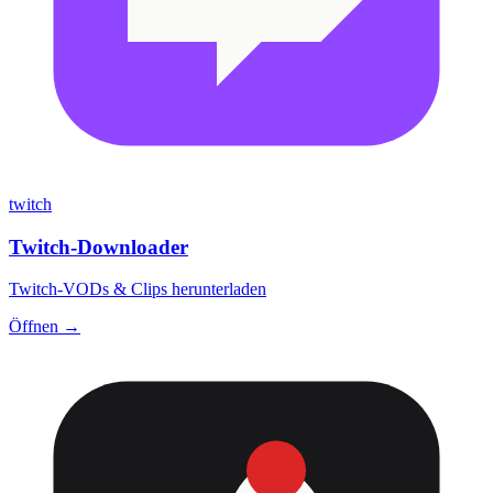
twitch
Twitch-Downloader
Twitch-VODs & Clips herunterladen
Öffnen →