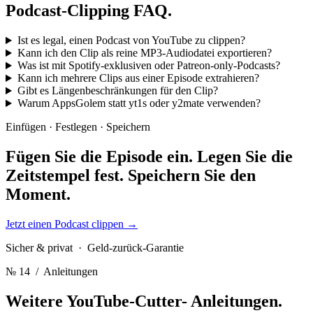
Podcast-Clipping
FAQ.
Ist es legal, einen Podcast von YouTube zu clippen?
Kann ich den Clip als reine MP3-Audiodatei exportieren?
Was ist mit Spotify-exklusiven oder Patreon-only-Podcasts?
Kann ich mehrere Clips aus einer Episode extrahieren?
Gibt es Längenbeschränkungen für den Clip?
Warum AppsGolem statt yt1s oder y2mate verwenden?
Einfügen · Festlegen · Speichern
Fügen Sie die Episode ein. Legen Sie die
Zeitstempel fest.
Speichern Sie den
Moment.
Jetzt einen Podcast clippen
→
Sicher & privat · Geld-zurück-Garantie
№ 14
/ Anleitungen
Weitere YouTube-Cutter-
Anleitungen.