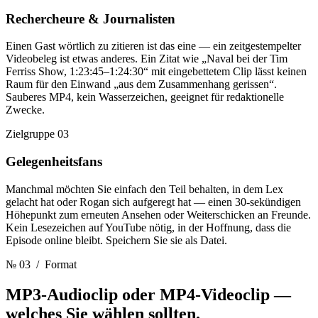
Rechercheure & Journalisten
Einen Gast wörtlich zu zitieren ist das eine — ein zeitgestempelter
Videobeleg ist etwas anderes. Ein Zitat wie „Naval bei der Tim
Ferriss Show, 1:23:45–1:24:30“ mit eingebettetem Clip lässt keinen
Raum für den Einwand „aus dem Zusammenhang gerissen“.
Sauberes MP4, kein Wasserzeichen, geeignet für redaktionelle
Zwecke.
Zielgruppe 03
Gelegenheitsfans
Manchmal möchten Sie einfach den Teil behalten, in dem Lex
gelacht hat oder Rogan sich aufgeregt hat — einen 30-sekündigen
Höhepunkt zum erneuten Ansehen oder Weiterschicken an Freunde.
Kein Lesezeichen auf YouTube nötig, in der Hoffnung, dass die
Episode online bleibt. Speichern Sie sie als Datei.
№ 03
/ Format
MP3-Audioclip oder MP4-Videoclip
—
welches Sie wählen sollten.