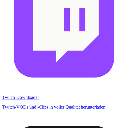
Twitch-Downloader
Twitch-VODs und -Clips in voller Qualität herunterladen