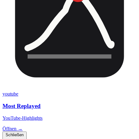
youtube
Most Replayed
YouTube-Highlights
Öffnen →
Schließen