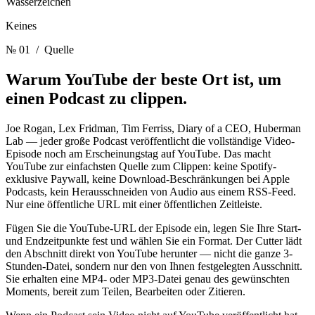
Wasserzeichen
Keines
№ 01
/ Quelle
Warum YouTube der beste Ort ist,
um
einen Podcast zu clippen.
Joe Rogan, Lex Fridman, Tim Ferriss, Diary of a CEO, Huberman
Lab — jeder große Podcast veröffentlicht die vollständige Video-
Episode noch am Erscheinungstag auf YouTube. Das macht
YouTube zur einfachsten Quelle zum Clippen: keine Spotify-
exklusive Paywall, keine Download-Beschränkungen bei Apple
Podcasts, kein Herausschneiden von Audio aus einem RSS-Feed.
Nur eine öffentliche URL mit einer öffentlichen Zeitleiste.
Fügen Sie die YouTube-URL der Episode ein, legen Sie Ihre Start-
und Endzeitpunkte fest und wählen Sie ein Format. Der Cutter lädt
den Abschnitt direkt von YouTube herunter — nicht die ganze 3-
Stunden-Datei, sondern nur den von Ihnen festgelegten Ausschnitt.
Sie erhalten eine MP4- oder MP3-Datei genau des gewünschten
Moments, bereit zum Teilen, Bearbeiten oder Zitieren.