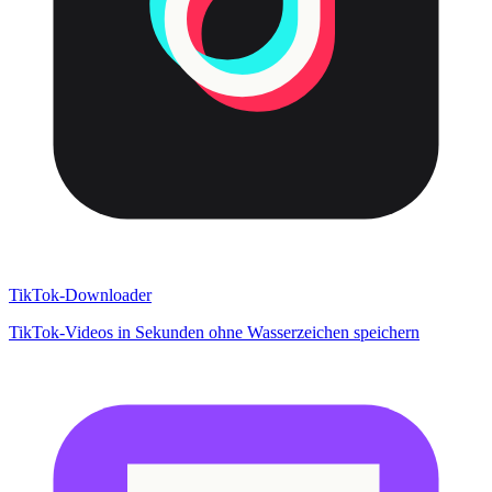
TikTok-Downloader
TikTok-Videos in Sekunden ohne Wasserzeichen speichern