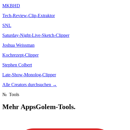
MKBHD
Tech-Review-Clip-Extraktor
SNL
Saturday-Night-Live-Sketch-Clipper
Joshua Weissman
Kochrezept-Clipper
Stephen Colbert
Late-Show-Monolog-Clipper
Alle Creators durchsuchen
→
№
Tools
Mehr
AppsGolem-Tools.