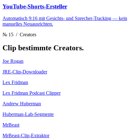
YouTube-Shorts-Ersteller
Automatisch 9:16 mit Gesichts- und Sprecher-Tracking — kein
manuelles Neuausrichten.
№ 15
/ Creators
Clip
bestimmte Creators.
Joe Rogan
JRE-Clip-Downloader
Lex Fridman
Lex Fridman Podcast Clipper
Andrew Huberman
Huberman-Lab-Segmente
MrBeast
MrBeast-Clip-Extraktor