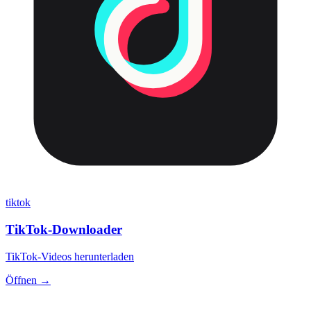
tiktok
TikTok-Downloader
TikTok-Videos herunterladen
Öffnen →