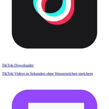
TikTok-Downloader
TikTok-Videos in Sekunden ohne Wasserzeichen speichern