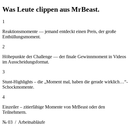
Was Leute clippen aus
MrBeast.
1
Reaktionsmomente — jemand entdeckt einen Preis, der große
Enthüllungsmoment.
2
Höhepunkte der Challenge — der finale Gewinnmoment in Videos
im Ausscheidungsformat.
3
Stunt-Highlights – die „Moment mal, haben die gerade wirklich…“-
Schockmomente.
4
Einzeiler – zitierfähige Momente von MrBeast oder den
Teilnehmern.
№ 03
/ Arbeitsabläufe