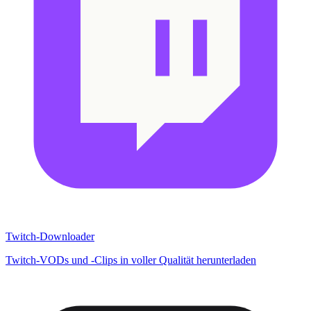
Twitch-Downloader
Twitch-VODs und -Clips in voller Qualität herunterladen