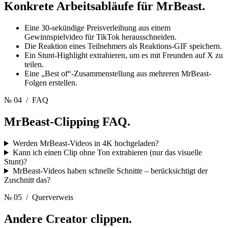
Konkrete Arbeitsabläufe für
MrBeast.
Eine 30-sekündige Preisverleihung aus einem
Gewinnspielvideo für TikTok herausschneiden.
Die Reaktion eines Teilnehmers als Reaktions-GIF speichern.
Ein Stunt-Highlight extrahieren, um es mit Freunden auf X zu
teilen.
Eine „Best of“-Zusammenstellung aus mehreren MrBeast-
Folgen erstellen.
№ 04
/ FAQ
MrBeast-Clipping
FAQ.
Werden MrBeast-Videos in 4K hochgeladen?
Kann ich einen Clip ohne Ton extrahieren (nur das visuelle
Stunt)?
MrBeast-Videos haben schnelle Schnitte – berücksichtigt der
Zuschnitt das?
№ 05
/ Querverweis
Andere
Creator clippen.