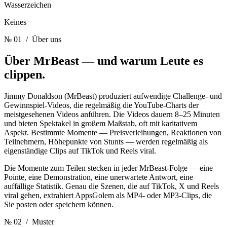
Wasserzeichen
Keines
№ 01
/ Über uns
Über MrBeast —
und warum Leute es
clippen.
Jimmy Donaldson (MrBeast) produziert aufwendige Challenge- und
Gewinnspiel-Videos, die regelmäßig die YouTube-Charts der
meistgesehenen Videos anführen. Die Videos dauern 8–25 Minuten
und bieten Spektakel in großem Maßstab, oft mit karitativem
Aspekt. Bestimmte Momente — Preisverleihungen, Reaktionen von
Teilnehmern, Höhepunkte von Stunts — werden regelmäßig als
eigenständige Clips auf TikTok und Reels viral.
Die Momente zum Teilen stecken in jeder MrBeast-Folge — eine
Pointe, eine Demonstration, eine unerwartete Antwort, eine
auffällige Statistik. Genau die Szenen, die auf TikTok, X und Reels
viral gehen, extrahiert AppsGolem als MP4- oder MP3-Clips, die
Sie posten oder speichern können.
№ 02
/ Muster