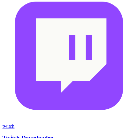
twitch
Twitch-Downloader