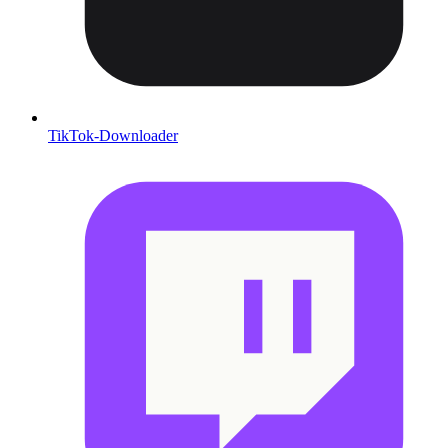
TikTok-Downloader