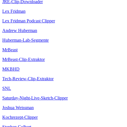
JRE-Clip-Downloader
Lex Fridman
Lex Fridman Podcast Clipper
Andrew Huberman
Huberman-Lab-Segmente
MrBeast
MrBeast-Clip-Extraktor
MKBHD
Tech-Review-Clip-Extraktor
SNL
Saturday-Night-Live-Sketch-Clipper
Joshua Weissman
Kochrezept-Clipper
Stephen Colbert