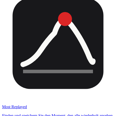
Most Replayed
Finden und speichern Sie den Moment, den alle wiederholt ansehen