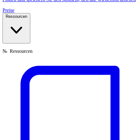
Preise
Ressourcen
№
Ressourcen