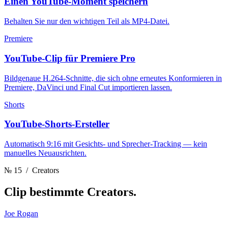
Einen YouTube-Moment speichern
Behalten Sie nur den wichtigen Teil als MP4-Datei.
Premiere
YouTube-Clip für Premiere Pro
Bildgenaue H.264-Schnitte, die sich ohne erneutes Konformieren in
Premiere, DaVinci und Final Cut importieren lassen.
Shorts
YouTube-Shorts-Ersteller
Automatisch 9:16 mit Gesichts- und Sprecher-Tracking — kein
manuelles Neuausrichten.
№ 15
/ Creators
Clip
bestimmte Creators.
Joe Rogan