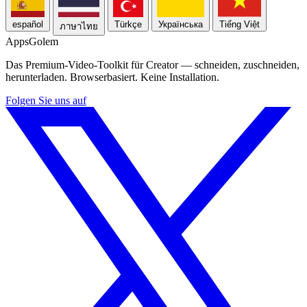
español
Türkçe
Українська
Tiếng Việt
ภาษาไทย
Apps
Golem
Das Premium-Video-Toolkit für Creator — schneiden, zuschneiden,
herunterladen. Browserbasiert. Keine Installation.
Folgen Sie uns auf