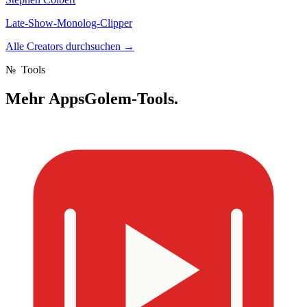
Late-Show-Monolog-Clipper
Alle Creators durchsuchen
→
№
Tools
Mehr
AppsGolem-Tools.