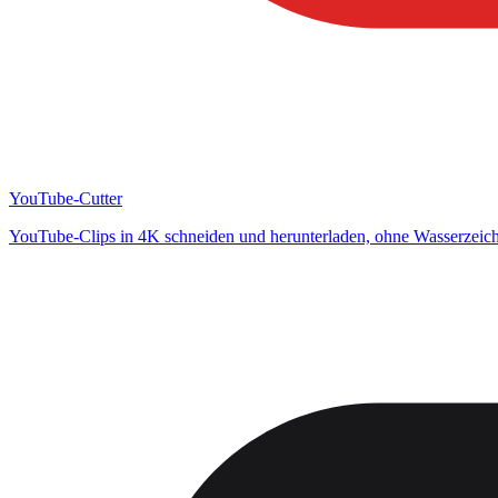
YouTube-Cutter
YouTube-Clips in 4K schneiden und herunterladen, ohne Wasserzeic