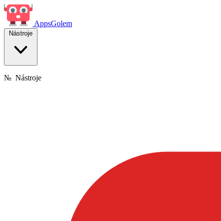
Apps
Golem
Nástroje
№
Nástroje