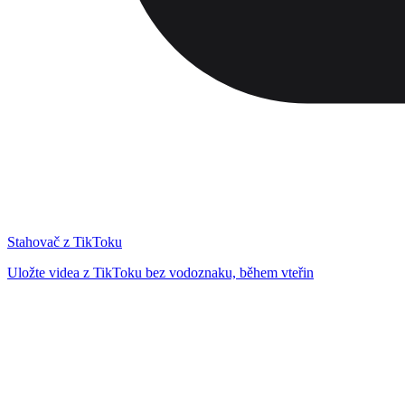
Stahovač z TikToku
Uložte videa z TikToku bez vodoznaku, během vteřin