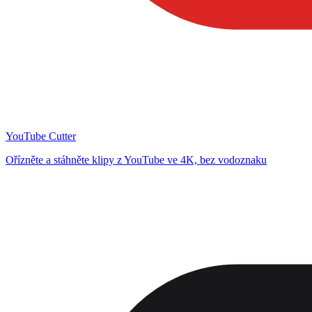
YouTube Cutter
Ořízněte a stáhněte klipy z YouTube ve 4K, bez vodoznaku