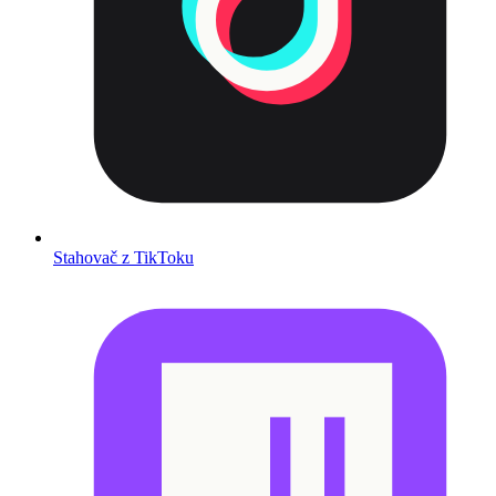
Stahovač z TikToku