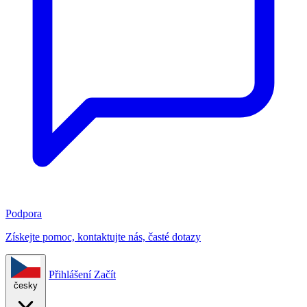
Podpora
Získejte pomoc, kontaktujte nás, časté dotazy
Přihlášení
Začít
česky