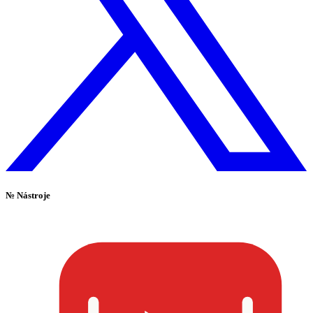
№
Nástroje