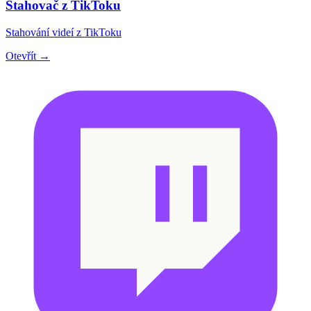
Stahovač z TikToku
Stahování videí z TikToku
Otevřít →