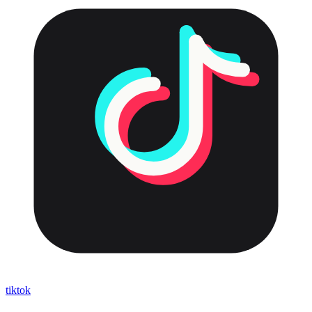
tiktok