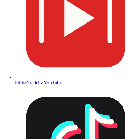
Střihač videí z YouTube