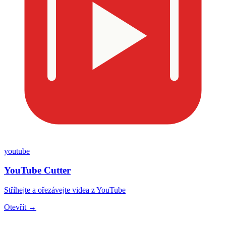
youtube
YouTube Cutter
Stříhejte a ořezávejte videa z YouTube
Otevřít →