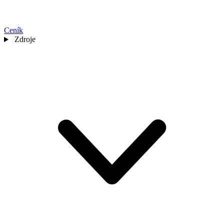
Ceník
Zdroje