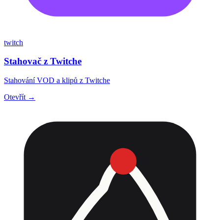
twitch
Stahovač z Twitche
Stahování VOD a klipů z Twitche
Otevřít →