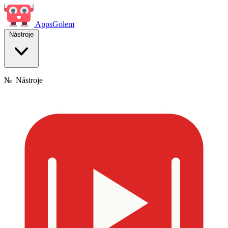
Apps
Golem
Nástroje
№
Nástroje