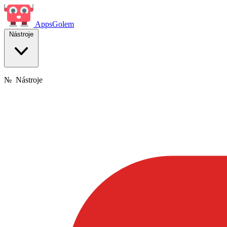
Apps
Golem
Nástroje
№
Nástroje