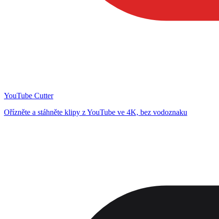
YouTube Cutter
Ořízněte a stáhněte klipy z YouTube ve 4K, bez vodoznaku