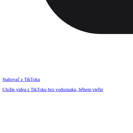
Stahovač z TikToku
Uložte videa z TikToku bez vodoznaku, během vteřin