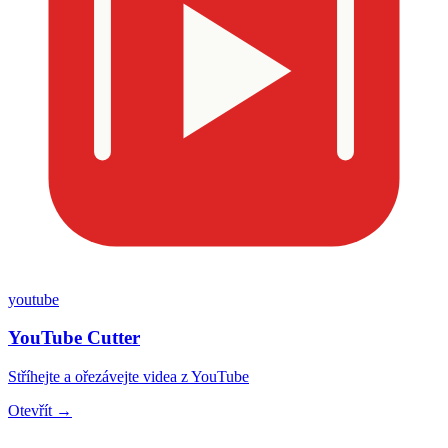
youtube
YouTube Cutter
Stříhejte a ořezávejte videa z YouTube
Otevřít →