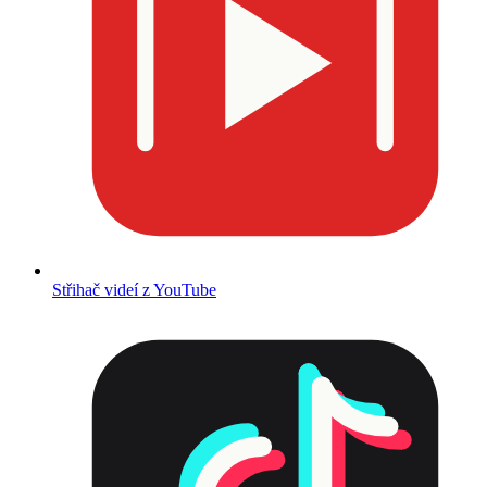
Střihač videí z YouTube