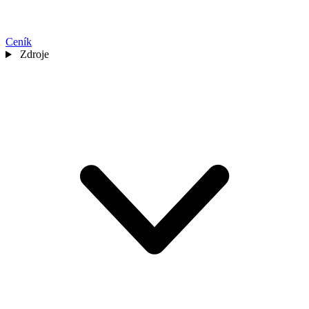
Ceník
Zdroje