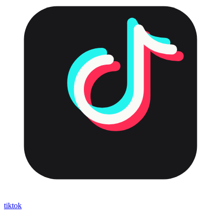
tiktok