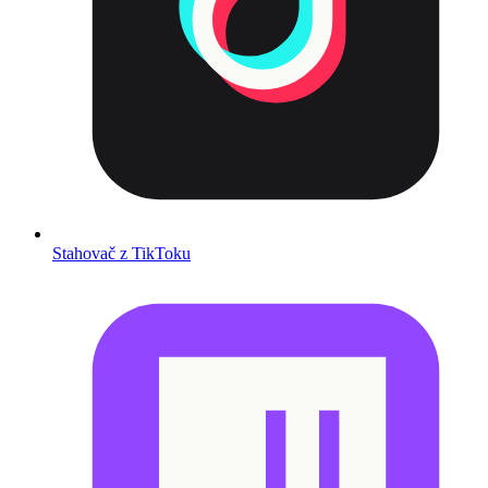
Stahovač z TikToku