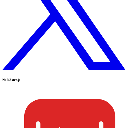
№
Nástroje