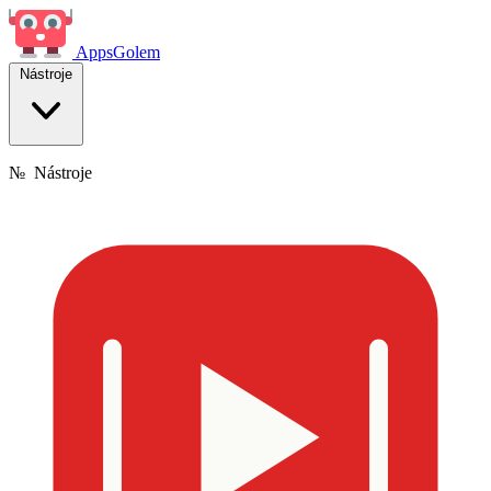
Apps
Golem
Nástroje
№
Nástroje