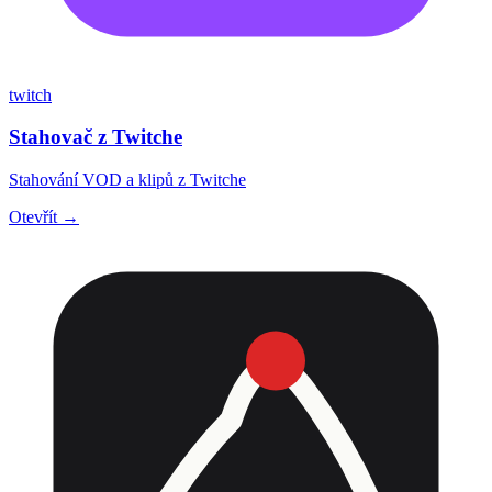
twitch
Stahovač z Twitche
Stahování VOD a klipů z Twitche
Otevřít →