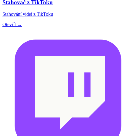
Stahovač z TikToku
Stahování videí z TikToku
Otevřít →