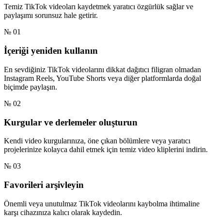
Temiz TikTok videoları kaydetmek yaratıcı özgürlük sağlar ve
paylaşımı sorunsuz hale getirir.
№ 01
İçeriği yeniden kullanın
En sevdiğiniz TikTok videolarını dikkat dağıtıcı filigran olmadan
Instagram Reels, YouTube Shorts veya diğer platformlarda doğal
biçimde paylaşın.
№ 02
Kurgular ve derlemeler oluşturun
Kendi video kurgularınıza, öne çıkan bölümlere veya yaratıcı
projelerinize kolayca dahil etmek için temiz video kliplerini indirin.
№ 03
Favorileri arşivleyin
Önemli veya unutulmaz TikTok videolarını kaybolma ihtimaline
karşı cihazınıza kalıcı olarak kaydedin.