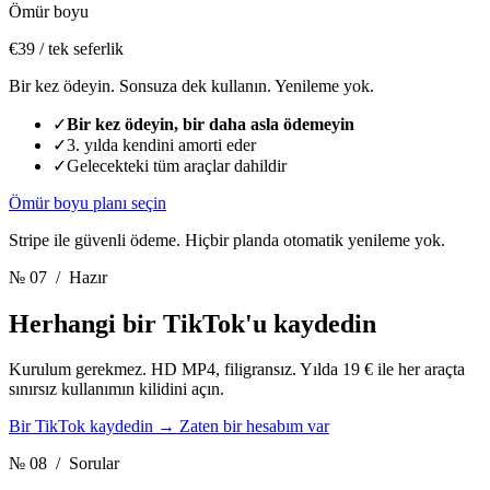
Ömür boyu
€39
/ tek seferlik
Bir kez ödeyin. Sonsuza dek kullanın. Yenileme yok.
✓
Bir kez ödeyin, bir daha asla ödemeyin
✓
3. yılda kendini amorti eder
✓
Gelecekteki tüm araçlar dahildir
Ömür boyu planı seçin
Stripe ile güvenli ödeme. Hiçbir planda otomatik yenileme yok.
№ 07
/ Hazır
Herhangi bir TikTok'u kaydedin
Kurulum gerekmez. HD MP4, filigransız. Yılda 19 € ile her araçta
sınırsız kullanımın kilidini açın.
Bir TikTok kaydedin
→
Zaten bir hesabım var
№ 08
/ Sorular