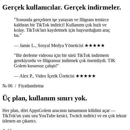
Gerçek kullanıcılar.
Gerçek indirmeler.
"Sonunda gerçekten işe yarayan ve filigranı temizce
kaldıran bir TikTok indirici! Kullanımı çok hızlı ve
kolay. TikTok'ları kaydetmek için başvurduğum araç
bu."
— Jamie L., Sosyal Medya Yöneticisi
★★★★★
"Bir derleme videosu için bir sürü TikTok indirmem
gerekiyordu ve filigransız indirmek çok önemliydi. TIK
Golem kusursuz çalıştı!"
— Alex P., Video İçerik Üreticisi
★★★★★
№ 06
/ Fiyatlandırma
Üç plan,
kullanım sınırı yok.
Her plan, dört AppsGolem aracının tamamının kilidini açar —
TikTok'un yanı sıra YouTube kesici, Twitch indirici ve en çok tekrar
izlenen an çıkarıcı.