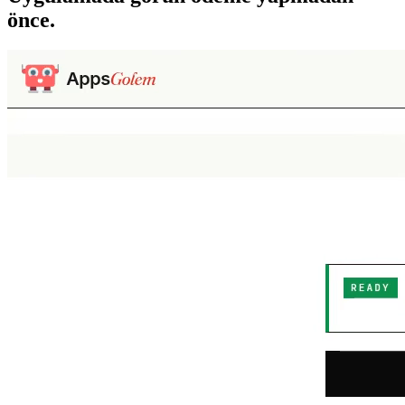
önce.