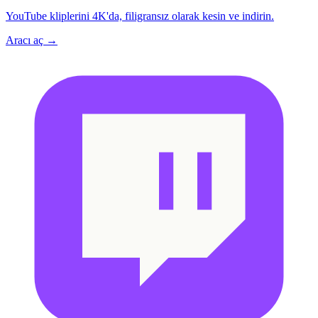
YouTube kliplerini 4K'da, filigransız olarak kesin ve indirin.
Aracı aç →