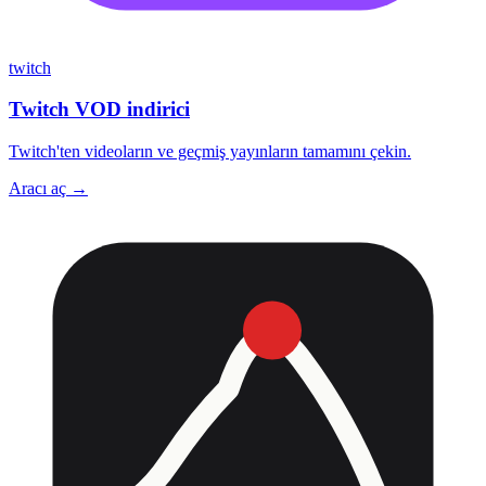
twitch
Twitch VOD indirici
Twitch'ten videoların ve geçmiş yayınların tamamını çekin.
Aracı aç →