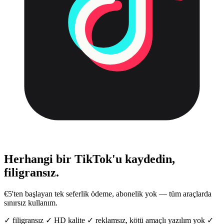
Herhangi bir TikTok'u kaydedin,
filigransız.
€5'ten başlayan tek seferlik ödeme, abonelik yok — tüm araçlarda
sınırsız kullanım.
✓
filigransız
✓
HD kalite
✓
reklamsız, kötü amaçlı yazılım yok
✓