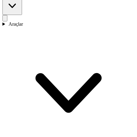
Araçlar