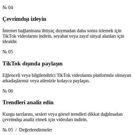
№ 04
Çevrimdışı izleyin
İnternet bağlantısına ihtiyaç duymadan daha sonra izlemek için
TikTok videolarını indirin, seyahat veya zayıf sinyal alanları için
idealdir.
№ 05
TikTok dışında paylaşın
Eğlenceli veya bilgilendirici TikTok videolarını platformda olmayan
arkadaşlarınız veya ailenizle kolayca paylaşın.
№ 06
Trendleri analiz edin
Kurgu tarzlarını, sesleri veya görsel trendleri dikkat dağılmadan
çevrimdışı analiz etmek için videoları indirin.
№ 05
/ Değerlendirmeler