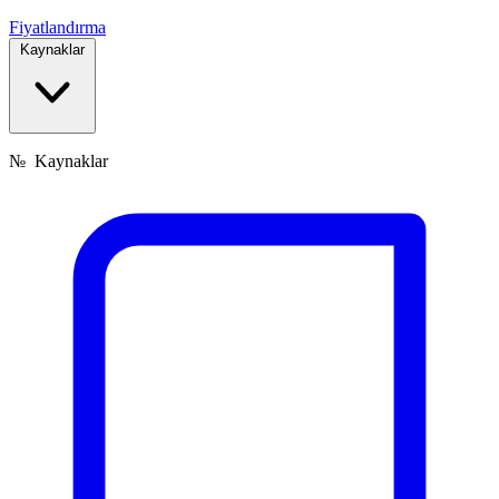
Fiyatlandırma
Kaynaklar
№
Kaynaklar