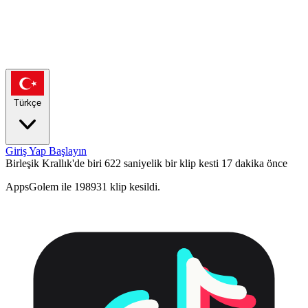
Türkçe
Giriş Yap
Başlayın
Birleşik Krallık'de biri 622 saniyelik bir klip kesti
17 dakika önce
AppsGolem ile 198931 klip kesildi.