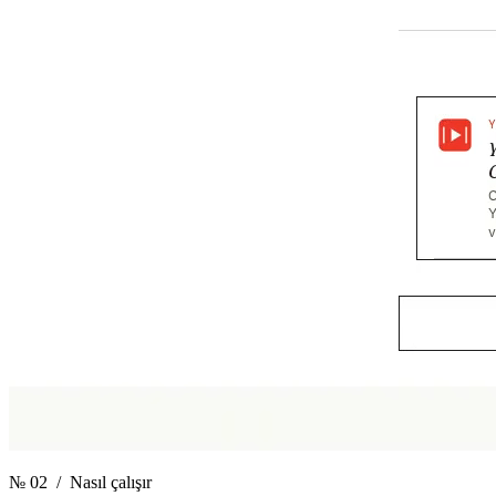
№ 02
/ Nasıl çalışır