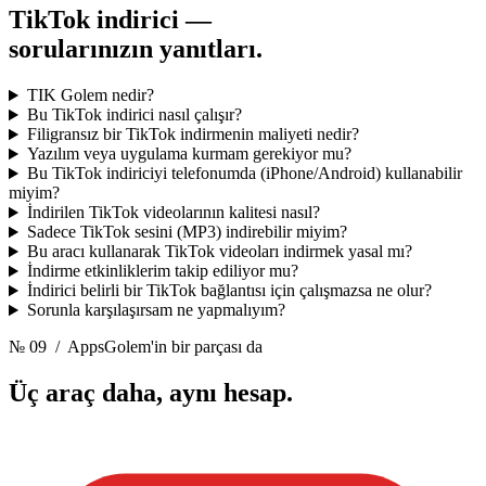
TikTok indirici —
sorularınızın yanıtları.
TIK Golem nedir?
Bu TikTok indirici nasıl çalışır?
Filigransız bir TikTok indirmenin maliyeti nedir?
Yazılım veya uygulama kurmam gerekiyor mu?
Bu TikTok indiriciyi telefonumda (iPhone/Android) kullanabilir
miyim?
İndirilen TikTok videolarının kalitesi nasıl?
Sadece TikTok sesini (MP3) indirebilir miyim?
Bu aracı kullanarak TikTok videoları indirmek yasal mı?
İndirme etkinliklerim takip ediliyor mu?
İndirici belirli bir TikTok bağlantısı için çalışmazsa ne olur?
Sorunla karşılaşırsam ne yapmalıyım?
№ 09
/ AppsGolem'in bir parçası da
Üç araç daha,
aynı hesap.