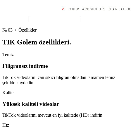
№ 03
/ Özellikler
TIK Golem
özellikleri.
Temiz
Filigransız indirme
TikTok videolarını can sıkıcı filigran olmadan tamamen temiz
şekilde kaydedin.
Kalite
Yüksek kaliteli videolar
TikTok videolarını mevcut en iyi kalitede (HD) indirin.
Hız