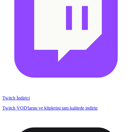
Twitch İndirici
Twitch VOD'larını ve kliplerini tam kalitede indirin