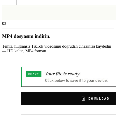
03
MP4 dosyasını indirin.
Temiz, filigransız TikTok videosunu doğrudan cihazınıza kaydedin
— HD kalite, MP4 formatı.