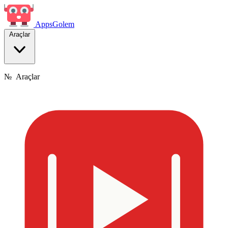
Apps
Golem
Araçlar
№
Araçlar