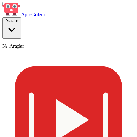
Apps
Golem
Araçlar
№
Araçlar