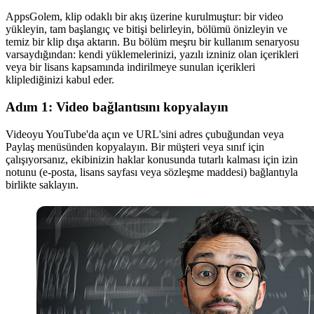
AppsGolem, klip odaklı bir akış üzerine kurulmuştur: bir video
yükleyin, tam başlangıç ve bitişi belirleyin, bölümü önizleyin ve
temiz bir klip dışa aktarın. Bu bölüm meşru bir kullanım senaryosu
varsaydığından: kendi yüklemelerinizi, yazılı izniniz olan içerikleri
veya bir lisans kapsamında indirilmeye sunulan içerikleri
kliplediğinizi kabul eder.
Adım 1: Video bağlantısını kopyalayın
Videoyu YouTube'da açın ve URL'sini adres çubuğundan veya
Paylaş menüsünden kopyalayın. Bir müşteri veya sınıf için
çalışıyorsanız, ekibinizin haklar konusunda tutarlı kalması için izin
notunu (e-posta, lisans sayfası veya sözleşme maddesi) bağlantıyla
birlikte saklayın.