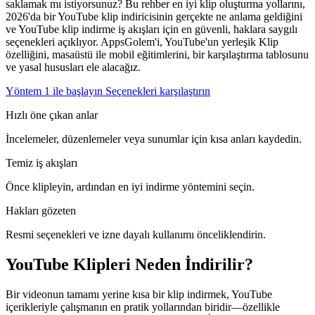
saklamak mı istiyorsunuz? Bu rehber en iyi klip oluşturma yollarını,
2026'da bir YouTube klip indiricisinin gerçekte ne anlama geldiğini
ve YouTube klip indirme iş akışları için en güvenli, haklara saygılı
seçenekleri açıklıyor. AppsGolem'i, YouTube'un yerleşik Klip
özelliğini, masaüstü ile mobil eğitimlerini, bir karşılaştırma tablosunu
ve yasal hususları ele alacağız.
Yöntem 1 ile başlayın
Seçenekleri karşılaştırın
Hızlı öne çıkan anlar
İncelemeler, düzenlemeler veya sunumlar için kısa anları kaydedin.
Temiz iş akışları
Önce klipleyin, ardından en iyi indirme yöntemini seçin.
Hakları gözeten
Resmi seçenekleri ve izne dayalı kullanımı önceliklendirin.
YouTube Klipleri Neden İndirilir?
Bir videonun tamamı yerine kısa bir klip indirmek, YouTube
içerikleriyle çalışmanın en pratik yollarından biridir—özellikle