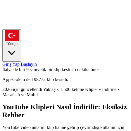
Türkçe
Giriş Yap
Başlayın
İtalya'de biri 9 saniyelik bir klip kesti
25 dakika önce
AppsGolem ile 198772 klip kesildi.
2026 için güncellendi
Yaklaşık 1.500 kelime
Klipler • İndirme •
Masaüstü ve Mobil
YouTube Klipleri Nasıl İndirilir: Eksiksiz
Rehber
YouTube video anlarını klip haline getirip çevrimdışı kullanım için