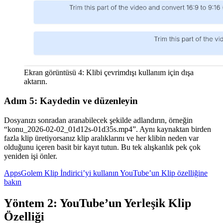
Ekran görüntüsü 4: Klibi çevrimdışı kullanım için dışa
aktarın.
Adım 5: Kaydedin ve düzenleyin
Dosyanızı sonradan aranabilecek şekilde adlandırın, örneğin
“konu_2026-02-02_01d12s-01d35s.mp4”. Aynı kaynaktan birden
fazla klip üretiyorsanız klip aralıklarını ve her klibin neden var
olduğunu içeren basit bir kayıt tutun. Bu tek alışkanlık pek çok
yeniden işi önler.
AppsGolem Klip İndirici’yi kullanın
YouTube’un Klip özelliğine
bakın
Yöntem 2: YouTube’un Yerleşik Klip
Özelliği