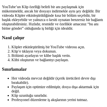
YouTube’un Klip özelliği belirli bir anı paylaşmak için
mükemmeldir, ancak bir dosyayı indirmekle aynı şey değildir. Bir
videoda Klipler etkinleştirildiğinde kısa bir bölüm seçebilir, bir
başlık ekleyebilir ve yalnızca o kesiti oynatan benzersiz bir bağlantı
oluşturabilirsiniz. Hızlıdır, resmidir ve özellikle amacınız “bu anı
birine gönder” olduğunda iş birliği için idealdir.
Nasıl çalışır
Klipler etkinleştirilmiş bir YouTube videosu açın.
Klip’e tıklayın veya dokunun.
Bölümü ayarlayın ve klibe başlık verin.
Klibi oluşturun ve bağlantıyı paylaşın.
Sınırlamalar
Her videoda mevcut değildir (içerik üreticileri devre dışı
bırakabilir).
Paylaşım için optimize edilmiştir, dosya dışa aktarmak için
değil.
Klip uzunluğu sınırlıdır.
Profesyonel düzenleme iş akışlarının yerini tutmaz.