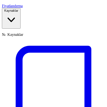
Fiyatlandırma
Kaynaklar
№
Kaynaklar