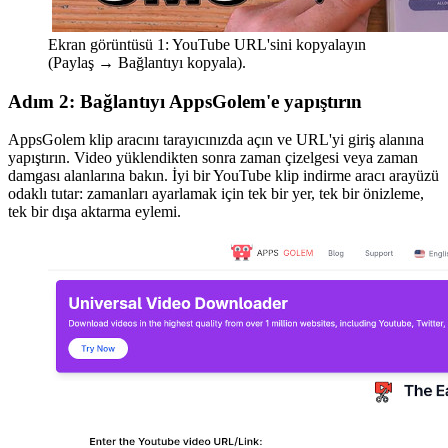
Ekran görüntüsü 1: YouTube URL'sini kopyalayın
(Paylaş → Bağlantıyı kopyala).
Adım 2: Bağlantıyı AppsGolem'e yapıştırın
AppsGolem klip aracını tarayıcınızda açın ve URL'yi giriş alanına
yapıştırın. Video yüklendikten sonra zaman çizelgesi veya zaman
damgası alanlarına bakın. İyi bir YouTube klip indirme aracı arayüzü
odaklı tutar: zamanları ayarlamak için tek bir yer, tek bir önizleme,
tek bir dışa aktarma eylemi.