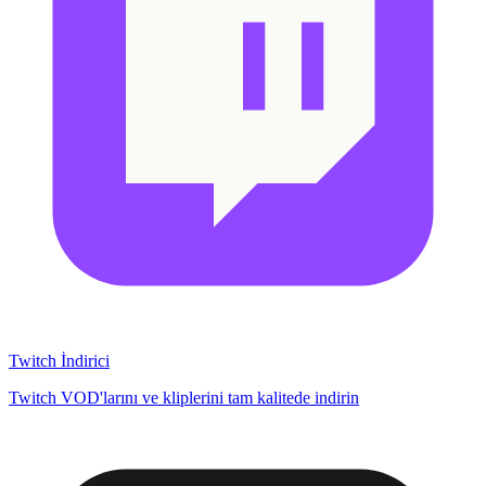
Twitch İndirici
Twitch VOD'larını ve kliplerini tam kalitede indirin