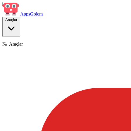
Apps
Golem
Araçlar
№
Araçlar