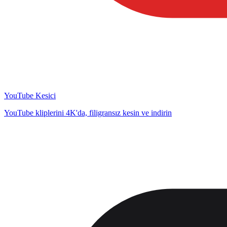
YouTube Kesici
YouTube kliplerini 4K'da, filigransız kesin ve indirin