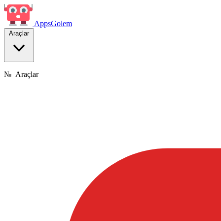
Apps
Golem
Araçlar
№
Araçlar