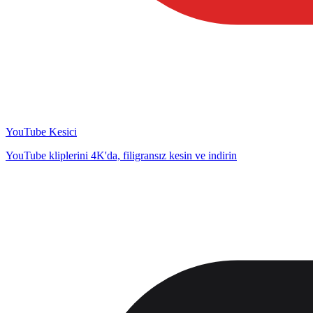
YouTube Kesici
YouTube kliplerini 4K'da, filigransız kesin ve indirin