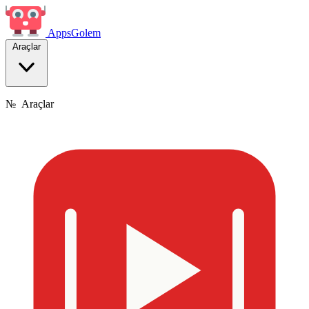
Apps
Golem
Araçlar
№
Araçlar