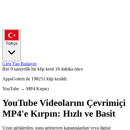
Türkçe
Giriş Yap
Başlayın
Biri 9 saniyelik bir klip kesti
18 dakika önce
AppsGolem ile 198251 klip kesildi.
YouTube → MP4 Kırpıcı
YouTube Videolarını Çevrimiçi
MP4'e Kırpın: Hızlı ve Basit
Uzun girişlerden, sonu gelmeyen kapanışlardan veya ilgisiz