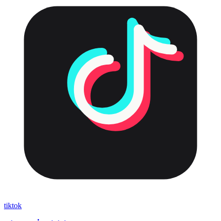
tiktok