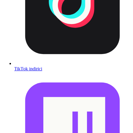
TikTok indirici