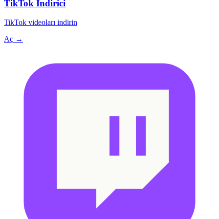
TikTok İndirici
TikTok videoları indirin
Aç →