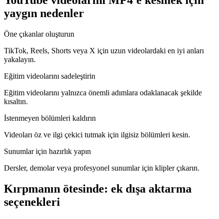
YouTube videolarını MP4'e kesmek için
yaygın nedenler
Öne çıkanlar oluşturun
TikTok, Reels, Shorts veya X için uzun videolardaki en iyi anları
yakalayın.
Eğitim videolarını sadeleştirin
Eğitim videolarını yalnızca önemli adımlara odaklanacak şekilde
kısaltın.
İstenmeyen bölümleri kaldırın
Videoları öz ve ilgi çekici tutmak için ilgisiz bölümleri kesin.
Sunumlar için hazırlık yapın
Dersler, demolar veya profesyonel sunumlar için klipler çıkarın.
Kırpmanın ötesinde: ek dışa aktarma
seçenekleri