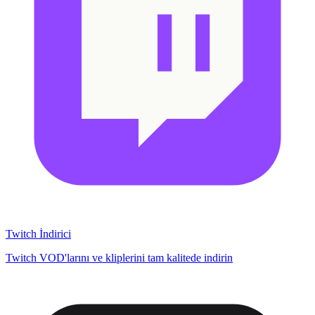
Twitch İndirici
Twitch VOD'larını ve kliplerini tam kalitede indirin