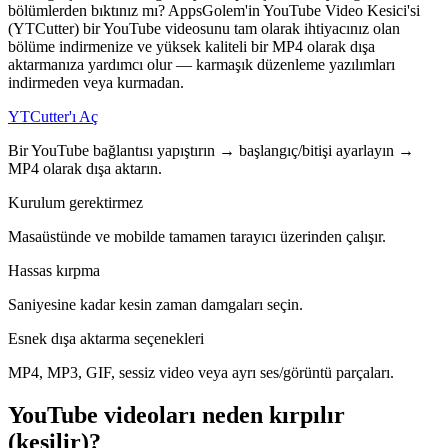
bölümlerden bıktınız mı? AppsGolem'in YouTube Video Kesici'si
(YTCutter) bir YouTube videosunu tam olarak ihtiyacınız olan
bölüme indirmenize ve yüksek kaliteli bir MP4 olarak dışa
aktarmanıza yardımcı olur — karmaşık düzenleme yazılımları
indirmeden veya kurmadan.
YTCutter'ı Aç
Bir YouTube bağlantısı yapıştırın → başlangıç/bitişi ayarlayın →
MP4 olarak dışa aktarın.
Kurulum gerektirmez
Masaüstünde ve mobilde tamamen tarayıcı üzerinden çalışır.
Hassas kırpma
Saniyesine kadar kesin zaman damgaları seçin.
Esnek dışa aktarma seçenekleri
MP4, MP3, GIF, sessiz video veya ayrı ses/görüntü parçaları.
YouTube videoları neden kırpılır
(kesilir)?