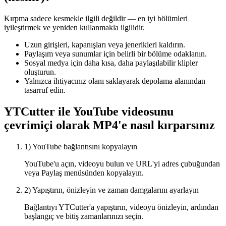
Kırpma sadece kesmekle ilgili değildir — en iyi bölümleri
iyileştirmek ve yeniden kullanmakla ilgilidir.
Uzun girişleri, kapanışları veya jenerikleri kaldırın.
Paylaşım veya sunumlar için belirli bir bölüme odaklanın.
Sosyal medya için daha kısa, daha paylaşılabilir klipler
oluşturun.
Yalnızca ihtiyacınız olanı saklayarak depolama alanından
tasarruf edin.
YTCutter ile YouTube videosunu
çevrimiçi olarak MP4'e nasıl kırparsınız
1) YouTube bağlantısını kopyalayın
YouTube'u açın, videoyu bulun ve URL'yi adres çubuğundan
veya Paylaş menüsünden kopyalayın.
2) Yapıştırın, önizleyin ve zaman damgalarını ayarlayın
Bağlantıyı YTCutter'a yapıştırın, videoyu önizleyin, ardından
başlangıç ve bitiş zamanlarınızı seçin.