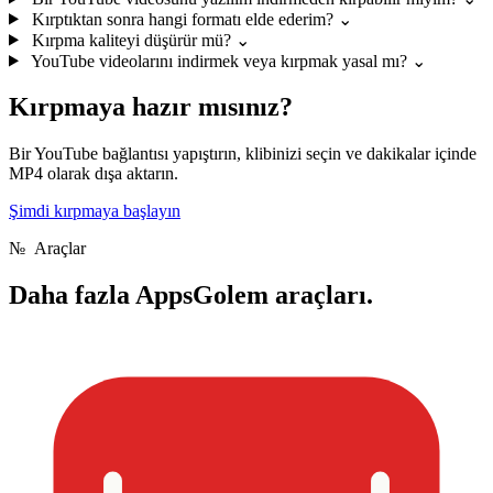
Kırptıktan sonra hangi formatı elde ederim?
⌄
Kırpma kaliteyi düşürür mü?
⌄
YouTube videolarını indirmek veya kırpmak yasal mı?
⌄
Kırpmaya hazır mısınız?
Bir YouTube bağlantısı yapıştırın, klibinizi seçin ve dakikalar içinde
MP4 olarak dışa aktarın.
Şimdi kırpmaya başlayın
№
Araçlar
Daha fazla
AppsGolem araçları.