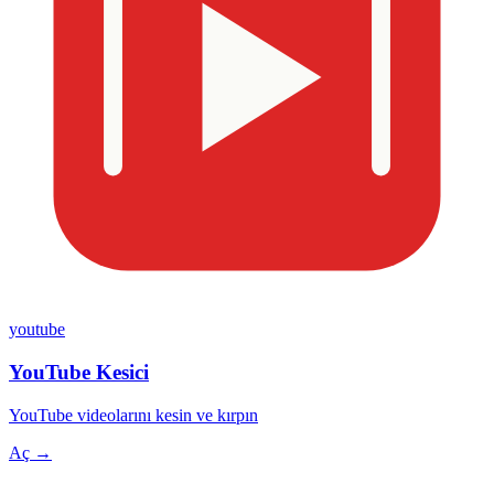
youtube
YouTube Kesici
YouTube videolarını kesin ve kırpın
Aç →