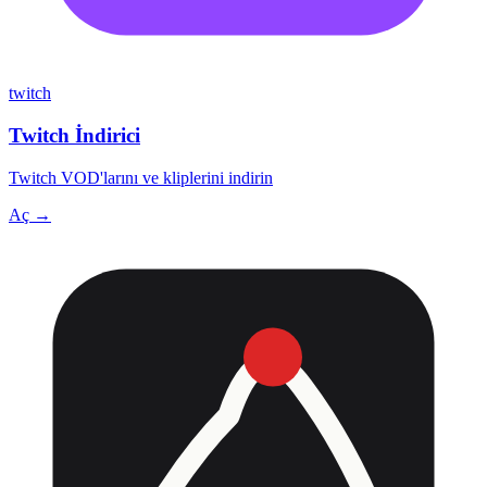
twitch
Twitch İndirici
Twitch VOD'larını ve kliplerini indirin
Aç →