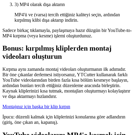
3) MP4 olarak dışa aktarın
MP4'ü ve (varsa) tercih ettiğiniz kaliteyi seçin, ardından
kırpılmış klibi dışa aktarıp indirin.
Sadece birkaç tıklamayla, paylaşmaya hazır düzgün bir YouTube-to-
MP4 kırpma (veya kesme) işlemi oluşturdunuz.
Bonus: kırpılmış kliplerden montaj
videoları oluşturun
Kırpma aynı zamanda montaj videoları oluşturmanın ilk adımıdır.
Bir öne çıkanlar derlemesi istiyorsanız, YTCutter kullanarak farklı
YouTube videolarından birden fazla kısa bölüm kesmeye başlayın,
ardından bunları tercih ettiğiniz düzenleme aracında birleştirin.
Kaynak kliplerinizi kısa tutmak, montajları oluşturmayı kolaylaştırır
ve dışa aktarmayı hızlandırır.
Montajınız için başka bir klip kırpın
İpucu: düzenli kalmak için kliplerinizi konularına göre adlandırın
(giriş, öne çıkan an, kapanış).