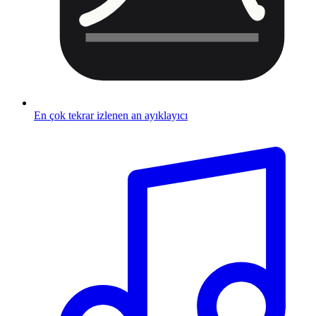
En çok tekrar izlenen an ayıklayıcı