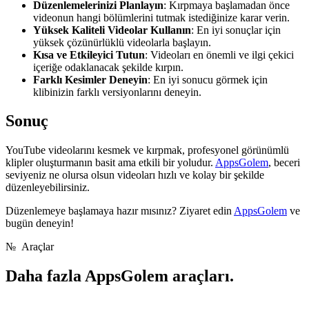
Düzenlemelerinizi Planlayın
: Kırpmaya başlamadan önce
videonun hangi bölümlerini tutmak istediğinize karar verin.
Yüksek Kaliteli Videolar Kullanın
: En iyi sonuçlar için
yüksek çözünürlüklü videolarla başlayın.
Kısa ve Etkileyici Tutun
: Videoları en önemli ve ilgi çekici
içeriğe odaklanacak şekilde kırpın.
Farklı Kesimler Deneyin
: En iyi sonucu görmek için
klibinizin farklı versiyonlarını deneyin.
Sonuç
YouTube videolarını kesmek ve kırpmak, profesyonel görünümlü
klipler oluşturmanın basit ama etkili bir yoludur.
AppsGolem
, beceri
seviyeniz ne olursa olsun videoları hızlı ve kolay bir şekilde
düzenleyebilirsiniz.
Düzenlemeye başlamaya hazır mısınız? Ziyaret edin
AppsGolem
ve
bugün deneyin!
№
Araçlar
Daha fazla
AppsGolem araçları.