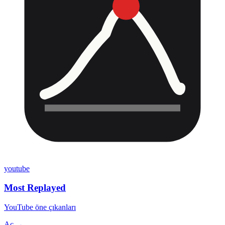
youtube
Most Replayed
YouTube öne çıkanları
Aç →