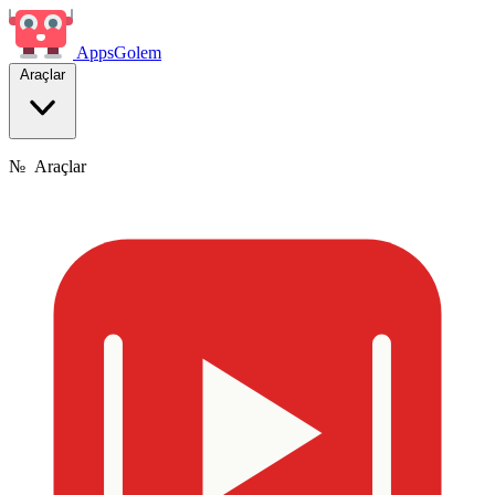
Apps
Golem
Araçlar
№
Araçlar