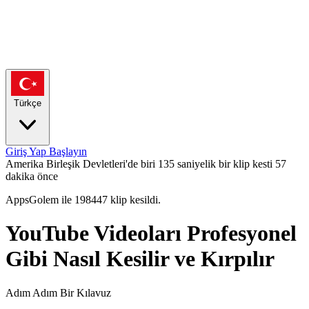
Türkçe
Giriş Yap
Başlayın
Amerika Birleşik Devletleri'de biri 135 saniyelik bir klip kesti
57
dakika önce
AppsGolem ile 198447 klip kesildi.
YouTube Videoları Profesyonel
Gibi Nasıl Kesilir ve Kırpılır
Adım Adım Bir Kılavuz