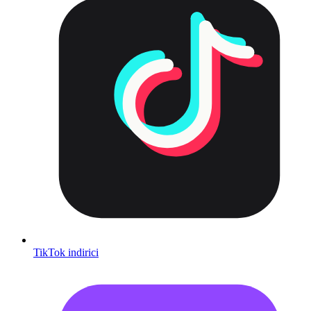
TikTok indirici