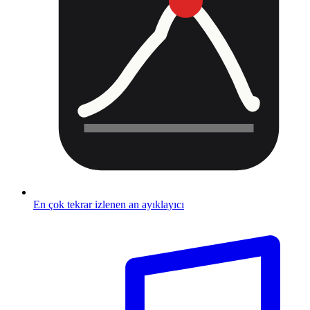
En çok tekrar izlenen an ayıklayıcı