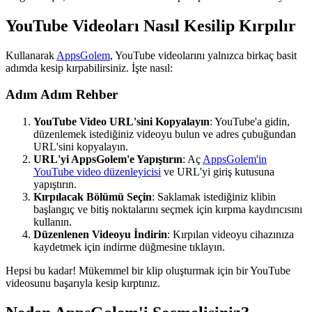
YouTube Videoları Nasıl Kesilip Kırpılır
Kullanarak
AppsGolem
, YouTube videolarını yalnızca birkaç basit
adımda kesip kırpabilirsiniz. İşte nasıl:
Adım Adım Rehber
YouTube Video URL'sini Kopyalayın
: YouTube'a gidin,
düzenlemek istediğiniz videoyu bulun ve adres çubuğundan
URL'sini kopyalayın.
URL'yi AppsGolem'e Yapıştırın
: Aç
AppsGolem'in
YouTube video düzenleyicisi
ve URL'yi giriş kutusuna
yapıştırın.
Kırpılacak Bölümü Seçin
: Saklamak istediğiniz klibin
başlangıç ve bitiş noktalarını seçmek için kırpma kaydırıcısını
kullanın.
Düzenlenen Videoyu İndirin
: Kırpılan videoyu cihazınıza
kaydetmek için indirme düğmesine tıklayın.
Hepsi bu kadar! Mükemmel bir klip oluşturmak için bir YouTube
videosunu başarıyla kesip kırptınız.