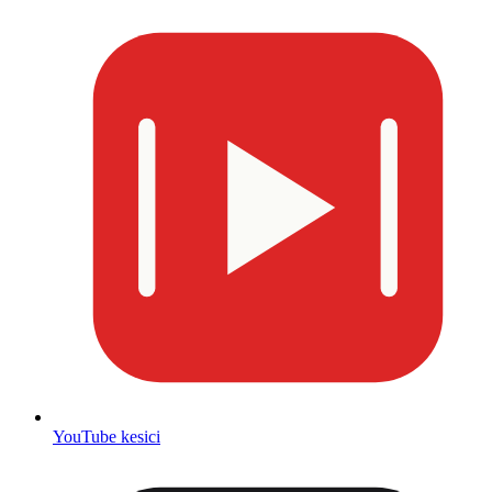
YouTube kesici