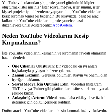
YouTube videolarından şık, profesyonel görünümlü klipler
oluşturmak ister misiniz? İster sosyal medya, ister sunum, ister
kişisel projeler için düzenleme yapıyor olun, YouTube videolarını
kesip kırpmak temel bir beceridir. Bu kılavuzda, basit bir araç
kullanarak YouTube videolarını profesyonelce nasıl
düzenleyeceğinizi göstereceğiz:
AppsGolem
.
Neden YouTube Videolarını Kesip
Kırpmalısınız?
İşte YouTube videolarını kesmenin ve kırpmanın faydalı olmasının
bazı nedenleri:
Öne Çıkanlar Oluşturun
: Bir videodaki en iyi anları
başkalarıyla paylaşmak üzere çıkarın.
Zaman Kazanın
: Gereksiz bölümleri atlayın ve önemli olan
içeriğe odaklanın.
Sosyal Medya İçin Optimize Edin
: Videoları Instagram,
TikTok veya Twitter gibi platformların süre sınırlarına uyacak
şekilde kırpın.
Anlaşılırlığı Artırın
: Videolarınızı daha etkileyici ve öz hale
getirmek için dolgu içerikleri kaldırın.
Doğru araçla, YouTube videolarını kesip kırpmak hızlı ve kolaydır.