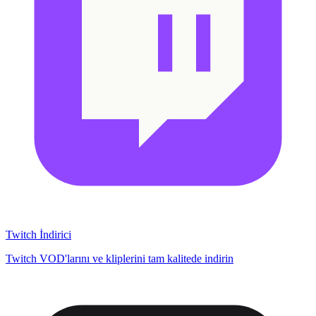
Twitch İndirici
Twitch VOD'larını ve kliplerini tam kalitede indirin