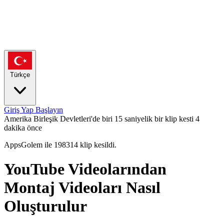
Türkçe
Giriş Yap
Başlayın
Amerika Birleşik Devletleri'de biri 15 saniyelik bir klip kesti
4
dakika önce
AppsGolem ile 198314 klip kesildi.
YouTube Videolarından
Montaj Videoları Nasıl
Oluşturulur