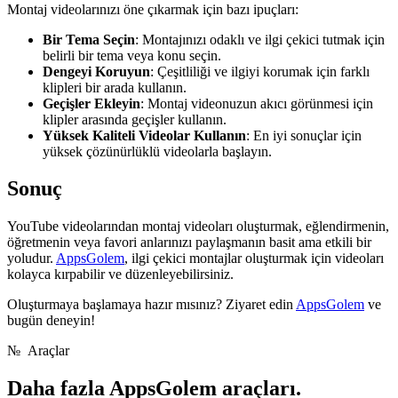
Montaj videolarınızı öne çıkarmak için bazı ipuçları:
Bir Tema Seçin
: Montajınızı odaklı ve ilgi çekici tutmak için
belirli bir tema veya konu seçin.
Dengeyi Koruyun
: Çeşitliliği ve ilgiyi korumak için farklı
klipleri bir arada kullanın.
Geçişler Ekleyin
: Montaj videonuzun akıcı görünmesi için
klipler arasında geçişler kullanın.
Yüksek Kaliteli Videolar Kullanın
: En iyi sonuçlar için
yüksek çözünürlüklü videolarla başlayın.
Sonuç
YouTube videolarından montaj videoları oluşturmak, eğlendirmenin,
öğretmenin veya favori anlarınızı paylaşmanın basit ama etkili bir
yoludur.
AppsGolem
, ilgi çekici montajlar oluşturmak için videoları
kolayca kırpabilir ve düzenleyebilirsiniz.
Oluşturmaya başlamaya hazır mısınız? Ziyaret edin
AppsGolem
ve
bugün deneyin!
№
Araçlar
Daha fazla
AppsGolem araçları.