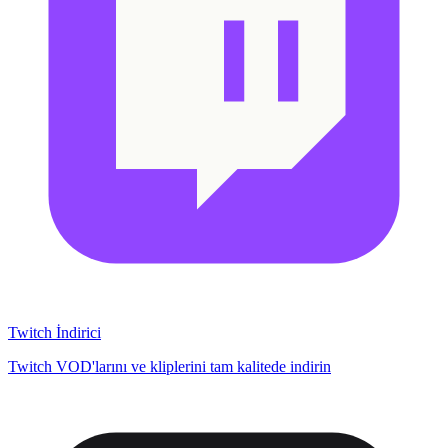
Twitch İndirici
Twitch VOD'larını ve kliplerini tam kalitede indirin