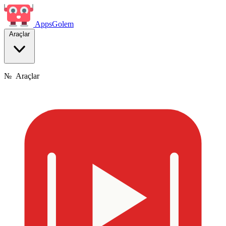
Apps
Golem
Araçlar
№
Araçlar