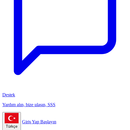
Destek
Yardım alın, bize ulaşın, SSS
Giriş Yap
Başlayın
Türkçe