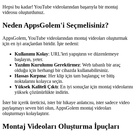
Hepsi bu kadar! YouTube videolarından başarıyla bir montaj
videosu oluşturdunuz.
Neden AppsGolem'i Seçmelisiniz?
AppsGolem, YouTube videolarından montaj videoları oluşturmak
için en iyi araçlardan biridir. İşte nedeni:
Kullanımı Kolay
: URL'leri yapıştırın ve düzenlemeye
başlayın, yeter.
Yazılım Kurulumu Gerektirmez
: Web tabanlı bir araç
olduğu için herhangi bir cihazda kullanabilirsiniz.
Hassas Kırpma
: Her klip için tam başlangıç ve bitiş
noktalarını kolayca seçin.
Yüksek Kaliteli Çıktı
: En iyi sonuçlar için montaj videolarını
yüksek çözünürlükte indirin.
İster bir içerik üreticisi, ister bir hikaye anlatıcısı, ister sadece video
paylaşmayı seven biri olun, AppsGolem montaj videoları
oluşturmayı kolaylaştırır.
Montaj Videoları Oluşturma İpuçları