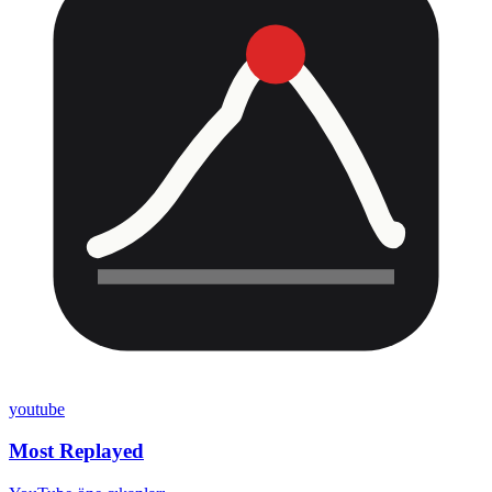
youtube
Most Replayed