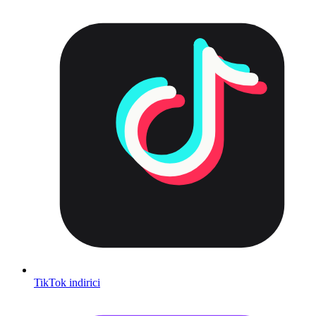
TikTok indirici