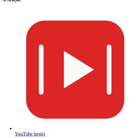
YouTube kesici