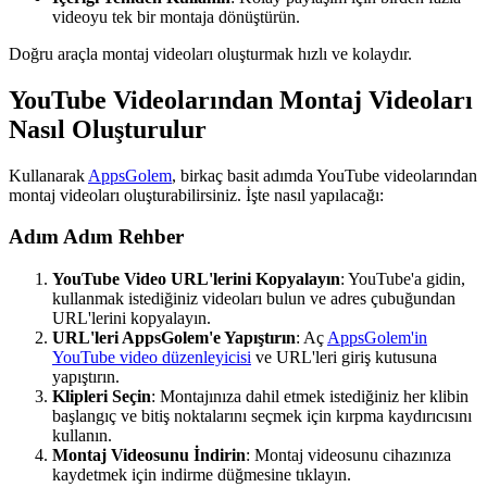
videoyu tek bir montaja dönüştürün.
Doğru araçla montaj videoları oluşturmak hızlı ve kolaydır.
YouTube Videolarından Montaj Videoları
Nasıl Oluşturulur
Kullanarak
AppsGolem
, birkaç basit adımda YouTube videolarından
montaj videoları oluşturabilirsiniz. İşte nasıl yapılacağı:
Adım Adım Rehber
YouTube Video URL'lerini Kopyalayın
: YouTube'a gidin,
kullanmak istediğiniz videoları bulun ve adres çubuğundan
URL'lerini kopyalayın.
URL'leri AppsGolem'e Yapıştırın
: Aç
AppsGolem'in
YouTube video düzenleyicisi
ve URL'leri giriş kutusuna
yapıştırın.
Klipleri Seçin
: Montajınıza dahil etmek istediğiniz her klibin
başlangıç ve bitiş noktalarını seçmek için kırpma kaydırıcısını
kullanın.
Montaj Videosunu İndirin
: Montaj videosunu cihazınıza
kaydetmek için indirme düğmesine tıklayın.