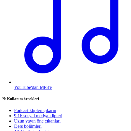
YouTube'dan MP3'e
№
Kullanım örnekleri
Podcast klipleri çıkarın
9:16 sosyal medya klipleri
Uzun yayın öne çıkanları
Ders bölümleri