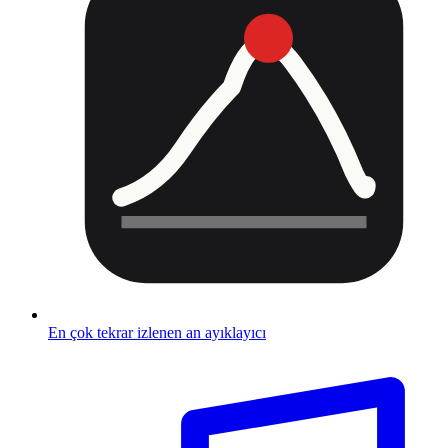
En çok tekrar izlenen an ayıklayıcı