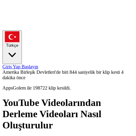
Türkçe
Giriş Yap
Başlayın
Amerika Birleşik Devletleri'de biri 844 saniyelik bir klip kesti
4
dakika önce
AppsGolem ile 198722 klip kesildi.
YouTube Videolarından
Derleme Videoları Nasıl
Oluşturulur