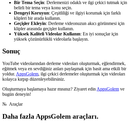
Bir Tema Seçin
: Derlemenizi odaklı ve ilgi çekici tutmak için
belirli bir tema veya konu seçin.
Dengeyi Koruyun
: Çeşitliliği ve ilgiyi korumak için farklı
klipleri bir arada kullanın.
Geçişler Ekleyin
: Derleme videonuzun akıcı görünmesi için
klipler arasında geçişler kullanın.
Yüksek Kaliteli Videolar Kullanın
: En iyi sonuçlar için
yüksek çözünürlüklü videolarla başlayın.
Sonuç
YouTube videolarından derleme videoları oluşturmak, eğlendirmek,
eğitmek veya en sevdiğiniz anları paylaşmak için basit ama etkili bir
yoldur.
AppsGolem
, ilgi çekici derlemeler oluşturmak için videoları
kolayca kırpıp düzenleyebilirsiniz.
Oluşturmaya başlamaya hazır mısınız? Ziyaret edin
AppsGolem
ve
bugün deneyin!
№
Araçlar
Daha fazla
AppsGolem araçları.