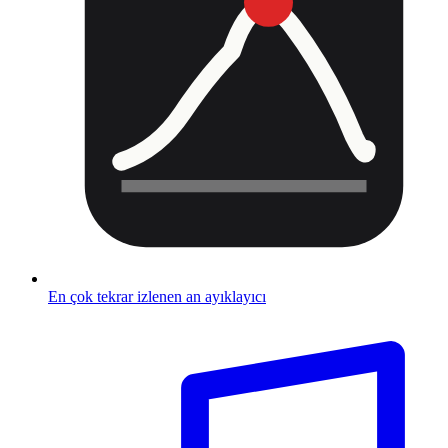
En çok tekrar izlenen an ayıklayıcı