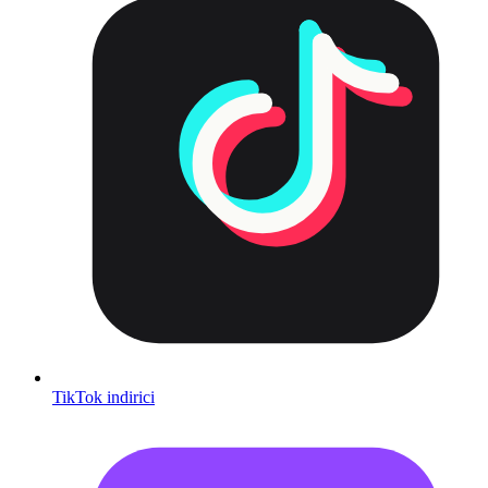
TikTok indirici