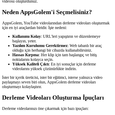
videosu oluşturdunuz.
Neden AppsGolem'i Seçmelisiniz?
AppsGolem, YouTube videolarından derleme videoları oluşturmak
için en iyi araçlardan biridir. İşte nedeni:
Kullanımı Kolay
: URL'leri yapıştırın ve düzenlemeye
başlayın, yeter.
Yazılım Kurulumu Gerektirmez
: Web tabanlı bir araç
olduğu için herhangi bir cihazda kullanabilirsiniz.
Hassas Kırpma
: Her klip için tam başlangıç ve bitiş
noktalarını kolayca seçin.
Yüksek Kaliteli Çıktı
: En iyi sonuçlar için derleme
videolarını yüksek çözünürlükte indirin.
İster bir içerik üreticisi, ister bir eğitimci, isterse yalnızca video
paylaşmayı seven biri olun, AppsGolem derleme videoları
oluşturmayı kolaylaştırır.
Derleme Videoları Oluşturma İpuçları
Derleme videolarınızı öne çıkarmak için bazı ipuçları: