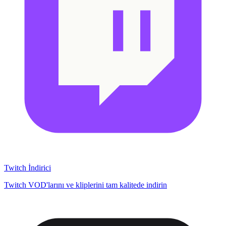
Twitch İndirici
Twitch VOD'larını ve kliplerini tam kalitede indirin