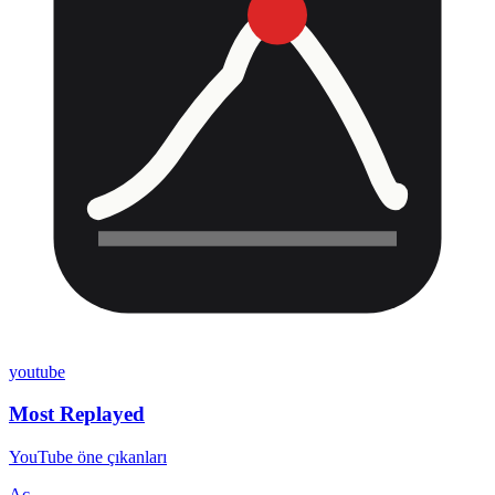
youtube
Most Replayed
YouTube öne çıkanları
Aç →