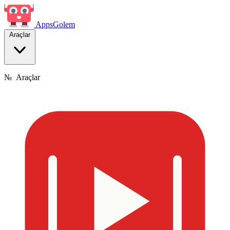
Apps
Golem
Araçlar
№
Araçlar