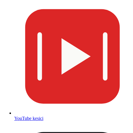
YouTube kesici