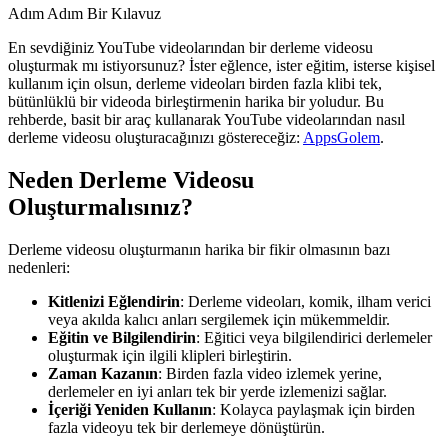
Adım Adım Bir Kılavuz
En sevdiğiniz YouTube videolarından bir derleme videosu
oluşturmak mı istiyorsunuz? İster eğlence, ister eğitim, isterse kişisel
kullanım için olsun, derleme videoları birden fazla klibi tek,
bütünlüklü bir videoda birleştirmenin harika bir yoludur. Bu
rehberde, basit bir araç kullanarak YouTube videolarından nasıl
derleme videosu oluşturacağınızı göstereceğiz:
AppsGolem
.
Neden Derleme Videosu
Oluşturmalısınız?
Derleme videosu oluşturmanın harika bir fikir olmasının bazı
nedenleri:
Kitlenizi Eğlendirin
: Derleme videoları, komik, ilham verici
veya akılda kalıcı anları sergilemek için mükemmeldir.
Eğitin ve Bilgilendirin
: Eğitici veya bilgilendirici derlemeler
oluşturmak için ilgili klipleri birleştirin.
Zaman Kazanın
: Birden fazla video izlemek yerine,
derlemeler en iyi anları tek bir yerde izlemenizi sağlar.
İçeriği Yeniden Kullanın
: Kolayca paylaşmak için birden
fazla videoyu tek bir derlemeye dönüştürün.