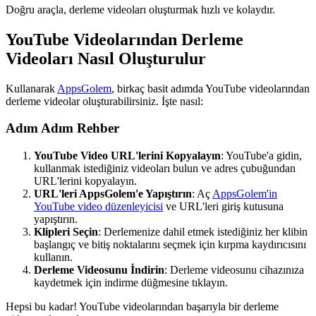
Doğru araçla, derleme videoları oluşturmak hızlı ve kolaydır.
YouTube Videolarından Derleme
Videoları Nasıl Oluşturulur
Kullanarak
AppsGolem
, birkaç basit adımda YouTube videolarından
derleme videolar oluşturabilirsiniz. İşte nasıl:
Adım Adım Rehber
YouTube Video URL'lerini Kopyalayın
: YouTube'a gidin,
kullanmak istediğiniz videoları bulun ve adres çubuğundan
URL'lerini kopyalayın.
URL'leri AppsGolem'e Yapıştırın
: Aç
AppsGolem'in
YouTube video düzenleyicisi
ve URL'leri giriş kutusuna
yapıştırın.
Klipleri Seçin
: Derlemenize dahil etmek istediğiniz her klibin
başlangıç ve bitiş noktalarını seçmek için kırpma kaydırıcısını
kullanın.
Derleme Videosunu İndirin
: Derleme videosunu cihazınıza
kaydetmek için indirme düğmesine tıklayın.
Hepsi bu kadar! YouTube videolarından başarıyla bir derleme