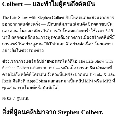
Colbert —
และทําไมผู้คนถึงตัดมัน
The Late Show with Stephen Colbert อัปโหลดแต่ละส่วนจากการ
ออกอากาศแต่ละครั้ง — เปิดบทสัมภาษณ์คนดัง บิตตลกขบขัน
และส่วน 'ในขณะเดียวกัน' การอัปโหลดแต่ละครั้งใช้เวลา 5-15
นาที ตลกตอนดึกและการพูดคนเดียวทางการเมืองสร้างคลิปที่มี
การแชร์กันอย่างสูงบน TikTok และ X อย่างต่อเนื่อง โดยเฉพาะ
อย่างยิ่งในช่วงรอบข่าว
ช่วงเวลาการแชร์คลิปถ่ายทอดสดในวิดีโอ The Late Show with
Stephen Colbert แต่ละรายการ — หมัดเด็ด การสาธิต คําตอบที่
คาดไม่ถึง สถิติที่โดดเด่น จังหวะที่แพร่ระบาดบน TikTok, X และ
Reels คือสิ่งที่ AppsGolem แยกออกมาเป็นคลิป MP4 หรือ MP3 ที่
คุณสามารถโพสต์หรือบันทึกได้
№ 02
/ รูปแบบ
สิ่งที่ผู้คนคลิปมาจาก
Stephen Colbert.