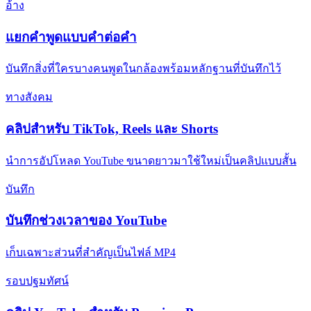
อ้าง
แยกคําพูดแบบคําต่อคํา
บันทึกสิ่งที่ใครบางคนพูดในกล้องพร้อมหลักฐานที่บันทึกไว้
ทางสังคม
คลิปสําหรับ TikTok, Reels และ Shorts
นําการอัปโหลด YouTube ขนาดยาวมาใช้ใหม่เป็นคลิปแบบสั้น
บันทึก
บันทึกช่วงเวลาของ YouTube
เก็บเฉพาะส่วนที่สําคัญเป็นไฟล์ MP4
รอบปฐมทัศน์