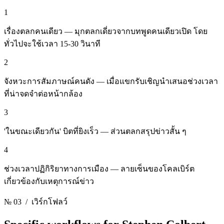
1
เรื่องตลกคนเดียว — มุกตลกเดี่ยวจากบทพูดคนเดียวเปิด โดย
ทั่วไปจะใช้เวลา 15-30 วินาที
2
จังหวะการสัมภาษณ์คนดัง — เมื่อแขกรับเชิญนําเสนอช่วงเวลา
ที่น่าจดจําต่อหน้ากล้อง
3
'ในขณะเดียวกัน' บิตที่ยิงเร็ว — ส่วนตลกสรุปข่าวสั้น ๆ
4
ช่วงเวลาปฏิกิริยาทางการเมือง — ลายเซ็นของโคลเบิร์ต
เกี่ยวข้องกับเหตุการณ์ข่าว
№ 03
/ เวิร์กโฟลว์