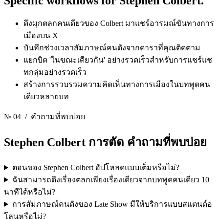
Specific workflows for
Stephen Colbert.
ดึงมุกตลกคนเดียวของ Colbert มาแชร์อารมณ์ขันทางการ
เมืองบน X
บันทึกช่วงเวลาสัมภาษณ์คนดังจากดาราที่คุณติดตาม
แยกบิต 'ในขณะเดียวกัน' อย่างรวดเร็วสําหรับการแชร์แช
ทกลุ่มอย่างรวดเร็ว
สร้างการรวบรวมความคิดเห็นทางการเมืองในบทพูดคน
เดียวหลายบท
№ 04
/ คำถามที่พบบ่อย
Stephen Colbert การตัด
คําถามที่พบบ่อย
ตอนของ Stephen Colbert อัปโหลดแบบเต็มหรือไม่?
ฉันสามารถดึงเรื่องตลกเพียงเรื่องเดียวจากบทพูดคนเดียว 10
นาทีได้หรือไม่?
การสัมภาษณ์คนดังของ Late Show มีให้บริการแบบสแตนด์อ
โลนหรือไม่?