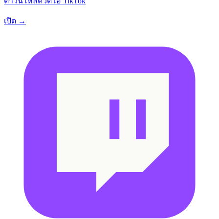
ดาวน์โหลดวิดีโอ TikTok
เปิด →