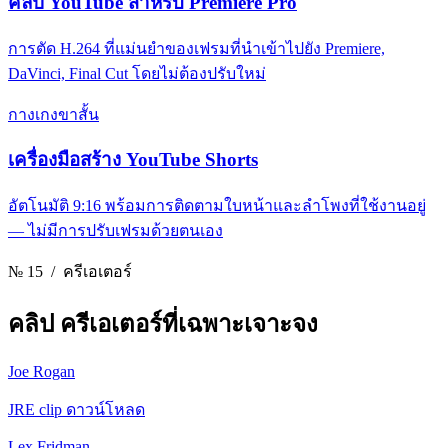
คลิป YouTube สําหรับ Premiere Pro
การตัด H.264 ที่แม่นยําของเฟรมที่นําเข้าไปยัง Premiere,
DaVinci, Final Cut โดยไม่ต้องปรับใหม่
กางเกงขาสั้น
เครื่องมือสร้าง YouTube Shorts
อัตโนมัติ 9:16 พร้อมการติดตามใบหน้าและลําโพงที่ใช้งานอยู่
— ไม่มีการปรับเฟรมด้วยตนเอง
№ 15
/ ครีเอเตอร์
คลิป
ครีเอเตอร์ที่เฉพาะเจาะจง
Joe Rogan
JRE clip ดาวน์โหลด
Lex Fridman