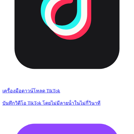
เครื่องมือดาวน์โหลด TikTok
บันทึกวิดีโอ TikTok โดยไม่มีลายน้ําในไม่กี่วินาที