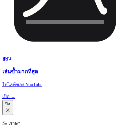
ยูทูบ
เล่นซ้ำมากที่สุด
ไฮไลท์ของ YouTube
เปิด →
ปิด
№
ภาษา