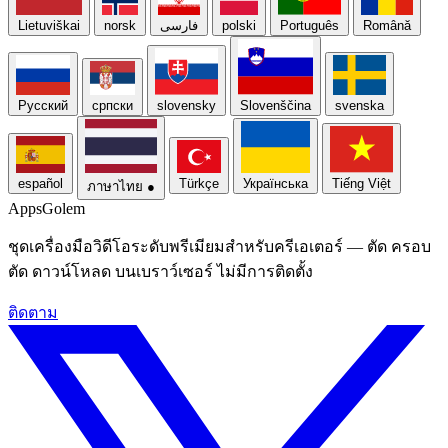
Lietuviškai
norsk
فارسی
polski
Português
Română
Русский
српски
slovensky
Slovenščina
svenska
español
Türkçe
Українська
Tiếng Việt
ภาษาไทย
●
Apps
Golem
ชุดเครื่องมือวิดีโอระดับพรีเมียมสําหรับครีเอเตอร์ — ตัด ครอบ
ตัด ดาวน์โหลด บนเบราว์เซอร์ ไม่มีการติดตั้ง
ติดตาม