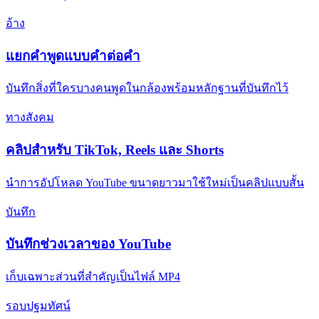
อ้าง
แยกคําพูดแบบคําต่อคํา
บันทึกสิ่งที่ใครบางคนพูดในกล้องพร้อมหลักฐานที่บันทึกไว้
ทางสังคม
คลิปสําหรับ TikTok, Reels และ Shorts
นําการอัปโหลด YouTube ขนาดยาวมาใช้ใหม่เป็นคลิปแบบสั้น
บันทึก
บันทึกช่วงเวลาของ YouTube
เก็บเฉพาะส่วนที่สําคัญเป็นไฟล์ MP4
รอบปฐมทัศน์