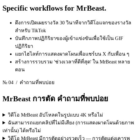
Specific workflows for
MrBeast.
ดึงการเปิดเผยรางวัล 30 วินาทีจากวิดีโอแจกของรางวัล
สําหรับ TikTok
บันทึกภาพปฏิกิริยาของผู้เข้าแข่งขันเพื่อใช้เป็น GIF
ปฏิกิริยา
แยกไฮไลท์การแสดงผาดโผนเพื่อแชร์บน X กับเพื่อน ๆ
สร้างการรวบรวม 'ช่วงเวลาที่ดีที่สุด' ใน MrBeast หลาย
ตอน
№ 04
/ คำถามที่พบบ่อย
MrBeast การตัด
คําถามที่พบบ่อย
วิดีโอ MrBeast อัปโหลดในรูปแบบ 4K หรือไม่
ฉันสามารถแยกคลิปที่ไม่มีเสียง (การแสดงผาดโผนด้วยภาพ
เท่านั้น) ได้หรือไม่
วิดีโอ MrBeast มีการตัดอย่างรวดเร็ว — การตัดแต่งเคารพ