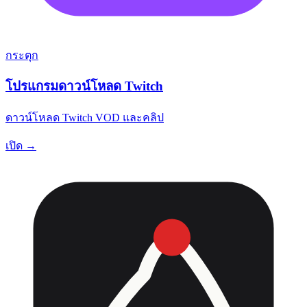
กระตุก
โปรแกรมดาวน์โหลด Twitch
ดาวน์โหลด Twitch VOD และคลิป
เปิด →