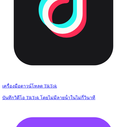
เครื่องมือดาวน์โหลด TikTok
บันทึกวิดีโอ TikTok โดยไม่มีลายน้ําในไม่กี่วินาที