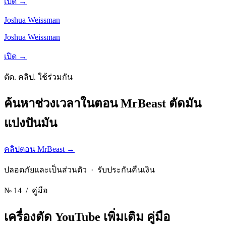
เปิด →
Joshua Weissman
Joshua Weissman
เปิด →
ตัด. คลิป. ใช้ร่วมกัน
ค้นหาช่วงเวลาในตอน MrBeast
ตัดมัน
แบ่งปันมัน
คลิปตอน MrBeast
→
ปลอดภัยและเป็นส่วนตัว · รับประกันคืนเงิน
№ 14
/ คู่มือ
เครื่องตัด YouTube เพิ่มเติม
คู่มือ