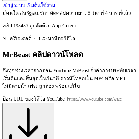
เข้าสู่ระบบ
เริ่มต้นใช้งาน
มีคนใน สหรัฐอเมริกา ตัดคลิปความยาว 5 วินาที
4 นาทีที่แล้ว
คลิป 198485 ถูกตัดด้วย AppsGolem
№
ครีเอเตอร์ · 8-25 นาทีต่อวิดีโอ
MrBeast
คลิปดาวน์โหลด
ดึงทุกช่วงเวลาจากตอน YouTube MrBeast ตั้งค่าการประทับเวลา
เริ่มต้นและสิ้นสุดเป็นวินาที ดาวน์โหลดเป็น MP4 หรือ MP3 —
ไม่มีลายน้ํา เฟรมถูกต้อง พร้อมแก้ไข
ป้อน URL ของวิดีโอ YouTube