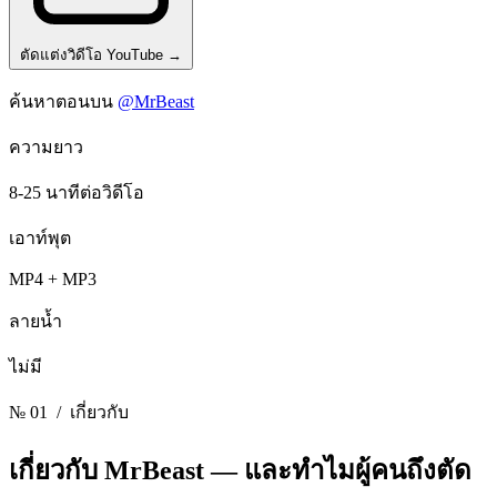
ตัดแต่งวิดีโอ YouTube
→
ค้นหาตอนบน
@MrBeast
ความยาว
8-25 นาทีต่อวิดีโอ
เอาท์พุต
MP4 + MP3
ลายน้ำ
ไม่มี
№ 01
/ เกี่ยวกับ
เกี่ยวกับ MrBeast —
และทําไมผู้คนถึงตัด