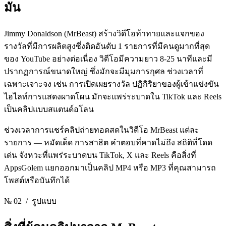
มัน
Jimmy Donaldson (MrBeast) สร้างวิดีโอท้าทายและแจกของ
รางวัลที่มีการผลิตสูงซึ่งติดอันดับ 1 รายการที่มีคนดูมากที่สุด
ของ YouTube อย่างต่อเนื่อง วิดีโอมีความยาว 8-25 นาทีและมี
ปรากฏการณ์ขนาดใหญ่ ซึ่งมักจะมีมุมการกุศล ช่วงเวลาที่
เฉพาะเจาะจง เช่น การเปิดเผยรางวัล ปฏิกิริยาของผู้เข้าแข่งขัน
ไฮไลท์การแสดงผาดโผน มักจะแพร่ระบาดใน TikTok และ Reels
เป็นคลิปแบบสแตนด์อโลน
ช่วงเวลาการแชร์คลิปถ่ายทอดสดในวิดีโอ MrBeast แต่ละ
รายการ — หมัดเด็ด การสาธิต คําตอบที่คาดไม่ถึง สถิติที่โดด
เด่น จังหวะที่แพร่ระบาดบน TikTok, X และ Reels คือสิ่งที่
AppsGolem แยกออกมาเป็นคลิป MP4 หรือ MP3 ที่คุณสามารถ
โพสต์หรือบันทึกได้
№ 02
/ รูปแบบ