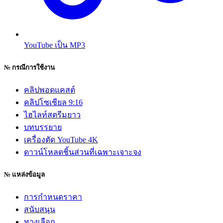
YouTube เป็น MP3
№
กรณีการใช้งาน
คลิปพอดแคสต์
คลิปโซเชียล 9:16
ไฮไลท์สตรีมยาว
บทบรรยาย
เครื่องตัด YouTube 4K
ดาวน์โหลดชิ้นส่วนที่เฉพาะเจาะจง
№
แหล่งข้อมูล
การกำหนดราคา
สนับสนุน
ทางเลือก