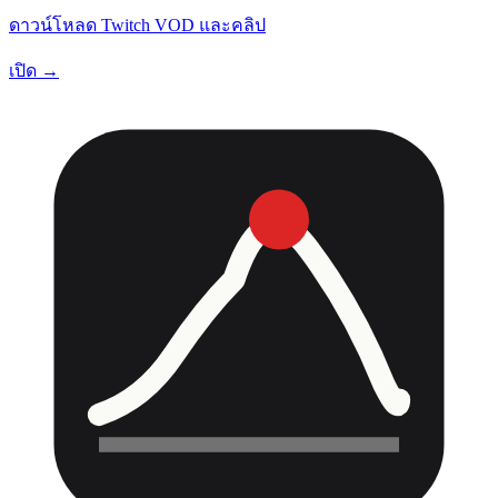
ดาวน์โหลด Twitch VOD และคลิป
เปิด →