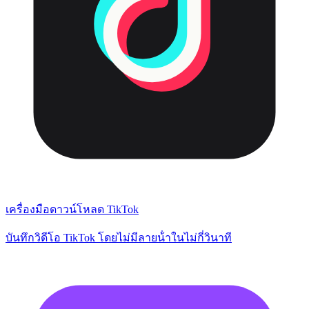
เครื่องมือดาวน์โหลด TikTok
บันทึกวิดีโอ TikTok โดยไม่มีลายน้ําในไม่กี่วินาที