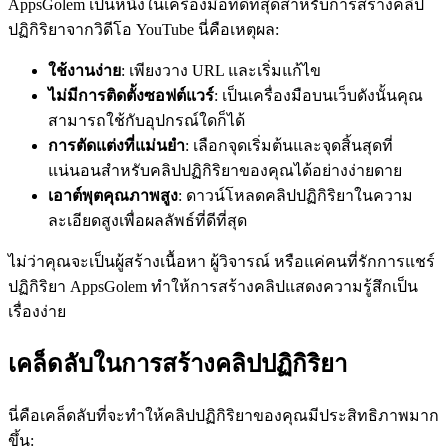
AppsGolem เป็นหนึ่งในเครื่องมือที่ดีที่สุดสําหรับการสร้างคลิป
ปฏิกิริยาจากวิดีโอ YouTube นี่คือเหตุผล:
ใช้งานง่าย
: เพียงวาง URL และเริ่มแก้ไข
ไม่มีการติดตั้งซอฟต์แวร์
: เป็นเครื่องมือบนเว็บดังนั้นคุณ
สามารถใช้กับอุปกรณ์ใดก็ได้
การตัดแต่งที่แม่นยำ
: เลือกจุดเริ่มต้นและจุดสิ้นสุดที่
แน่นอนสำหรับคลิปปฏิกิริยาของคุณได้อย่างง่ายดาย
เอาต์พุตคุณภาพสูง
: ดาวน์โหลดคลิปปฏิกิริยาในความ
ละเอียดสูงเพื่อผลลัพธ์ที่ดีที่สุด
ไม่ว่าคุณจะเป็นผู้สร้างเนื้อหา ผู้วิจารณ์ หรือแค่คนที่รักการแชร์
ปฏิกิริยา AppsGolem ทําให้การสร้างคลิปแสดงความรู้สึกเป็น
เรื่องง่าย
เคล็ดลับในการสร้างคลิปปฏิกิริยา
นี่คือเคล็ดลับที่จะทำให้คลิปปฏิกิริยาของคุณมีประสิทธิภาพมาก
ขึ้น: