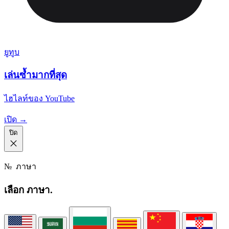
ยูทูบ
เล่นซ้ำมากที่สุด
ไฮไลท์ของ YouTube
เปิด →
ปิด
№
ภาษา
เลือก
ภาษา.