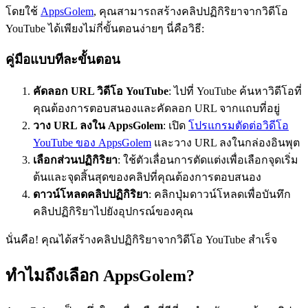
โดยใช้
AppsGolem
, คุณสามารถสร้างคลิปปฏิกิริยาจากวิดีโอ
YouTube ได้เพียงไม่กี่ขั้นตอนง่ายๆ นี่คือวิธี:
คู่มือแบบทีละขั้นตอน
คัดลอก URL วิดีโอ YouTube
: ไปที่ YouTube ค้นหาวิดีโอที่
คุณต้องการตอบสนองและคัดลอก URL จากแถบที่อยู่
วาง URL ลงใน AppsGolem
: เปิด
โปรแกรมตัดต่อวิดีโอ
YouTube ของ AppsGolem
และวาง URL ลงในกล่องอินพุต
เลือกส่วนปฏิกิริยา
: ใช้ตัวเลื่อนการตัดแต่งเพื่อเลือกจุดเริ่ม
ต้นและจุดสิ้นสุดของคลิปที่คุณต้องการตอบสนอง
ดาวน์โหลดคลิปปฏิกิริยา
: คลิกปุ่มดาวน์โหลดเพื่อบันทึก
คลิปปฏิกิริยาไปยังอุปกรณ์ของคุณ
นั่นคือ! คุณได้สร้างคลิปปฏิกิริยาจากวิดีโอ YouTube สำเร็จ
ทําไมถึงเลือก AppsGolem?