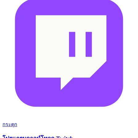
กระตุก