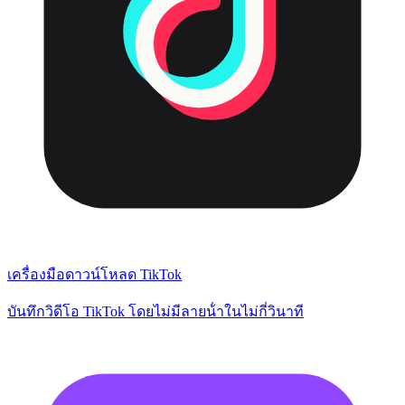
เครื่องมือดาวน์โหลด TikTok
บันทึกวิดีโอ TikTok โดยไม่มีลายน้ําในไม่กี่วินาที