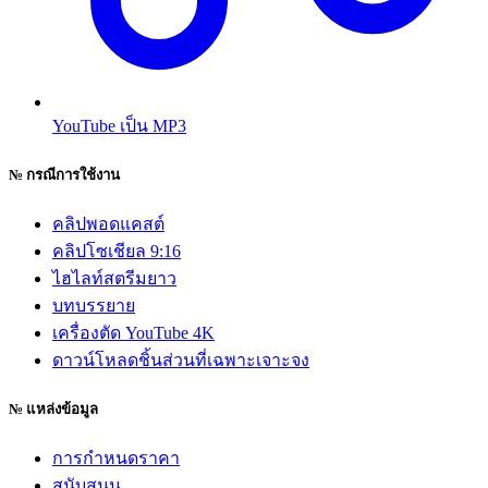
YouTube เป็น MP3
№
กรณีการใช้งาน
คลิปพอดแคสต์
คลิปโซเชียล 9:16
ไฮไลท์สตรีมยาว
บทบรรยาย
เครื่องตัด YouTube 4K
ดาวน์โหลดชิ้นส่วนที่เฉพาะเจาะจง
№
แหล่งข้อมูล
การกำหนดราคา
สนับสนุน