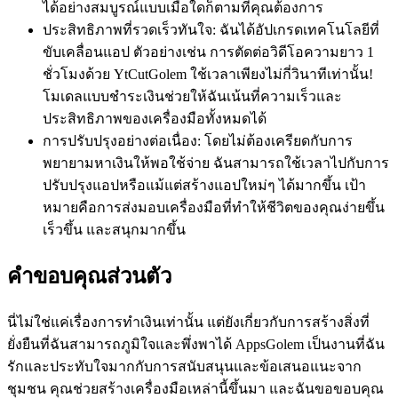
ได้อย่างสมบูรณ์แบบเมื่อใดก็ตามที่คุณต้องการ
ประสิทธิภาพที่รวดเร็วทันใจ: ฉันได้อัปเกรดเทคโนโลยีที่
ขับเคลื่อนแอป ตัวอย่างเช่น การตัดต่อวิดีโอความยาว 1
ชั่วโมงด้วย YtCutGolem ใช้เวลาเพียงไม่กี่วินาทีเท่านั้น!
โมเดลแบบชำระเงินช่วยให้ฉันเน้นที่ความเร็วและ
ประสิทธิภาพของเครื่องมือทั้งหมดได้
การปรับปรุงอย่างต่อเนื่อง: โดยไม่ต้องเครียดกับการ
พยายามหาเงินให้พอใช้จ่าย ฉันสามารถใช้เวลาไปกับการ
ปรับปรุงแอปหรือแม้แต่สร้างแอปใหม่ๆ ได้มากขึ้น เป้า
หมายคือการส่งมอบเครื่องมือที่ทำให้ชีวิตของคุณง่ายขึ้น
เร็วขึ้น และสนุกมากขึ้น
คำขอบคุณส่วนตัว
นี่ไม่ใช่แค่เรื่องการทำเงินเท่านั้น แต่ยังเกี่ยวกับการสร้างสิ่งที่
ยั่งยืนที่ฉันสามารถภูมิใจและพึ่งพาได้ AppsGolem เป็นงานที่ฉัน
รักและประทับใจมากกับการสนับสนุนและข้อเสนอแนะจาก
ชุมชน คุณช่วยสร้างเครื่องมือเหล่านี้ขึ้นมา และฉันขอขอบคุณ