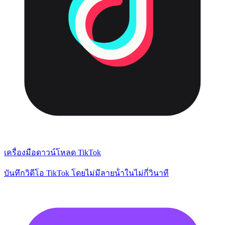
เครื่องมือดาวน์โหลด TikTok
บันทึกวิดีโอ TikTok โดยไม่มีลายน้ําในไม่กี่วินาที