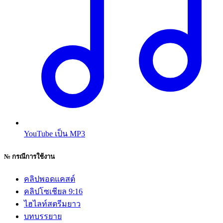
YouTube เป็น MP3
№
กรณีการใช้งาน
คลิปพอดแคสต์
คลิปโซเชียล 9:16
ไฮไลท์สตรีมยาว
บทบรรยาย