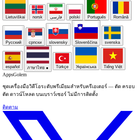
Lietuviškai
norsk
فارسی
polski
Português
Română
Русский
српски
slovensky
Slovenščina
svenska
español
Türkçe
Українська
Tiếng Việt
ภาษาไทย
●
Apps
Golem
ชุดเครื่องมือวิดีโอระดับพรีเมียมสําหรับครีเอเตอร์ — ตัด ครอบ
ตัด ดาวน์โหลด บนเบราว์เซอร์ ไม่มีการติดตั้ง
ติดตาม