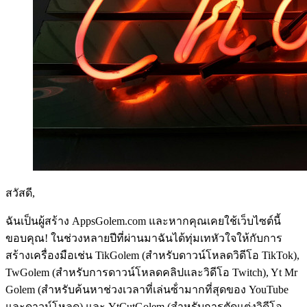
สวัสดี,
ฉันเป็นผู้สร้าง AppsGolem.com และหากคุณเคยใช้เว็บไซต์นี้
ขอบคุณ! ในช่วงหลายปีที่ผ่านมาฉันได้ทุ่มเทหัวใจให้กับการ
สร้างเครื่องมือเช่น TikGolem (สําหรับดาวน์โหลดวิดีโอ TikTok),
TwGolem (สําหรับการดาวน์โหลดคลิปและวิดีโอ Twitch), Yt Mr
Golem (สําหรับค้นหาช่วงเวลาที่เล่นซ้ํามากที่สุดของ YouTube
และดาวน์โหลด) และ YtCutGolem (สําหรับการตัดแต่งวิดีโอ