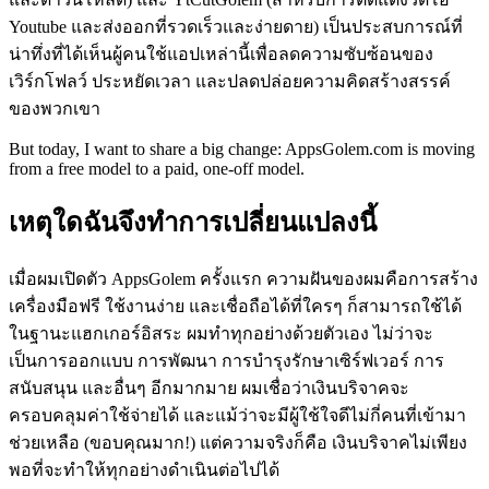
Youtube และส่งออกที่รวดเร็วและง่ายดาย) เป็นประสบการณ์ที่
น่าทึ่งที่ได้เห็นผู้คนใช้แอปเหล่านี้เพื่อลดความซับซ้อนของ
เวิร์กโฟลว์ ประหยัดเวลา และปลดปล่อยความคิดสร้างสรรค์
ของพวกเขา
But today, I want to share a big change: AppsGolem.com is moving
from a free model to a paid, one-off model.
เหตุใดฉันจึงทำการเปลี่ยนแปลงนี้
เมื่อผมเปิดตัว AppsGolem ครั้งแรก ความฝันของผมคือการสร้าง
เครื่องมือฟรี ใช้งานง่าย และเชื่อถือได้ที่ใครๆ ก็สามารถใช้ได้
ในฐานะแฮกเกอร์อิสระ ผมทำทุกอย่างด้วยตัวเอง ไม่ว่าจะ
เป็นการออกแบบ การพัฒนา การบำรุงรักษาเซิร์ฟเวอร์ การ
สนับสนุน และอื่นๆ อีกมากมาย ผมเชื่อว่าเงินบริจาคจะ
ครอบคลุมค่าใช้จ่ายได้ และแม้ว่าจะมีผู้ใช้ใจดีไม่กี่คนที่เข้ามา
ช่วยเหลือ (ขอบคุณมาก!) แต่ความจริงก็คือ เงินบริจาคไม่เพียง
พอที่จะทำให้ทุกอย่างดำเนินต่อไปได้