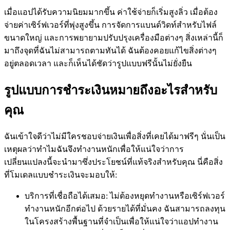
เมื่อแอปได้รับความนิยมมากขึ้น ค่าใช้จ่ายก็เริ่มสูงลิ่ว เมื่อต้อง
จ่ายค่าเซิร์ฟเวอร์ที่พุ่งสูงขึ้น การจัดการแบนด์วิดท์สำหรับไฟล์
ขนาดใหญ่ และการพยายามปรับปรุงเครื่องมือต่างๆ สิ่งเหล่านี้ก็
มาถึงจุดที่ฉันไม่สามารถตามทันได้ ฉันต้องคอยแก้ไขสิ่งต่างๆ
อยู่ตลอดเวลา และก็เห็นได้ชัดว่ารูปแบบฟรีนั้นไม่ยั่งยืน
รูปแบบการชำระเงินหมายถึงอะไรสำหรับ
คุณ
ฉันเข้าใจดีว่าไม่มีใครชอบจ่ายเงินเพื่อสิ่งที่เคยได้มาฟรีๆ นั่นเป็น
เหตุผลว่าทำไมฉันจึงทำงานหนักเพื่อให้แน่ใจว่าการ
เปลี่ยนแปลงนี้จะนำมาซึ่งประโยชน์ที่แท้จริงสำหรับคุณ นี่คือสิ่ง
ที่โมเดลแบบชำระเงินจะมอบให้:
บริการที่เชื่อถือได้เสมอ: ไม่ต้องหยุดทำงานหรือเซิร์ฟเวอร์
ทำงานหนักอีกต่อไป ด้วยรายได้ที่มั่นคง ฉันสามารถลงทุน
ในโครงสร้างพื้นฐานที่จำเป็นเพื่อให้แน่ใจว่าแอปทำงาน