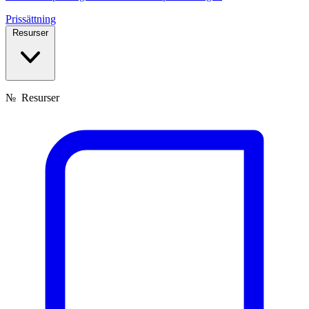
Prissättning
Resurser
№
Resurser