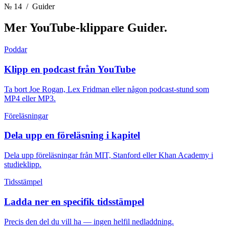
№ 14
/ Guider
Mer YouTube-klippare
Guider.
Poddar
Klipp en podcast från YouTube
Ta bort Joe Rogan, Lex Fridman eller någon podcast-stund som
MP4 eller MP3.
Föreläsningar
Dela upp en föreläsning i kapitel
Dela upp föreläsningar från MIT, Stanford eller Khan Academy i
studieklipp.
Tidsstämpel
Ladda ner en specifik tidsstämpel
Precis den del du vill ha — ingen helfil nedladdning.