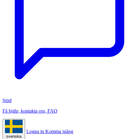
Stöd
Få hjälp, kontakta oss, FAQ
Logga in
Komma igång
svenska