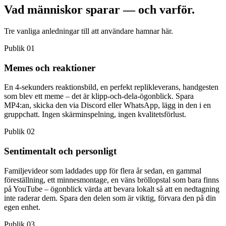
Vad människor sparar
— och varför.
Tre vanliga anledningar till att användare hamnar här.
Publik 01
Memes och reaktioner
En 4-sekunders reaktionsbild, en perfekt replikleverans, handgesten
som blev ett meme – det är klipp-och-dela-ögonblick. Spara
MP4:an, skicka den via Discord eller WhatsApp, lägg in den i en
gruppchatt. Ingen skärminspelning, ingen kvalitetsförlust.
Publik 02
Sentimentalt och personligt
Familjevideor som laddades upp för flera år sedan, en gammal
föreställning, ett minnesmontage, en väns bröllopstal som bara finns
på YouTube – ögonblick värda att bevara lokalt så att en nedtagning
inte raderar dem. Spara den delen som är viktig, förvara den på din
egen enhet.
Publik 03