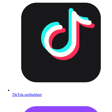
TikTok-nedladdare