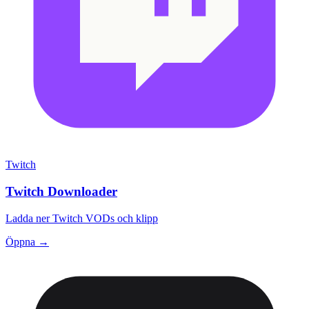
Twitch
Twitch Downloader
Ladda ner Twitch VODs och klipp
Öppna →