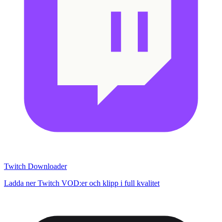
Twitch Downloader
Ladda ner Twitch VOD:er och klipp i full kvalitet