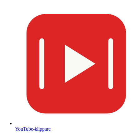
YouTube-klippare