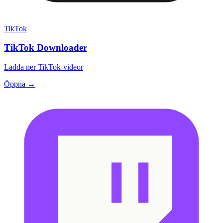
TikTok
TikTok Downloader
Ladda ner TikTok-videor
Öppna →