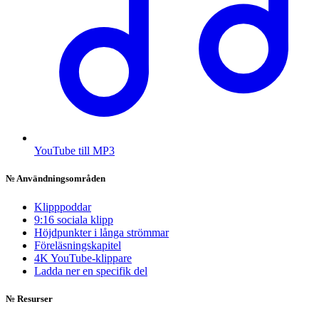
YouTube till MP3
№
Användningsområden
Klipppoddar
9:16 sociala klipp
Höjdpunkter i långa strömmar
Föreläsningskapitel
4K YouTube-klippare
Ladda ner en specifik del
№
Resurser