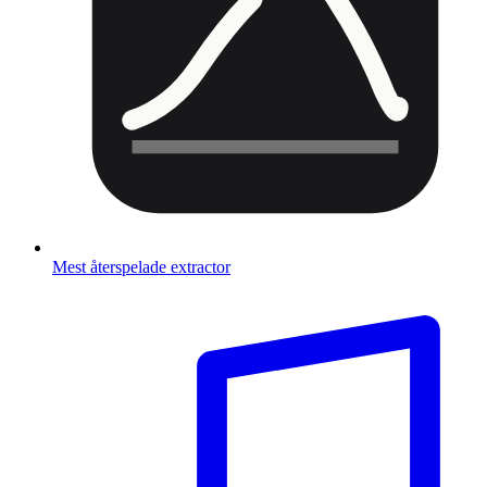
Mest återspelade extractor