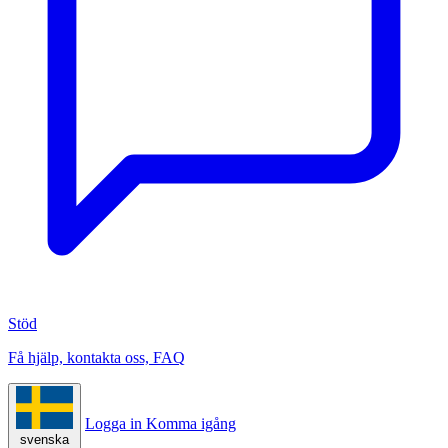
Stöd
Få hjälp, kontakta oss, FAQ
Logga in
Komma igång
svenska