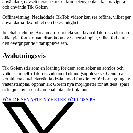
användare, oavsett deras tekniska kompetens, enkelt kan navigera
och använda Tik Golem.
Offlinevisning: Nedladdade TikTok-videor kan ses offline, vilket ger
användarna flexibilitet och bekvämlighet.
Innehållsdelning: Användare kan dela sina favorit TikTok-videor på
olika plattformar utan distraktion av vattenstämplar, vilket förbättrar
den övergripande tittarupplevelsen.
Avslutningsvis
Tik Golem står som en lösning för dem som söker en sömlös och
vattenstämpelfri TikTok-videonedladdningsupplevelse. Genom att
kombinera användarvänlig design med funktioner för borttagning av
vattenstämplar, öppnar Tik Golem nya möjligheter för att dela, spara
och njuta av TikTok-innehåll utan distraktioner.
FÖR DE SENASTE NYHETER FÖLJ OSS PÅ