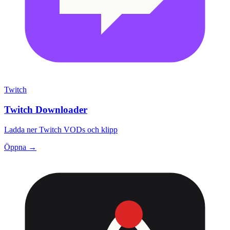
Twitch
Twitch Downloader
Ladda ner Twitch VODs och klipp
Öppna →