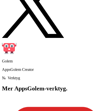
Golem
AppsGolem Creator
№
Verktyg
Mer
AppsGolem-verktyg.