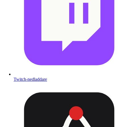
Twitch-nedladdare