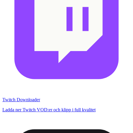
Twitch Downloader
Ladda ner Twitch VOD:er och klipp i full kvalitet