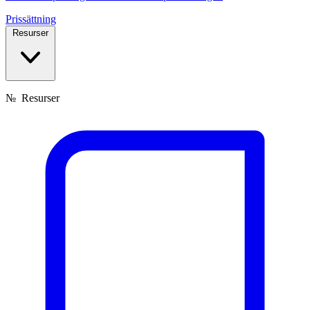
Prissättning
Resurser
№
Resurser