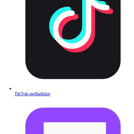
TikTok-nedladdare