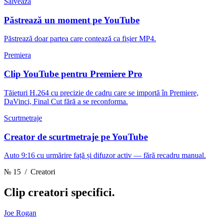
Salvează
Păstrează un moment pe YouTube
Păstrează doar partea care contează ca fișier MP4.
Premiera
Clip YouTube pentru Premiere Pro
Tăieturi H.264 cu precizie de cadru care se importă în Premiere,
DaVinci, Final Cut fără a se reconforma.
Scurtmetraje
Creator de scurtmetraje pe YouTube
Auto 9:16 cu urmărire față și difuzor activ — fără recadru manual.
№ 15
/ Creatori
Clip
creatori specifici.
Joe Rogan