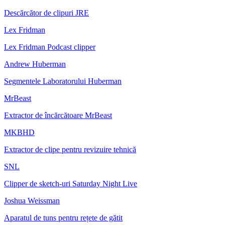
Descărcător de clipuri JRE
Lex Fridman
Lex Fridman Podcast clipper
Andrew Huberman
Segmentele Laboratorului Huberman
MrBeast
Extractor de încărcătoare MrBeast
MKBHD
Extractor de clipe pentru revizuire tehnică
SNL
Clipper de sketch-uri Saturday Night Live
Joshua Weissman
Aparatul de tuns pentru rețete de gătit