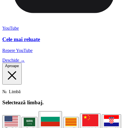
YouTube
Cele mai reluate
Repere YouTube
Deschide →
Aproape
№
Limbă
Selectează
limbaj.