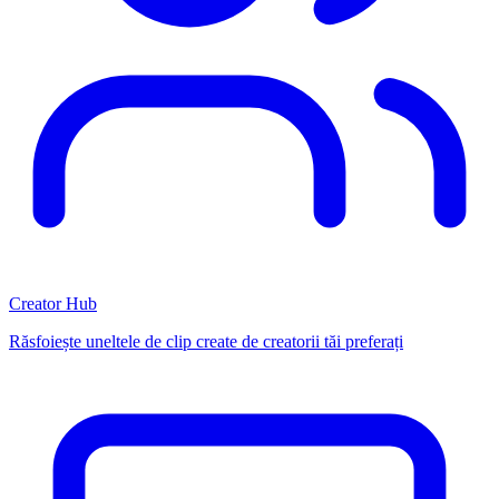
Creator Hub
Răsfoiește uneltele de clip create de creatorii tăi preferați