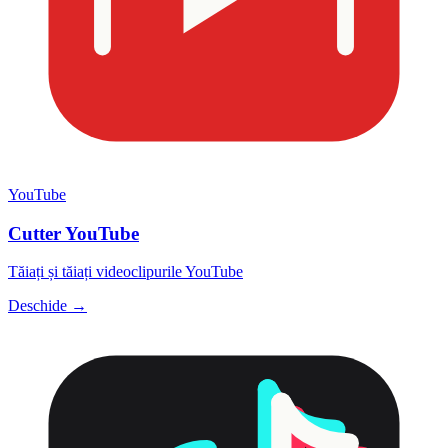
YouTube
Cutter YouTube
Tăiați și tăiați videoclipurile YouTube
Deschide →