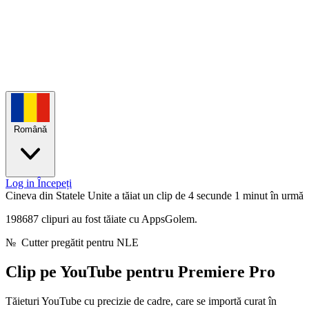
Română
Log in
Începeți
Cineva din Statele Unite a tăiat un clip de 4 secunde
1 minut în urmă
198687 clipuri au fost tăiate cu AppsGolem.
№
Cutter pregătit pentru NLE
Clip pe YouTube pentru
Premiere Pro
Tăieturi YouTube cu precizie de cadre, care se importă curat în