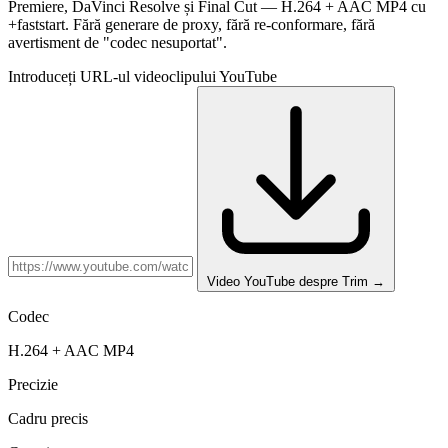
Premiere, DaVinci Resolve și Final Cut — H.264 + AAC MP4 cu
+faststart. Fără generare de proxy, fără re-conformare, fără
avertisment de "codec nesuportat".
Introduceți URL-ul videoclipului YouTube
Video YouTube despre Trim
→
Codec
H.264 + AAC MP4
Precizie
Cadru precis