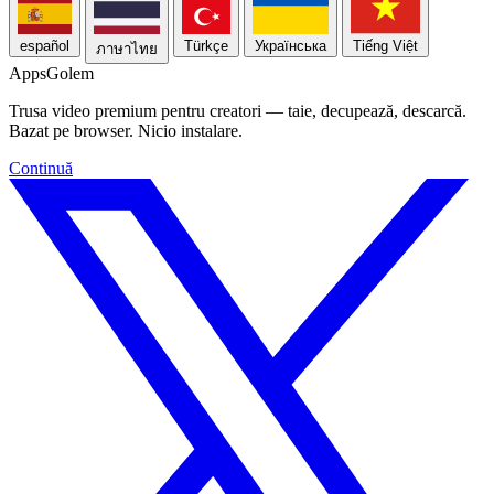
español
Türkçe
Українська
Tiếng Việt
ภาษาไทย
Apps
Golem
Trusa video premium pentru creatori — taie, decupează, descarcă.
Bazat pe browser. Nicio instalare.
Continuă