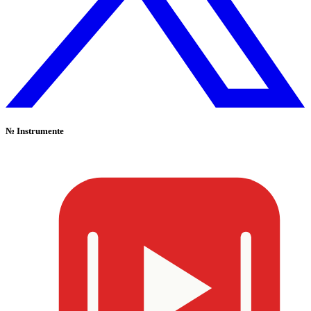
№
Instrumente