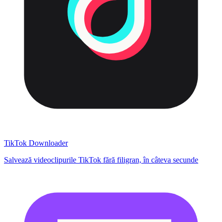
TikTok Downloader
Salvează videoclipurile TikTok fără filigran, în câteva secunde