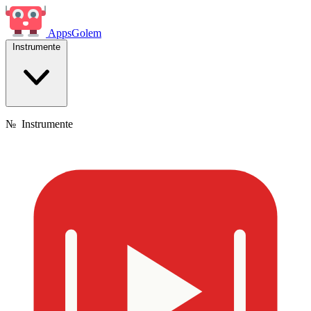
Apps
Golem
Instrumente
№
Instrumente