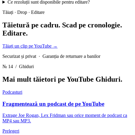
Ce rezoluții sunt disponibile pentru editare?
Tăiați · Drop · Editare
Tăietură pe cadru. Scad pe cronologie.
Editare.
Tăiați un clip pe YouTube
→
Securizat și privat · Garanția de returnare a banilor
№ 14
/ Ghiduri
Mai mult tăietori pe YouTube
Ghiduri.
Podcasturi
Fragmentează un podcast de pe YouTube
Extrage Joe Rogan, Lex Fridman sau orice moment de podcast ca
MP4 sau MP3.
Prelegeri