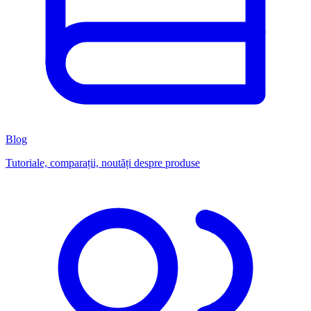
Blog
Tutoriale, comparații, noutăți despre produse