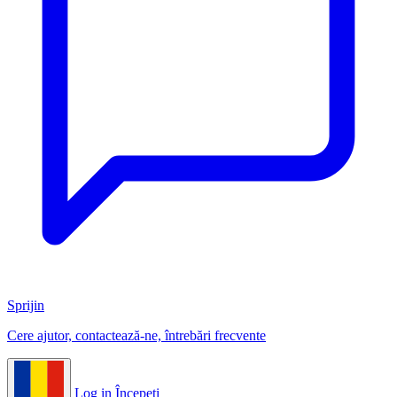
Sprijin
Cere ajutor, contactează-ne, întrebări frecvente
Log in
Începeți