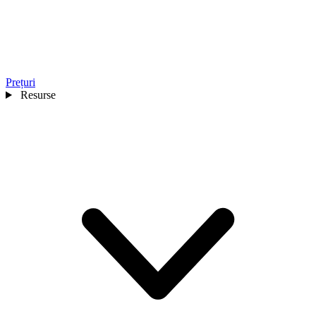
Prețuri
Resurse