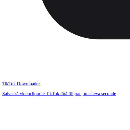
TikTok Downloader
Salvează videoclipurile TikTok fără filigran, în câteva secunde