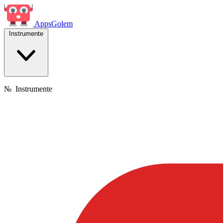
Apps
Golem
Instrumente
№
Instrumente