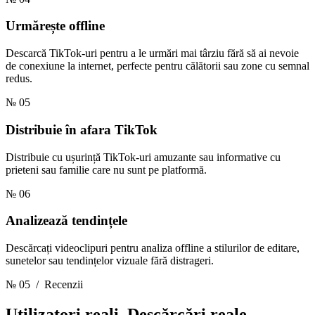
Urmărește offline
Descarcă TikTok-uri pentru a le urmări mai târziu fără să ai nevoie
de conexiune la internet, perfecte pentru călătorii sau zone cu semnal
redus.
№ 05
Distribuie în afara TikTok
Distribuie cu ușurință TikTok-uri amuzante sau informative cu
prieteni sau familie care nu sunt pe platformă.
№ 06
Analizează tendințele
Descărcați videoclipuri pentru analiza offline a stilurilor de editare,
sunetelor sau tendințelor vizuale fără distrageri.
№ 05
/ Recenzii
Utilizatori reali.
Descărcări reale.