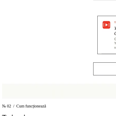
№ 02
/ Cum funcționează