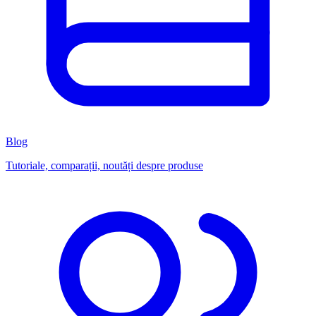
Blog
Tutoriale, comparații, noutăți despre produse