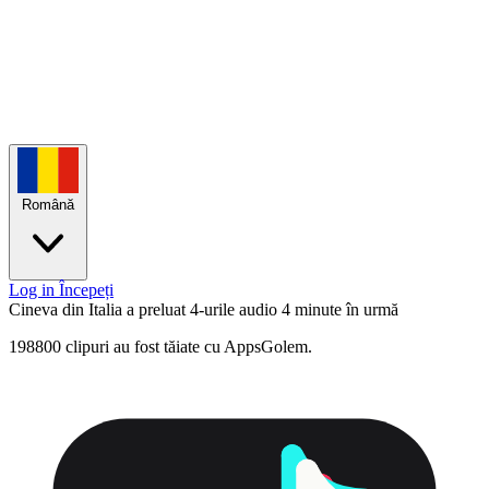
Română
Log in
Începeți
Cineva din Italia a preluat 4-urile audio
4 minute în urmă
198800 clipuri au fost tăiate cu AppsGolem.