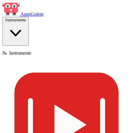
Apps
Golem
Instrumente
№
Instrumente