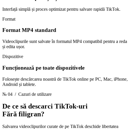
Interfață simplă și proces optimizat pentru salvare rapidă TikTok.
Format
Format MP4 standard
Videoclipurile sunt salvate în formatul MP4 compatibil pentru a reda
și edita ușor.
Dispozitive
Funcționează pe toate dispozitivele
Folosește descărcarea noastră de TikTok online pe PC, Mac, iPhone,
Android și tablete.
№ 04
/ Cazuri de utilizare
De ce să descarci TikTok-uri
Fără filigran?
Salvarea videoclipurilor curate de pe TikTok deschide libertatea