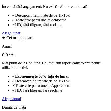
Încearcă fără angajament. Nu există reînnoire automată.
✓
Descărcări nelimitate de pe TikTok
✓
Toate cele patru unelte deblocate
✓
HD, fără filigran, fără reclame
Alege lunar
★ Cei mai populari
Anual
€19
/ An
Mai puțin de 2 € pe lună. Cel mai bun raport calitate-preț pentru
utilizatorii activi.
✓
Economisește 68% față de lunar
✓
Descărcări nelimitate de pe TikTok
✓
Toate cele patru unelte AppsGolem
✓
HD, fără filigran, fără reclame
Alege anual
Durata de viață