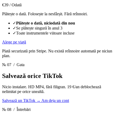
€39
/ Odată
Plătește o dată. Folosește la nesfârșit. Fără reînnoiri.
✓
Plătește o dată, niciodată din nou
✓
Se plătește singură în anul 3
✓
Toate instrumentele viitoare incluse
Alege pe viață
Plată securizată prin Stripe. Nu există reînnoire automată pe niciun
plan.
№ 07
/ Gata
Salvează orice TikTok
Nicio instalare. HD MP4, fără filigran. 19 €/an deblochează
nelimitat pe orice unealtă.
Salvează un TikTok
→
Am deja un cont
№ 08
/ Întrebări