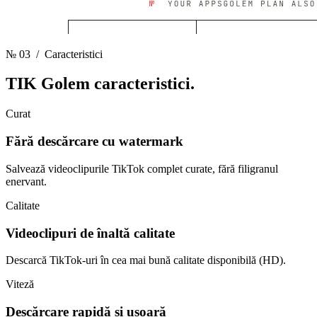
№ 03
/ Caracteristici
TIK Golem
caracteristici.
Curat
Fără descărcare cu watermark
Salvează videoclipurile TikTok complet curate, fără filigranul
enervant.
Calitate
Videoclipuri de înaltă calitate
Descarcă TikTok-uri în cea mai bună calitate disponibilă (HD).
Viteză
Descărcare rapidă și ușoară