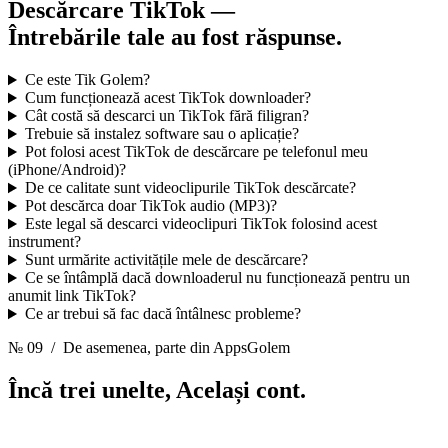
Descărcare TikTok —
Întrebările tale au fost răspunse.
Ce este Tik Golem?
Cum funcționează acest TikTok downloader?
Cât costă să descarci un TikTok fără filigran?
Trebuie să instalez software sau o aplicație?
Pot folosi acest TikTok de descărcare pe telefonul meu
(iPhone/Android)?
De ce calitate sunt videoclipurile TikTok descărcate?
Pot descărca doar TikTok audio (MP3)?
Este legal să descarci videoclipuri TikTok folosind acest
instrument?
Sunt urmărite activitățile mele de descărcare?
Ce se întâmplă dacă downloaderul nu funcționează pentru un
anumit link TikTok?
Ce ar trebui să fac dacă întâlnesc probleme?
№ 09
/ De asemenea, parte din AppsGolem
Încă trei unelte,
Același cont.