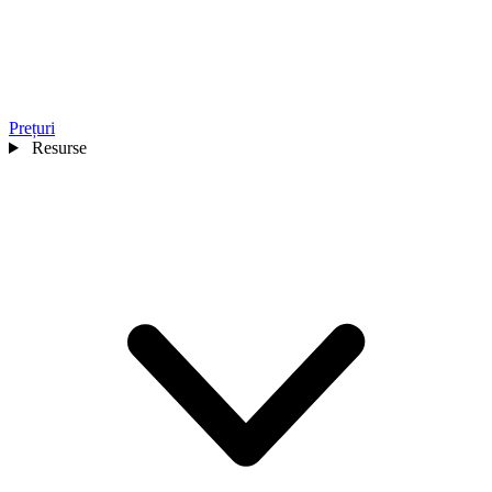
Prețuri
Resurse