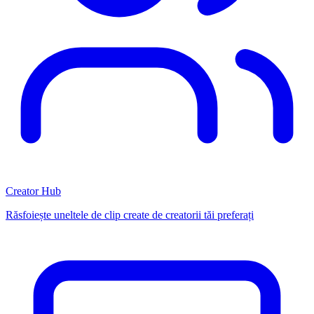
Creator Hub
Răsfoiește uneltele de clip create de creatorii tăi preferați