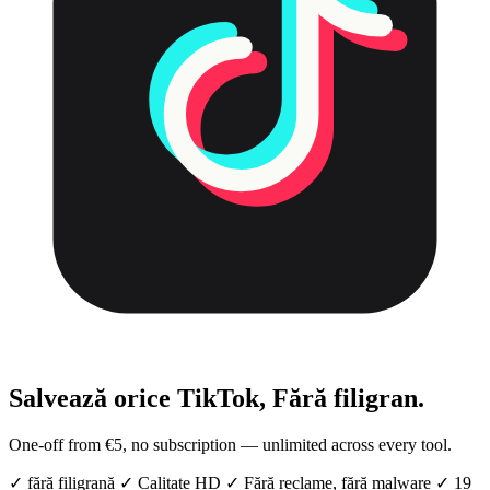
Salvează orice TikTok,
Fără filigran.
One-off from €5, no subscription — unlimited across every tool.
✓
fără filigrană
✓
Calitate HD
✓
Fără reclame, fără malware
✓
19