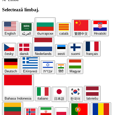
Selectează
limbaj.
English
العربيّة
български
català
Hrvatski
繁體中文
česky
dansk
Nederlands
eesti
suomi
français
Deutsch
Ελληνικά
עברית
हिंदी
Magyar
Bahasa Indonesia
italiano
latviešu
日本語
한국어