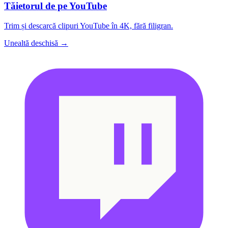
Tăietorul de pe YouTube
Trim și descarcă clipuri YouTube în 4K, fără filigran.
Unealtă deschisă →