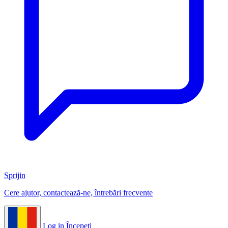
Sprijin
Cere ajutor, contactează-ne, întrebări frecvente
Log in
Începeți