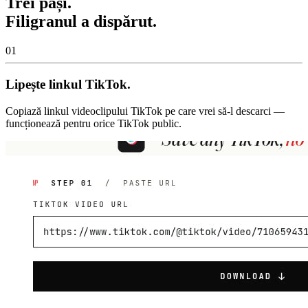
Trei pași.
Filigranul a dispărut.
01
Lipește linkul TikTok.
Copiază linkul videoclipului TikTok pe care vrei să-l descarci —
funcționează pentru orice TikTok public.