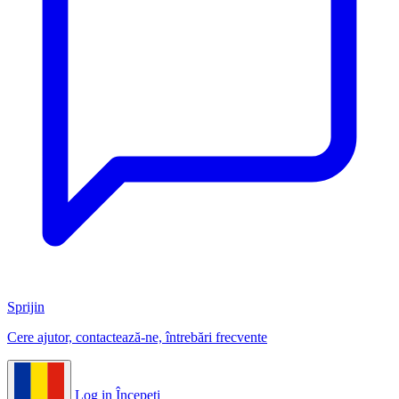
Sprijin
Cere ajutor, contactează-ne, întrebări frecvente
Log in
Începeți