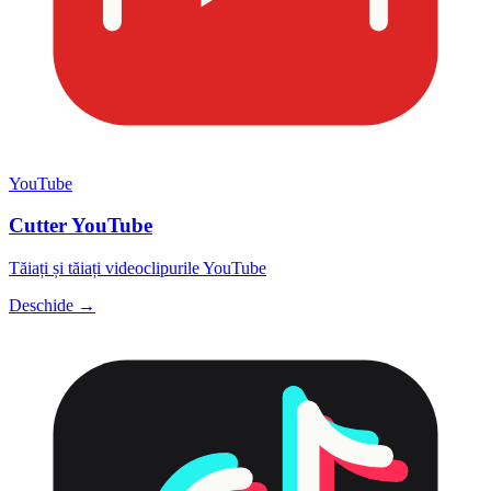
YouTube
Cutter YouTube
Tăiați și tăiați videoclipurile YouTube
Deschide →