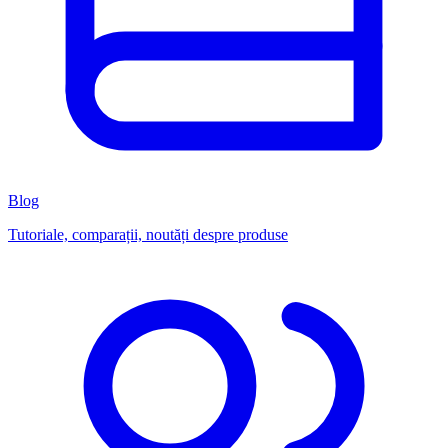
Blog
Tutoriale, comparații, noutăți despre produse