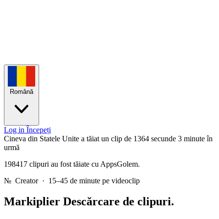
Română
Log in
Începeți
Cineva din Statele Unite a tăiat un clip de 1364 secunde
3 minute în
urmă
198417 clipuri au fost tăiate cu AppsGolem.
№
Creator · 15–45 de minute pe videoclip
Markiplier
Descărcare de clipuri.