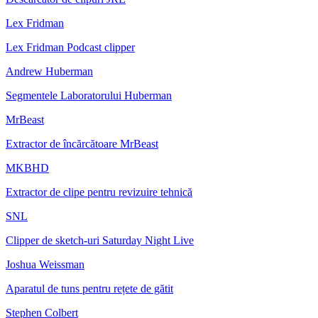
Lex Fridman
Lex Fridman Podcast clipper
Andrew Huberman
Segmentele Laboratorului Huberman
MrBeast
Extractor de încărcătoare MrBeast
MKBHD
Extractor de clipe pentru revizuire tehnică
SNL
Clipper de sketch-uri Saturday Night Live
Joshua Weissman
Aparatul de tuns pentru rețete de gătit
Stephen Colbert