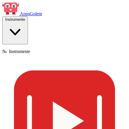
Apps
Golem
Instrumente
№
Instrumente