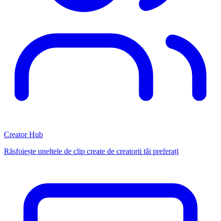
Creator Hub
Răsfoiește uneltele de clip create de creatorii tăi preferați