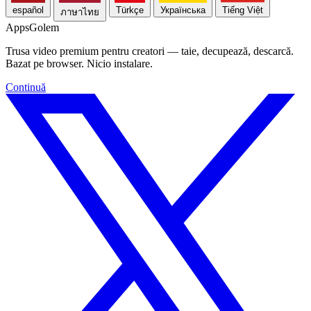
español
Türkçe
Українська
Tiếng Việt
ภาษาไทย
Apps
Golem
Trusa video premium pentru creatori — taie, decupează, descarcă.
Bazat pe browser. Nicio instalare.
Continuă