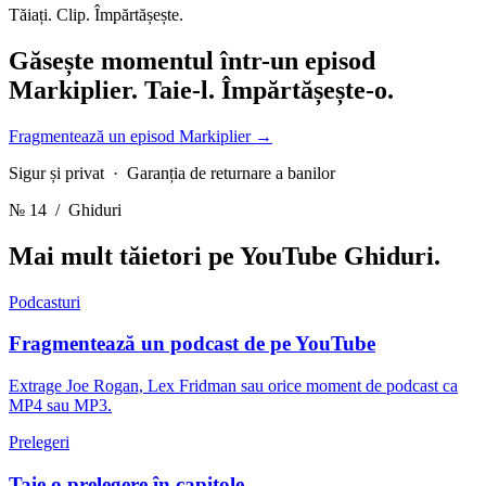
Tăiați. Clip. Împărtășește.
Găsește momentul într-un episod
Markiplier.
Taie-l. Împărtășește-o.
Fragmentează un episod Markiplier
→
Sigur și privat · Garanția de returnare a banilor
№ 14
/ Ghiduri
Mai mult tăietori pe YouTube
Ghiduri.
Podcasturi
Fragmentează un podcast de pe YouTube
Extrage Joe Rogan, Lex Fridman sau orice moment de podcast ca
MP4 sau MP3.
Prelegeri
Taie o prelegere în capitole