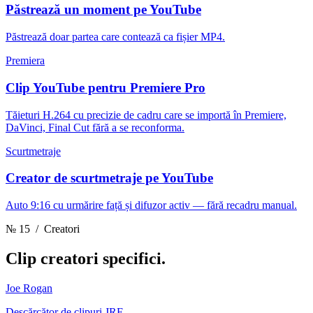
Păstrează un moment pe YouTube
Păstrează doar partea care contează ca fișier MP4.
Premiera
Clip YouTube pentru Premiere Pro
Tăieturi H.264 cu precizie de cadru care se importă în Premiere,
DaVinci, Final Cut fără a se reconforma.
Scurtmetraje
Creator de scurtmetraje pe YouTube
Auto 9:16 cu urmărire față și difuzor activ — fără recadru manual.
№ 15
/ Creatori
Clip
creatori specifici.
Joe Rogan
Descărcător de clipuri JRE