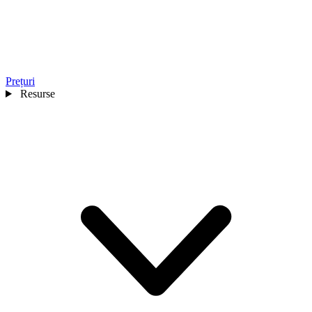
Prețuri
Resurse