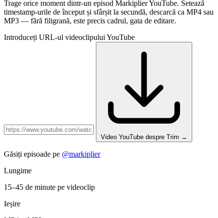
Trage orice moment dintr-un episod Markiplier YouTube. Setează
timestamp-urile de început și sfârșit la secundă, descarcă ca MP4 sau
MP3 — fără filigrană, este precis cadrul, gata de editare.
Introduceți URL-ul videoclipului YouTube
Video YouTube despre Trim
→
Găsiți episoade pe
@markiplier
Lungime
15–45 de minute pe videoclip
Ieșire