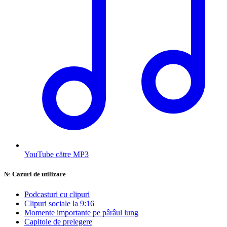
YouTube către MP3
№
Cazuri de utilizare
Podcasturi cu clipuri
Clipuri sociale la 9:16
Momente importante pe pârâul lung
Capitole de prelegere