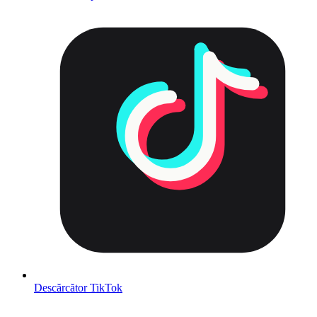
Descărcător TikTok