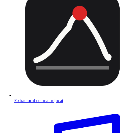
Extractorul cel mai rejucat