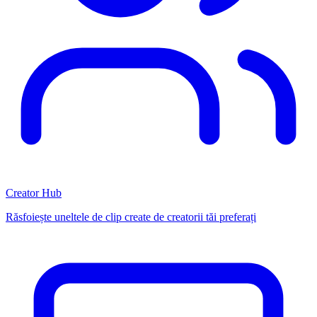
Creator Hub
Răsfoiește uneltele de clip create de creatorii tăi preferați