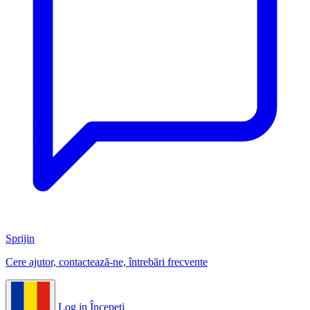
Sprijin
Cere ajutor, contactează-ne, întrebări frecvente
Log in
Începeți