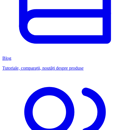
Blog
Tutoriale, comparații, noutăți despre produse