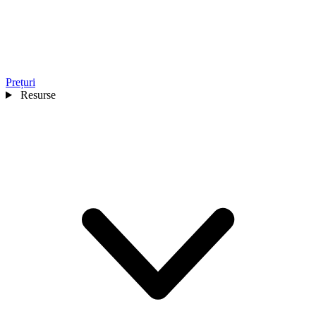
Prețuri
Resurse