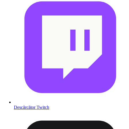
Descărcător Twitch