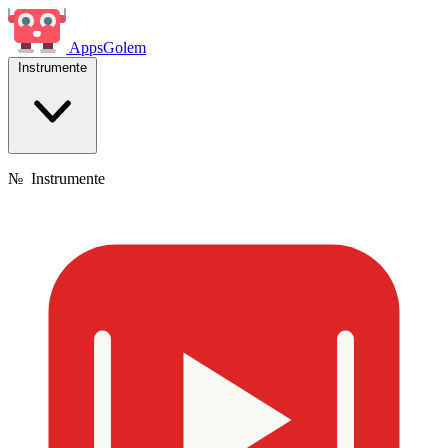
Apps
Golem
Instrumente
№
Instrumente