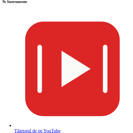
№
Instrumente
Tăietorul de pe YouTube