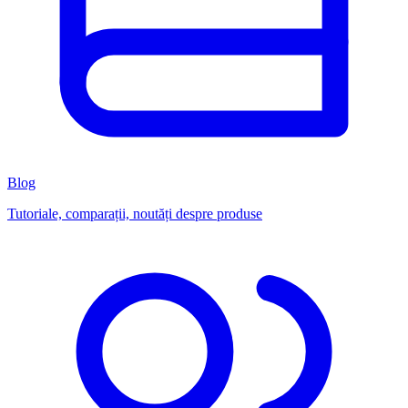
Blog
Tutoriale, comparații, noutăți despre produse