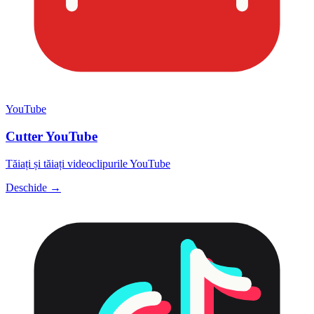
YouTube
Cutter YouTube
Tăiați și tăiați videoclipurile YouTube
Deschide →