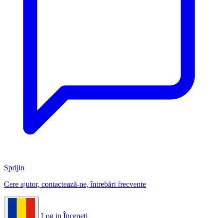
Sprijin
Cere ajutor, contactează-ne, întrebări frecvente
Log in
Începeți