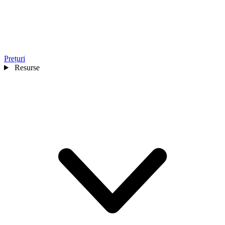
Prețuri
Resurse