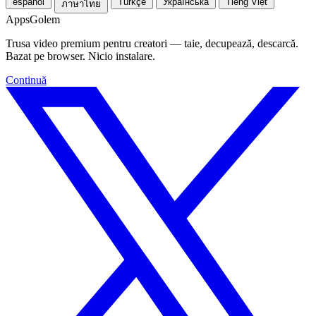
español
Türkçe
Українська
Tiếng Việt
ภาษาไทย
Apps
Golem
Trusa video premium pentru creatori — taie, decupează, descarcă.
Bazat pe browser. Nicio instalare.
Continuă