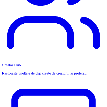
Creator Hub
Răsfoiește uneltele de clip create de creatorii tăi preferați