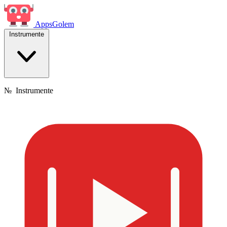
Apps
Golem
Instrumente
№
Instrumente