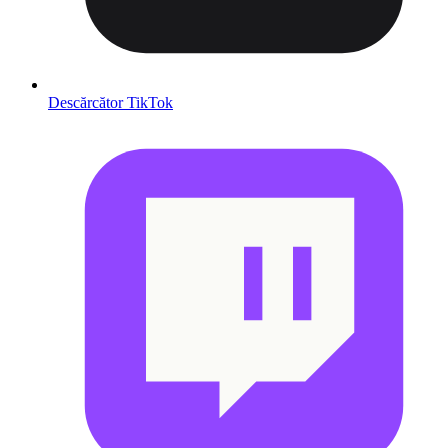
Descărcător TikTok