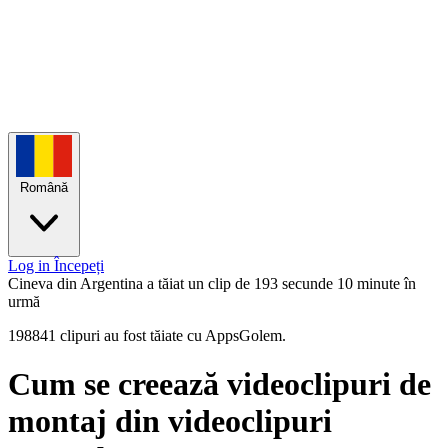
Română
Log in
Începeți
Cineva din Argentina a tăiat un clip de 193 secunde
10 minute în
urmă
198841 clipuri au fost tăiate cu AppsGolem.
Cum se creează videoclipuri de
montaj din videoclipuri