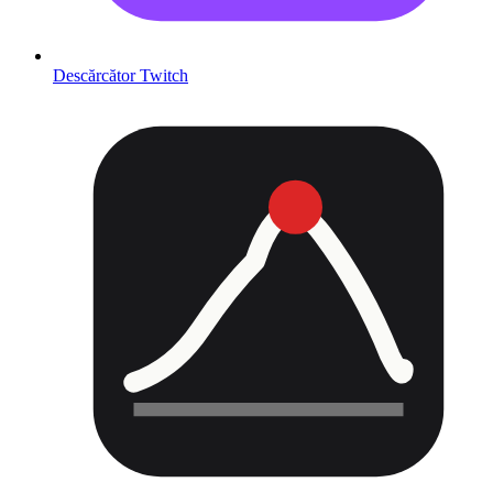
Descărcător Twitch