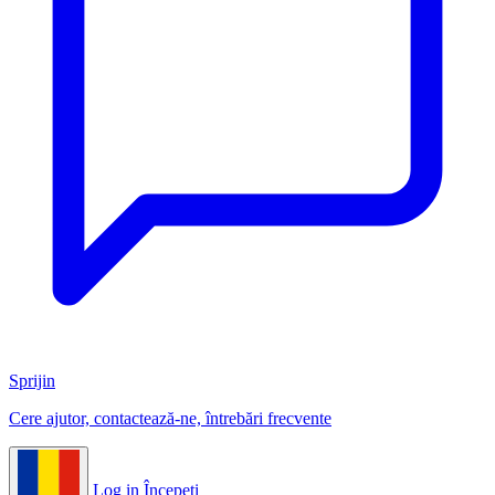
Sprijin
Cere ajutor, contactează-ne, întrebări frecvente
Log in
Începeți