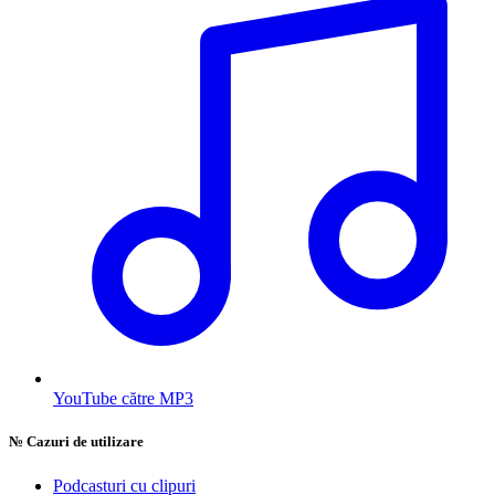
YouTube către MP3
№
Cazuri de utilizare
Podcasturi cu clipuri