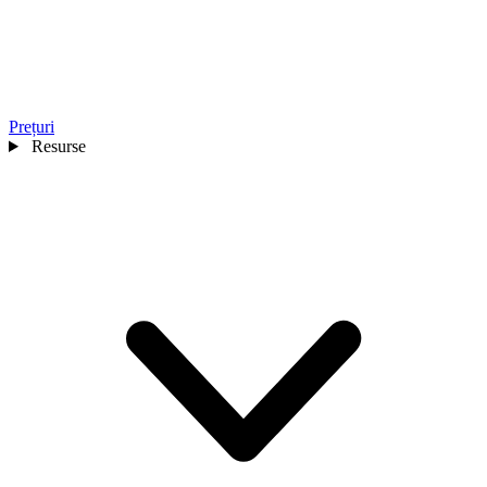
Prețuri
Resurse