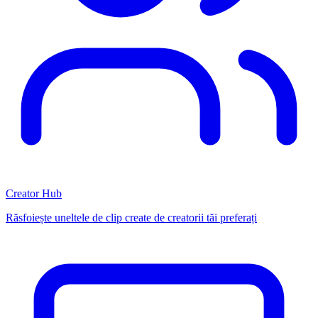
Creator Hub
Răsfoiește uneltele de clip create de creatorii tăi preferați