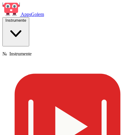
Apps
Golem
Instrumente
№
Instrumente