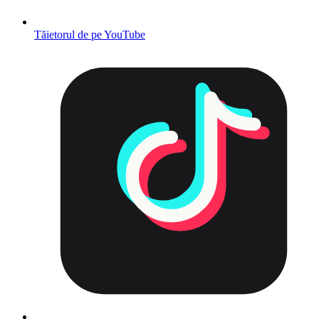
Tăietorul de pe YouTube