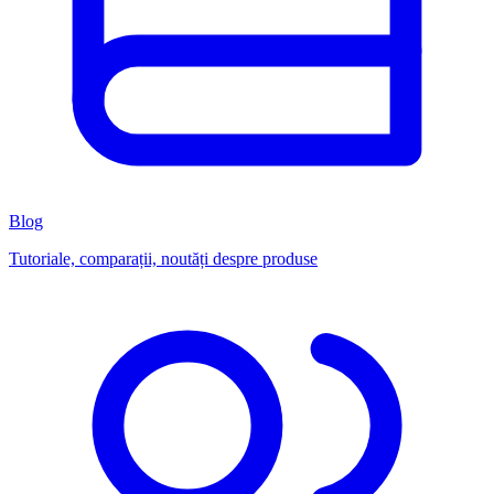
Blog
Tutoriale, comparații, noutăți despre produse