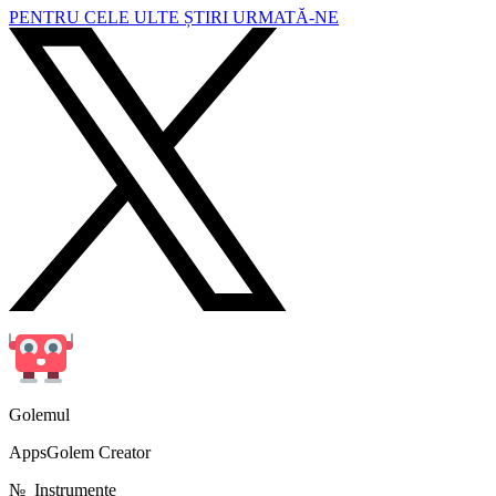
PENTRU CELE ULTE ȘTIRI URMATĂ-NE
Golemul
AppsGolem Creator
№
Instrumente