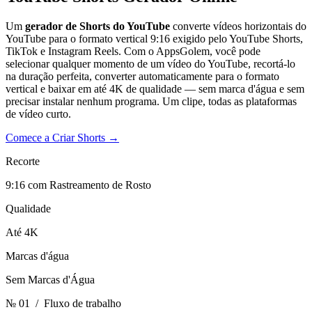
Um
gerador de Shorts do YouTube
converte vídeos horizontais do
YouTube para o formato vertical 9:16 exigido pelo YouTube Shorts,
TikTok e Instagram Reels. Com o AppsGolem, você pode
selecionar qualquer momento de um vídeo do YouTube, recortá-lo
na duração perfeita, converter automaticamente para o formato
vertical e baixar em até 4K de qualidade — sem marca d'água e sem
precisar instalar nenhum programa. Um clipe, todas as plataformas
de vídeo curto.
Comece a Criar Shorts
→
Recorte
9:16 com Rastreamento de Rosto
Qualidade
Até 4K
Marcas d'água
Sem Marcas d'Água
№ 01
/ Fluxo de trabalho