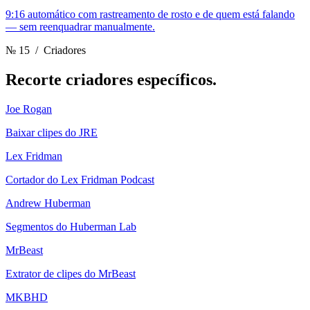
9:16 automático com rastreamento de rosto e de quem está falando
— sem reenquadrar manualmente.
№ 15
/ Criadores
Recorte
criadores específicos.
Joe Rogan
Baixar clipes do JRE
Lex Fridman
Cortador do Lex Fridman Podcast
Andrew Huberman
Segmentos do Huberman Lab
MrBeast
Extrator de clipes do MrBeast
MKBHD