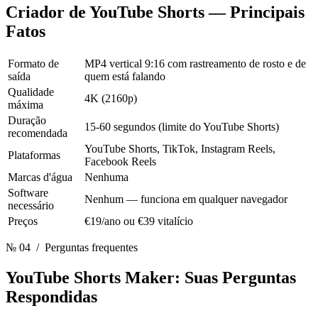
Criador de YouTube Shorts
— Principais
Fatos
Formato de
MP4 vertical 9:16 com rastreamento de rosto e de
saída
quem está falando
Qualidade
4K (2160p)
máxima
Duração
15-60 segundos (limite do YouTube Shorts)
recomendada
YouTube Shorts, TikTok, Instagram Reels,
Plataformas
Facebook Reels
Marcas d'água
Nenhuma
Software
Nenhum — funciona em qualquer navegador
necessário
Preços
€19/ano ou €39 vitalício
№ 04
/ Perguntas frequentes
YouTube Shorts Maker:
Suas Perguntas
Respondidas