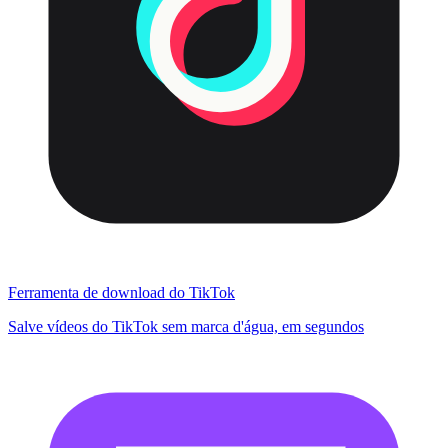
Ferramenta de download do TikTok
Salve vídeos do TikTok sem marca d'água, em segundos