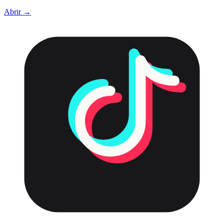
Abrir →