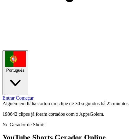
Português
Entrar
Começar
Alguém em Itália cortou um clipe de 30 segundos
há 25 minutos
198642 clipes já foram cortados com o AppsGolem.
№
Gerador de Shorts
YouTube Shorts
Gerador Online