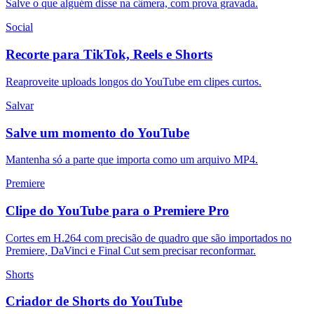
Salve o que alguém disse na câmera, com prova gravada.
Social
Recorte para TikTok, Reels e Shorts
Reaproveite uploads longos do YouTube em clipes curtos.
Salvar
Salve um momento do YouTube
Mantenha só a parte que importa como um arquivo MP4.
Premiere
Clipe do YouTube para o Premiere Pro
Cortes em H.264 com precisão de quadro que são importados no
Premiere, DaVinci e Final Cut sem precisar reconformar.
Shorts
Criador de Shorts do YouTube