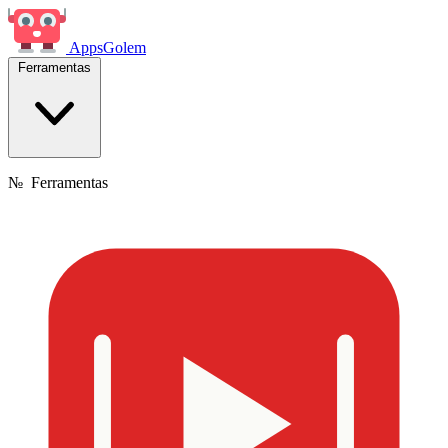
Apps
Golem
Ferramentas
№
Ferramentas