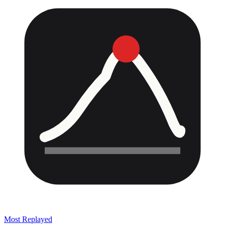
Most Replayed