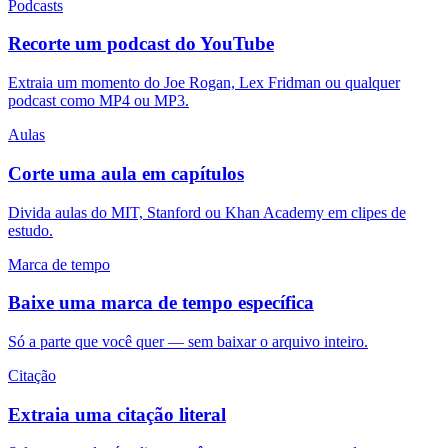
Podcasts
Recorte um podcast do YouTube
Extraia um momento do Joe Rogan, Lex Fridman ou qualquer
podcast como MP4 ou MP3.
Aulas
Corte uma aula em capítulos
Divida aulas do MIT, Stanford ou Khan Academy em clipes de
estudo.
Marca de tempo
Baixe uma marca de tempo específica
Só a parte que você quer — sem baixar o arquivo inteiro.
Citação
Extraia uma citação literal