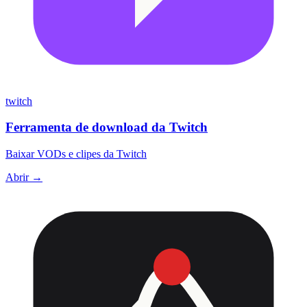
twitch
Ferramenta de download da Twitch
Baixar VODs e clipes da Twitch
Abrir →