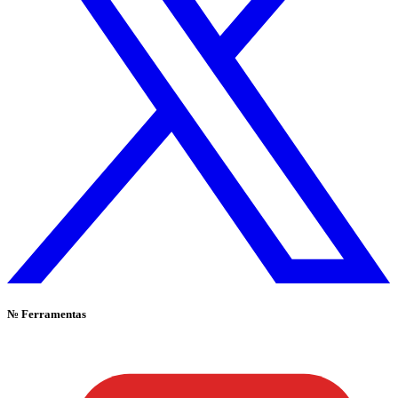
№
Ferramentas