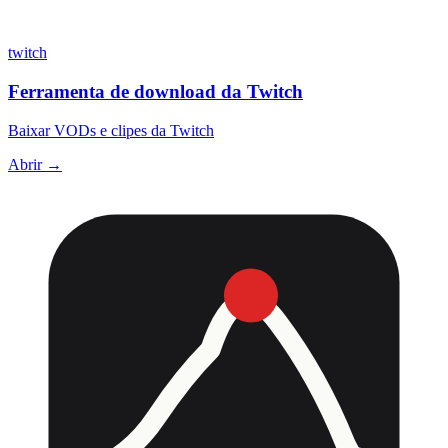
twitch
Ferramenta de download da Twitch
Baixar VODs e clipes da Twitch
Abrir →