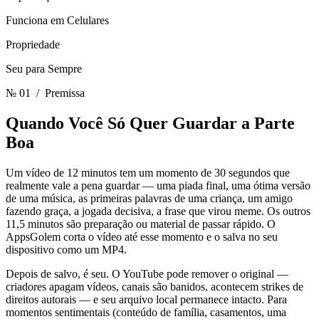
Funciona em Celulares
Propriedade
Seu para Sempre
№ 01
/ Premissa
Quando Você Só Quer Guardar
a Parte
Boa
Um vídeo de 12 minutos tem um momento de 30 segundos que
realmente vale a pena guardar — uma piada final, uma ótima versão
de uma música, as primeiras palavras de uma criança, um amigo
fazendo graça, a jogada decisiva, a frase que virou meme. Os outros
11,5 minutos são preparação ou material de passar rápido. O
AppsGolem corta o vídeo até esse momento e o salva no seu
dispositivo como um MP4.
Depois de salvo, é seu. O YouTube pode remover o original —
criadores apagam vídeos, canais são banidos, acontecem strikes de
direitos autorais — e seu arquivo local permanece intacto. Para
momentos sentimentais (conteúdo de família, casamentos, uma