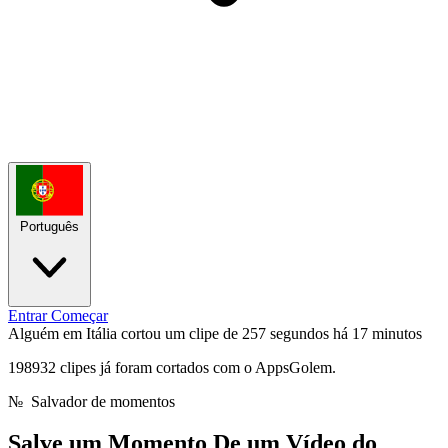
Português
Entrar
Começar
Alguém em Itália cortou um clipe de 257 segundos
há 17 minutos
198932 clipes já foram cortados com o AppsGolem.
№
Salvador de momentos
Salve um Momento De
um Vídeo do