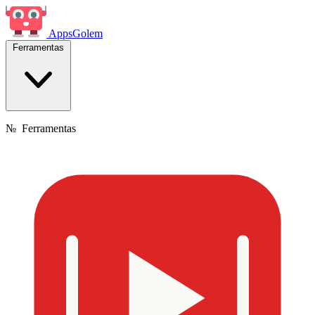
Apps
Golem
Ferramentas
№
Ferramentas