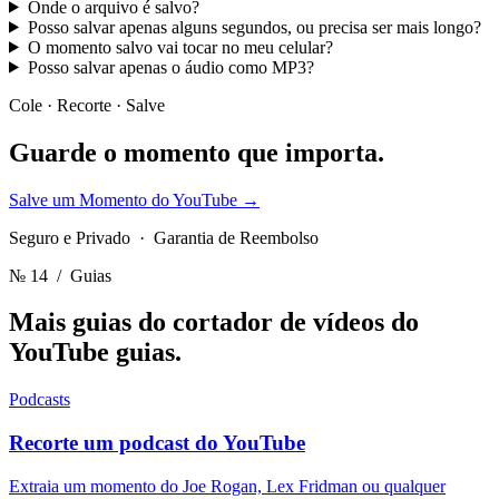
Onde o arquivo é salvo?
Posso salvar apenas alguns segundos, ou precisa ser mais longo?
O momento salvo vai tocar no meu celular?
Posso salvar apenas o áudio como MP3?
Cole · Recorte · Salve
Guarde o momento
que importa.
Salve um Momento do YouTube
→
Seguro e Privado · Garantia de Reembolso
№ 14
/ Guias
Mais guias do cortador de vídeos do
YouTube
guias.
Podcasts
Recorte um podcast do YouTube
Extraia um momento do Joe Rogan, Lex Fridman ou qualquer