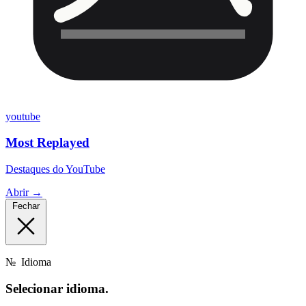
youtube
Most Replayed
Destaques do YouTube
Abrir →
Fechar
№
Idioma
Selecionar
idioma.