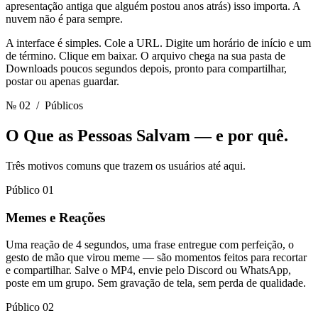
apresentação antiga que alguém postou anos atrás) isso importa. A
nuvem não é para sempre.
A interface é simples. Cole a URL. Digite um horário de início e um
de término. Clique em baixar. O arquivo chega na sua pasta de
Downloads poucos segundos depois, pronto para compartilhar,
postar ou apenas guardar.
№ 02
/ Públicos
O Que as Pessoas Salvam
— e por quê.
Três motivos comuns que trazem os usuários até aqui.
Público 01
Memes e Reações
Uma reação de 4 segundos, uma frase entregue com perfeição, o
gesto de mão que virou meme — são momentos feitos para recortar
e compartilhar. Salve o MP4, envie pelo Discord ou WhatsApp,
poste em um grupo. Sem gravação de tela, sem perda de qualidade.
Público 02