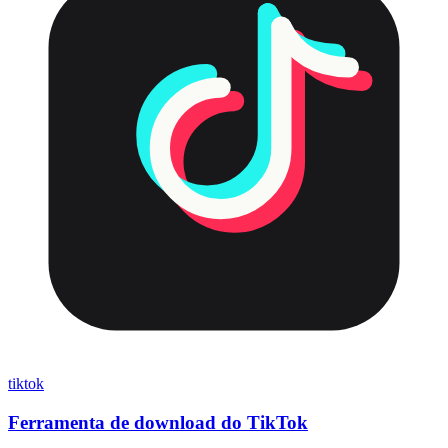
tiktok
Ferramenta de download do TikTok