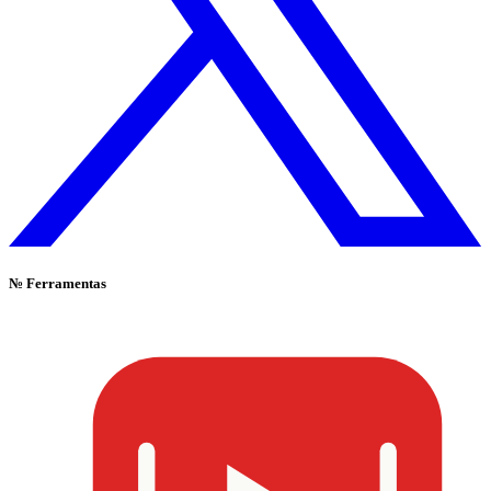
№
Ferramentas