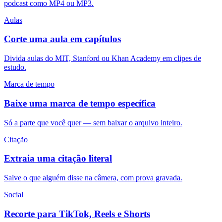
podcast como MP4 ou MP3.
Aulas
Corte uma aula em capítulos
Divida aulas do MIT, Stanford ou Khan Academy em clipes de
estudo.
Marca de tempo
Baixe uma marca de tempo específica
Só a parte que você quer — sem baixar o arquivo inteiro.
Citação
Extraia uma citação literal
Salve o que alguém disse na câmera, com prova gravada.
Social
Recorte para TikTok, Reels e Shorts