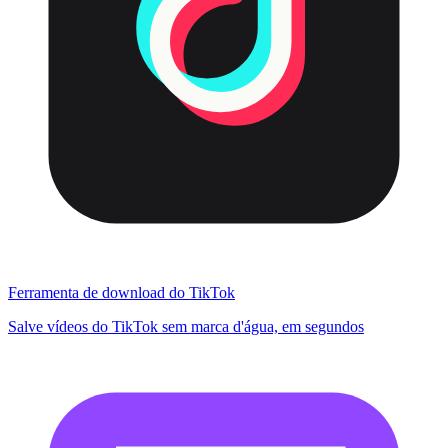
Ferramenta de download do TikTok
Salve vídeos do TikTok sem marca d'água, em segundos