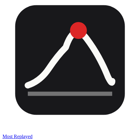
Most Replayed